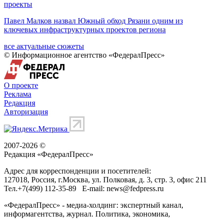
проекты
Павел Малков назвал Южный обход Рязани одним из
ключевых инфраструктурных проектов региона
все актуальные сюжеты
© Информационное агентство «ФедералПресс»
О проекте
Реклама
Редакция
Авторизация
2007-2026 ©
Редакция «
ФедералПресс
»
Адрес для корреспонденции и посетителей:
127018
, Россия, г.
Москва
,
ул. Полковая, д. 3, стр. 3
, офис 211
Тел.
+7(499) 112-35-89
E-mail:
news@fedpress.ru
«ФедералПресс» - медиа-холдинг: экспертный канал,
информагентства, журнал. Политика, экономика,