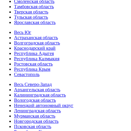
Смоленская область
Тамбовская область
Тверская область
Тульская область
Ярославская область
Весь Юг
Астраханская область
Волгоградская область
Краснодарский край
Республика Адыгея
Республика Калмыкия
Ростовская область
Республика Крым
Севастополь
Весь Северо-Запад
Архангельская область
Калининградская область
Вологодская область
Ненецкий автономный округ
Ленинградская область
Мурманская область
Новгородская область
Псковская область