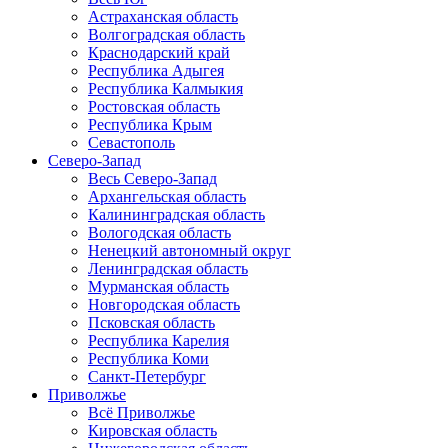
Астраханская область
Волгоградская область
Краснодарский край
Республика Адыгея
Республика Калмыкия
Ростовская область
Республика Крым
Севастополь
Северо-Запад
Весь Северо-Запад
Архангельская область
Калининградская область
Вологодская область
Ненецкий автономный округ
Ленинградская область
Мурманская область
Новгородская область
Псковская область
Республика Карелия
Республика Коми
Санкт-Петербург
Приволжье
Всё Приволжье
Кировская область