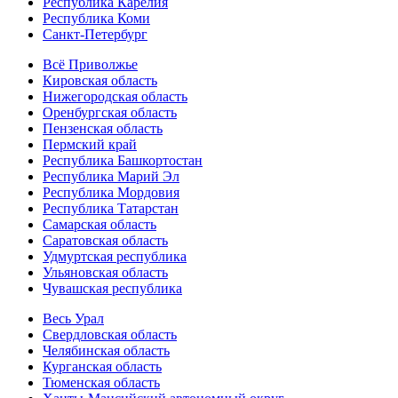
Республика Карелия
Республика Коми
Санкт-Петербург
Всё Приволжье
Кировская область
Нижегородская область
Оренбургская область
Пензенская область
Пермский край
Республика Башкортостан
Республика Марий Эл
Республика Мордовия
Республика Татарстан
Самарская область
Саратовская область
Удмуртская республика
Ульяновская область
Чувашская республика
Весь Урал
Свердловская область
Челябинская область
Курганская область
Тюменская область