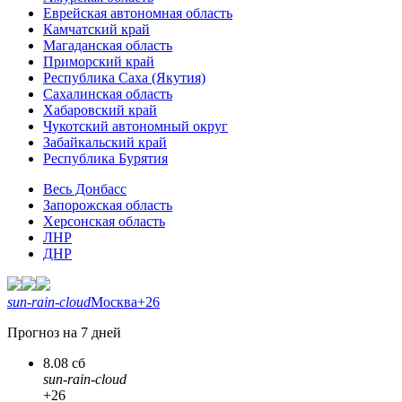
Еврейская автономная область
Камчатский край
Магаданская область
Приморский край
Республика Саха (Якутия)
Сахалинская область
Хабаровский край
Чукотский автономный округ
Забайкальский край
Республика Бурятия
Весь Донбасс
Запорожская область
Херсонская область
ЛНР
ДНР
sun-rain-cloud
Москва
+26
Прогноз на 7 дней
8.08 сб
sun-rain-cloud
+26