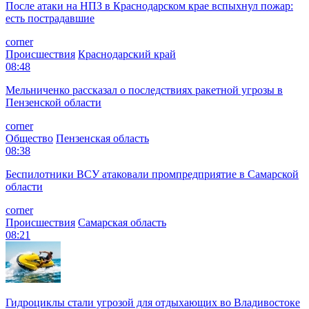
После атаки на НПЗ в Краснодарском крае вспыхнул пожар:
есть пострадавшие
corner
Происшествия
Краснодарский край
08:48
Мельниченко рассказал о последствиях ракетной угрозы в
Пензенской области
corner
Общество
Пензенская область
08:38
Беспилотники ВСУ атаковали промпредприятие в Самарской
области
corner
Происшествия
Самарская область
08:21
Гидроциклы стали угрозой для отдыхающих во Владивостоке