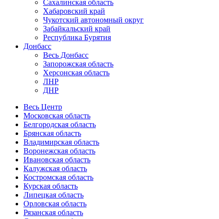
Сахалинская область
Хабаровский край
Чукотский автономный округ
Забайкальский край
Республика Бурятия
Донбасс
Весь Донбасс
Запорожская область
Херсонская область
ЛНР
ДНР
Весь Центр
Московская область
Белгородская область
Брянская область
Владимирская область
Воронежская область
Ивановская область
Калужская область
Костромская область
Курская область
Липецкая область
Орловская область
Рязанская область