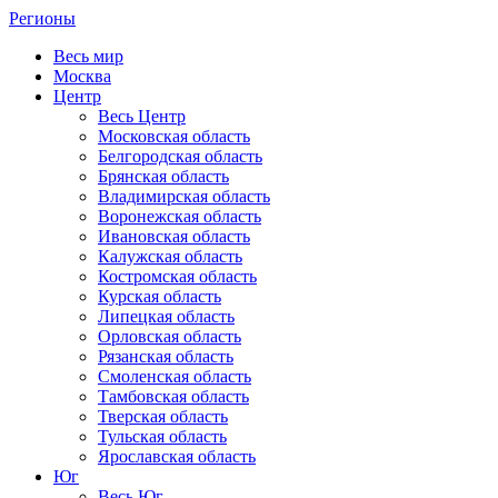
Регионы
Весь мир
Москва
Центр
Весь Центр
Московская область
Белгородская область
Брянская область
Владимирская область
Воронежская область
Ивановская область
Калужская область
Костромская область
Курская область
Липецкая область
Орловская область
Рязанская область
Смоленская область
Тамбовская область
Тверская область
Тульская область
Ярославская область
Юг
Весь Юг