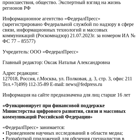
происшествия, общество. Экспертный взгляд на жизнь
регионов РФ
Информационное агентство «ФедералПресс»
(зарегистрировано Федеральной службой по надзору в сфере
связи, информационных технологий и массовых
коммуникаций (Роскомнадзор) 21.07.2023г. за номером ИА №
ФС 77 – 85577)
Учредитель: ООО «ФедералПресс»
Главный редактор: Оксак Наталья Александровна
Адрес редакции:
127018, Россия, г.Москва, ул. Полковая, д. 3, стр. 3, офис 211
Тел.+7(499) 112-35-89 E-mail: news@fedpress.ru
Информация на сайте предназначена для лиц старше 16 лет
«Функционирует при финансовой поддержке
Министерства цифрового развития, связи и массовых
коммуникаций Российской Федерации»
«ФедералПресс» занимается:
• Проведением научных исследований в области медиа;
• Разработкой приложений для обучения специалистов в