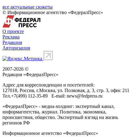
все актуальные сюжеты
© Информационное агентство «ФедералПресс»
О проекте
Реклама
Редакция
Авторизация
2007-2026 ©
Редакция «
ФедералПресс
»
Адрес для корреспонденции и посетителей:
127018
, Россия, г.
Москва
,
ул. Полковая, д. 3, стр. 3
, офис 211
Тел.
+7(499) 112-35-89
E-mail:
news@fedpress.ru
«ФедералПресс» - медиа-холдинг: экспертный канал,
информагентства, журнал. Политика, экономика,
происшествия, общество. Экспертный взгляд на жизнь
регионов РФ
Информационное агентство «ФедералПресс»