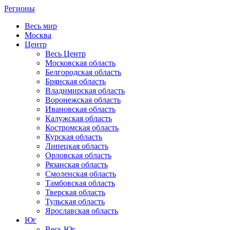
Регионы
Весь мир
Москва
Центр
Весь Центр
Московская область
Белгородская область
Брянская область
Владимирская область
Воронежская область
Ивановская область
Калужская область
Костромская область
Курская область
Липецкая область
Орловская область
Рязанская область
Смоленская область
Тамбовская область
Тверская область
Тульская область
Ярославская область
Юг
Весь Юг