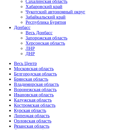
Сахалинская область
Хабаровский край
Чукотский автономный округ
Забайкальский край
Республика Бурятия
Донбасс
Весь Донбасс
Запорожская область
Херсонская область
ЛНР
ДНР
Весь Центр
Московская область
Белгородская область
Брянская область
Владимирская область
Воронежская область
Ивановская область
Калужская область
Костромская область
Курская область
Липецкая область
Орловская область
Рязанская область