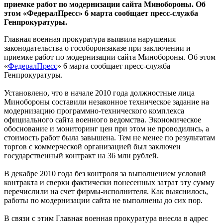
приемке работ по модернизации сайта Минобороны. Об
этом «ФедералПресс» 6 марта сообщает пресс-служба
Генпрокуратуры.
Главная военная прокуратура выявила нарушения
законодательства о гособоронзаказе при заключении и
приемке работ по модернизации сайта Минобороны. Об этом
«
ФедералПресс
» 6 марта сообщает пресс-служба
Генпрокуратуры.
Установлено, что в начале 2010 года должностные лица
Минобороны составили незаконное техническое задание на
модернизацию программно-технического комплекса
официального сайта военного ведомства. Экономическое
обоснование и мониторинг цен при этом не проводились, а
стоимость работ была завышена. Тем не менее по результатам
торгов с коммерческой организацией был заключен
государственный контракт на 36 млн рублей.
В декабре 2010 года без контроля за выполнением условий
контракта и сверки фактически понесенных затрат эту сумму
перечислили на счет фирмы-исполнителя. Как выяснилось,
работы по модернизации сайта не выполнены до сих пор.
В связи с этим Главная военная прокуратура внесла в адрес