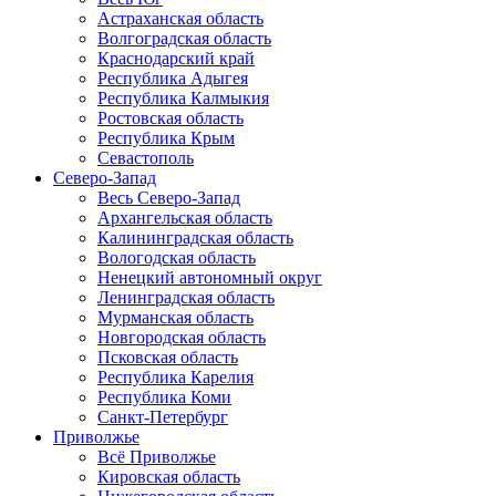
Астраханская область
Волгоградская область
Краснодарский край
Республика Адыгея
Республика Калмыкия
Ростовская область
Республика Крым
Севастополь
Северо-Запад
Весь Северо-Запад
Архангельская область
Калининградская область
Вологодская область
Ненецкий автономный округ
Ленинградская область
Мурманская область
Новгородская область
Псковская область
Республика Карелия
Республика Коми
Санкт-Петербург
Приволжье
Всё Приволжье
Кировская область