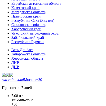
Еврейская автономная область
Камчатский край
Магаданская область
Приморский край
Республика Саха (Якутия)
Сахалинская область
Хабаровский край
Чукотский автономный округ
Забайкальский край
Республика Бурятия
Весь Донбасс
Запорожская область
Херсонская область
ЛНР
ДНР
sun-rain-cloud
Москва
+30
Прогноз на 7 дней
7.08 пт
sun-rain-cloud
+30