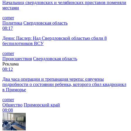
Начальниц свердловских и челябинских приставов поменяли
местами
corner
Политика
Свердловская область
08:17
Денис Паслер: Над Свердловской областью сбили 8
беспилотников ВСУ
corner
Происшествия
Свердловская область
Реклама
08:12
Два часа операции и трепанация черепа: озвучены
подробности о состоянии ребенка, которого сбил квадроцикл
в Приморье
corner
Общество
Приморский край
08:08