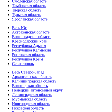
Смоленская область
Тамбовская область
Тверская область
Тульская область
Ярославская область
Весь Юг
Астраханская область
Волгоградская область
Краснодарский край
Республика Адыгея
Республика Калмыкия
Ростовская область
Республика Крым
Севастополь
Весь Северо-Запад
Архангельская область
Калининградская область
Вологодская область
Ненецкий автономный округ
Ленинградская область
Мурманская область
Новгородская область
Псковская область