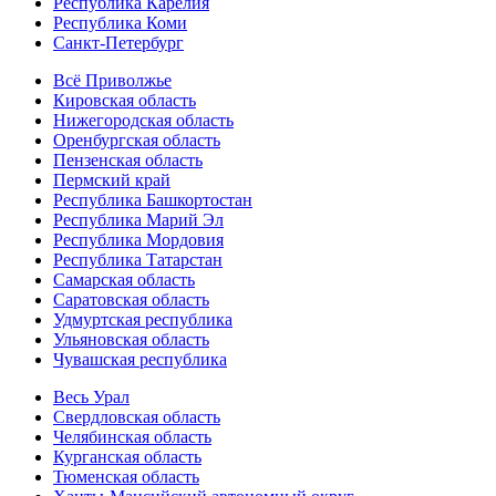
Республика Карелия
Республика Коми
Санкт-Петербург
Всё Приволжье
Кировская область
Нижегородская область
Оренбургская область
Пензенская область
Пермский край
Республика Башкортостан
Республика Марий Эл
Республика Мордовия
Республика Татарстан
Самарская область
Саратовская область
Удмуртская республика
Ульяновская область
Чувашская республика
Весь Урал
Свердловская область
Челябинская область
Курганская область
Тюменская область