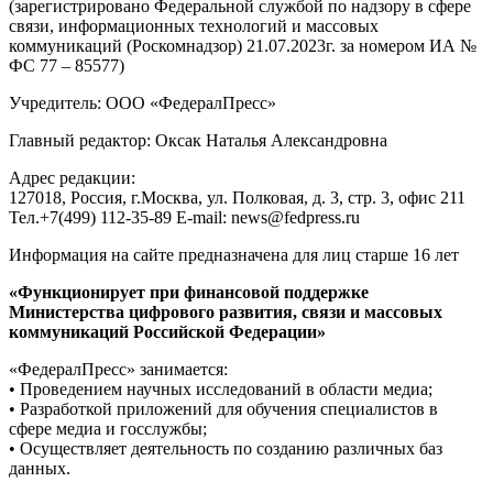
(зарегистрировано Федеральной службой по надзору в сфере
связи, информационных технологий и массовых
коммуникаций (Роскомнадзор) 21.07.2023г. за номером ИА №
ФС 77 – 85577)
Учредитель: ООО «ФедералПресс»
Главный редактор: Оксак Наталья Александровна
Адрес редакции:
127018, Россия, г.Москва, ул. Полковая, д. 3, стр. 3, офис 211
Тел.+7(499) 112-35-89 E-mail: news@fedpress.ru
Информация на сайте предназначена для лиц старше 16 лет
«Функционирует при финансовой поддержке
Министерства цифрового развития, связи и массовых
коммуникаций Российской Федерации»
«ФедералПресс» занимается:
• Проведением научных исследований в области медиа;
• Разработкой приложений для обучения специалистов в
сфере медиа и госслужбы;
• Осуществляет деятельность по созданию различных баз
данных.