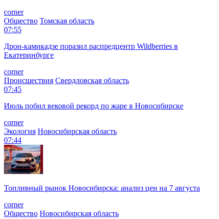
corner
Общество
Томская область
07:55
Дрон-камикадзе поразил распредцентр Wildberries в
Екатеринбурге
corner
Происшествия
Свердловская область
07:45
Июль побил вековой рекорд по жаре в Новосибирске
corner
Экология
Новосибирская область
07:44
Топливный рынок Новосибирска: анализ цен на 7 августа
corner
Общество
Новосибирская область