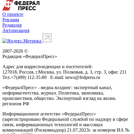
О проекте
Реклама
Редакция
Авторизация
2007-2026 ©
Редакция «
ФедералПресс
»
Адрес для корреспонденции и посетителей:
127018
, Россия, г.
Москва
,
ул. Полковая, д. 3, стр. 3
, офис 211
Тел.
+7(499) 112-35-89
E-mail:
news@fedpress.ru
«ФедералПресс» - медиа-холдинг: экспертный канал,
информагентства, журнал. Политика, экономика,
происшествия, общество. Экспертный взгляд на жизнь
регионов РФ
Информационное агентство «ФедералПресс»
(зарегистрировано Федеральной службой по надзору в сфере
связи, информационных технологий и массовых
коммуникаций (Роскомнадзор) 21.07.2023г. за номером ИА №