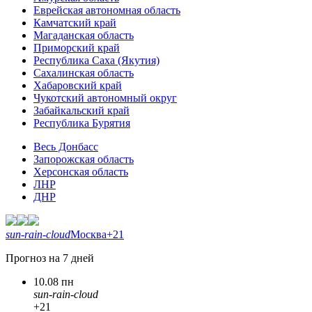
Еврейская автономная область
Камчатский край
Магаданская область
Приморский край
Республика Саха (Якутия)
Сахалинская область
Хабаровский край
Чукотский автономный округ
Забайкальский край
Республика Бурятия
Весь Донбасс
Запорожская область
Херсонская область
ЛНР
ДНР
sun-rain-cloud
Москва
+21
Прогноз на 7 дней
10.08 пн
sun-rain-cloud
+21