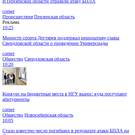
В Пензенской области отразили атаку БПЛА
corner
Происшествия
Пензенская область
Реклама
10:25
Министр спорта Дегтярев поддержал инициативу главы
Свердловской области о проведении Универсиады
corner
Общество
Свердловская область
10:20
Конкурс на бюджетные места в НГУ вырос: куда поступают
абитуриенты
corner
Общество
Новосибирская область
10:05
Стало известно число погибших в результате атаки БПЛА на