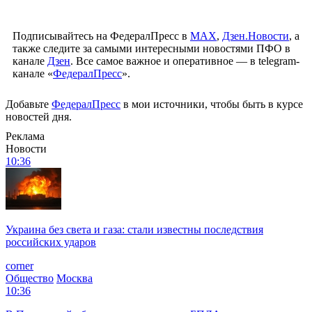
Подписывайтесь на ФедералПресс в
МАХ
,
Дзен.Новости
, а
также следите за самыми интересными новостями ПФО в
канале
Дзен
. Все самое важное и оперативное — в telegram-
канале «
ФедералПресс
».
Добавьте
ФедералПресс
в мои источники, чтобы быть в курсе
новостей дня.
Реклама
Новости
10:36
Украина без света и газа: стали известны последствия
российских ударов
corner
Общество
Москва
10:36