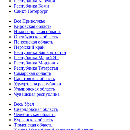
Республика Карелия
Республика Коми
Санкт-Петербург
Всё Приволжье
Кировская область
Нижегородская область
Оренбургская область
Пензенская область
Пермский край
Республика Башкортостан
Республика Марий Эл
Республика Мордовия
Республика Татарстан
Самарская область
Саратовская область
Удмуртская республика
Ульяновская область
Чувашская республика
Весь Урал
Свердловская область
Челябинская область
Курганская область
Тюменская область