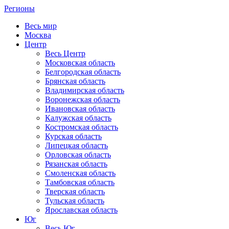
Регионы
Весь мир
Москва
Центр
Весь Центр
Московская область
Белгородская область
Брянская область
Владимирская область
Воронежская область
Ивановская область
Калужская область
Костромская область
Курская область
Липецкая область
Орловская область
Рязанская область
Смоленская область
Тамбовская область
Тверская область
Тульская область
Ярославская область
Юг
Весь Юг