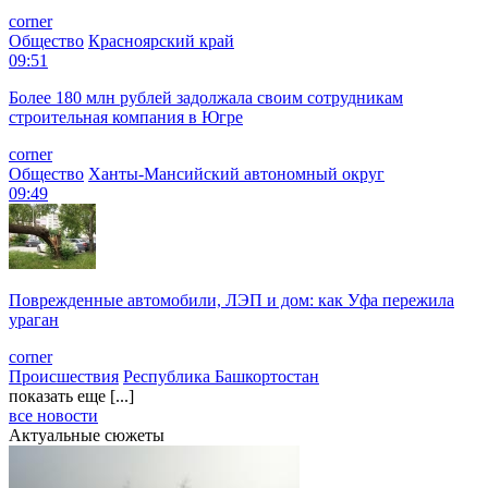
corner
Общество
Красноярский край
09:51
Более 180 млн рублей задолжала своим сотрудникам
строительная компания в Югре
corner
Общество
Ханты-Мансийский автономный округ
09:49
Поврежденные автомобили, ЛЭП и дом: как Уфа пережила
ураган
corner
Происшествия
Республика Башкортостан
показать еще [...]
все новости
Актуальные сюжеты