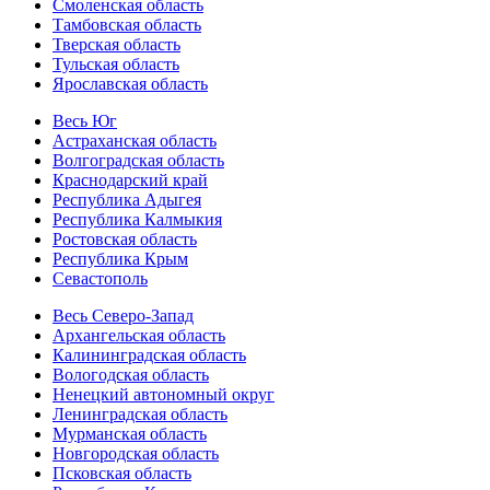
Смоленская область
Тамбовская область
Тверская область
Тульская область
Ярославская область
Весь Юг
Астраханская область
Волгоградская область
Краснодарский край
Республика Адыгея
Республика Калмыкия
Ростовская область
Республика Крым
Севастополь
Весь Северо-Запад
Архангельская область
Калининградская область
Вологодская область
Ненецкий автономный округ
Ленинградская область
Мурманская область
Новгородская область
Псковская область