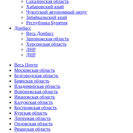
Сахалинская область
Хабаровский край
Чукотский автономный округ
Забайкальский край
Республика Бурятия
Донбасс
Весь Донбасс
Запорожская область
Херсонская область
ЛНР
ДНР
Весь Центр
Московская область
Белгородская область
Брянская область
Владимирская область
Воронежская область
Ивановская область
Калужская область
Костромская область
Курская область
Липецкая область
Орловская область
Рязанская область