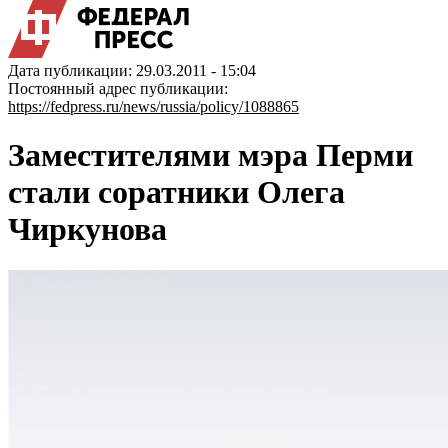
Дата публикации: 29.03.2011 - 15:04
Постоянный адрес публикации:
https://fedpress.ru/news/russia/policy/1088865
Заместителями мэра Перми
стали соратники Олега
Чиркунова