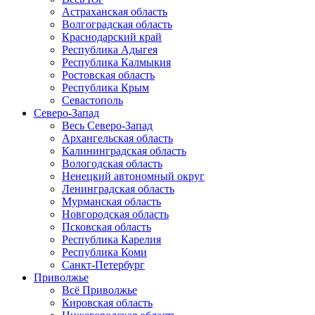
Астраханская область
Волгоградская область
Краснодарский край
Республика Адыгея
Республика Калмыкия
Ростовская область
Республика Крым
Севастополь
Северо-Запад
Весь Северо-Запад
Архангельская область
Калининградская область
Вологодская область
Ненецкий автономный округ
Ленинградская область
Мурманская область
Новгородская область
Псковская область
Республика Карелия
Республика Коми
Санкт-Петербург
Приволжье
Всё Приволжье
Кировская область