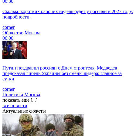
06:30
Сколько коротких рабочих недель будет у россиян в 2027 году:
подробности
corner
Общество
Москва
06:00
Путин поздравил россиян с Днем строителя, Медведев
предсказал гибель Украины без смены лидера: главное за
сутки
corner
Политика
Москва
показать еще [...]
все новости
Актуальные сюжеты