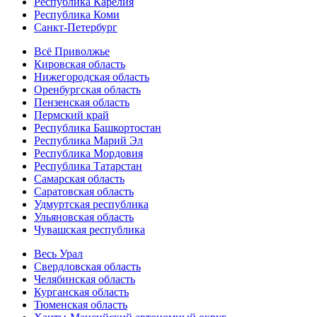
Республика Карелия
Республика Коми
Санкт-Петербург
Всё Приволжье
Кировская область
Нижегородская область
Оренбургская область
Пензенская область
Пермский край
Республика Башкортостан
Республика Марий Эл
Республика Мордовия
Республика Татарстан
Самарская область
Саратовская область
Удмуртская республика
Ульяновская область
Чувашская республика
Весь Урал
Свердловская область
Челябинская область
Курганская область
Тюменская область