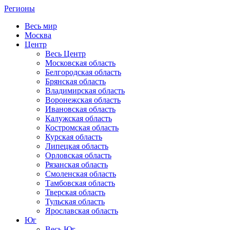
Регионы
Весь мир
Москва
Центр
Весь Центр
Московская область
Белгородская область
Брянская область
Владимирская область
Воронежская область
Ивановская область
Калужская область
Костромская область
Курская область
Липецкая область
Орловская область
Рязанская область
Смоленская область
Тамбовская область
Тверская область
Тульская область
Ярославская область
Юг
Весь Юг