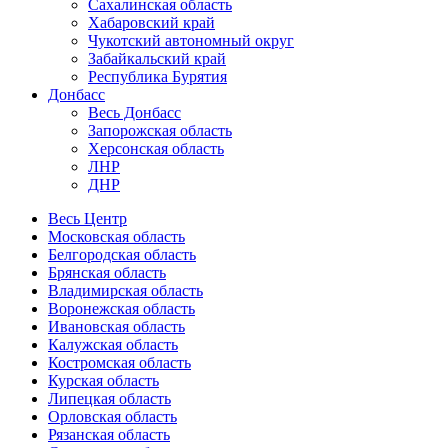
Сахалинская область
Хабаровский край
Чукотский автономный округ
Забайкальский край
Республика Бурятия
Донбасс
Весь Донбасс
Запорожская область
Херсонская область
ЛНР
ДНР
Весь Центр
Московская область
Белгородская область
Брянская область
Владимирская область
Воронежская область
Ивановская область
Калужская область
Костромская область
Курская область
Липецкая область
Орловская область
Рязанская область