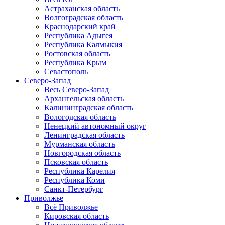
Астраханская область
Волгоградская область
Краснодарский край
Республика Адыгея
Республика Калмыкия
Ростовская область
Республика Крым
Севастополь
Северо-Запад
Весь Северо-Запад
Архангельская область
Калининградская область
Вологодская область
Ненецкий автономный округ
Ленинградская область
Мурманская область
Новгородская область
Псковская область
Республика Карелия
Республика Коми
Санкт-Петербург
Приволжье
Всё Приволжье
Кировская область