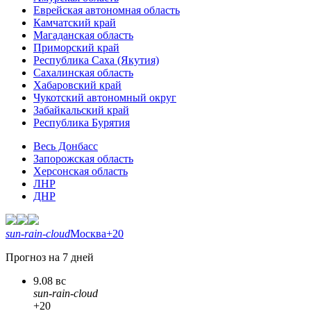
Еврейская автономная область
Камчатский край
Магаданская область
Приморский край
Республика Саха (Якутия)
Сахалинская область
Хабаровский край
Чукотский автономный округ
Забайкальский край
Республика Бурятия
Весь Донбасс
Запорожская область
Херсонская область
ЛНР
ДНР
sun-rain-cloud
Москва
+20
Прогноз на 7 дней
9.08 вс
sun-rain-cloud
+20