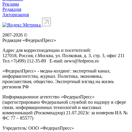
Реклама
Редакция
Авторизация
2007-2026 ©
Редакция «
ФедералПресс
»
Адрес для корреспонденции и посетителей:
127018
, Россия, г.
Москва
,
ул. Полковая, д. 3, стр. 3
, офис 211
Тел.
+7(499) 112-35-89
E-mail:
news@fedpress.ru
«ФедералПресс» - медиа-холдинг: экспертный канал,
информагентства, журнал. Политика, экономика,
происшествия, общество. Экспертный взгляд на жизнь
регионов РФ
Информационное агентство «ФедералПресс»
(зарегистрировано Федеральной службой по надзору в сфере
связи, информационных технологий и массовых
коммуникаций (Роскомнадзор) 21.07.2023г. за номером ИА №
ФС 77 – 85577)
Учредитель: ООО «ФедералПресс»