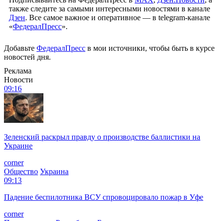
также следите за самыми интересными новостями в канале
Дзен
. Все самое важное и оперативное — в telegram-канале
«
ФедералПресс
».
Добавьте
ФедералПресс
в мои источники, чтобы быть в курсе
новостей дня.
Реклама
Новости
09:16
Зеленский раскрыл правду о производстве баллистики на
Украине
corner
Общество
Украина
09:13
Падение беспилотника ВСУ спровоцировало пожар в Уфе
corner