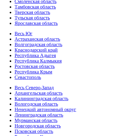
Смоленская область
Тамбовская область
Тверская область
Тульская область
Ярославская область
Весь Юг
Астраханская область
Волгоградская область
Краснодарский край
Республика Адыгея
Республика Калмыкия
Ростовская область
Республика Крым
Севастополь
Весь Северо-Запад
Архангельская область
Калининградская область
Вологодская область
Ненецкий автономный округ
Ленинградская область
Мурманская область
Новгородская область
Псковская область