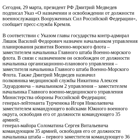
Сегодня, 29 марта, президент РФ Дмитрий Медведев
подписал Указ «О назначении и освобождении от должности
военнослужащих Вооруженных Сил Российской Федерации»,
сообщает пресс-служба Кремля.
В соответствии с Указом главы государства контр-адмирал
Ляшок Василий Федорович назначен начальником управления
планирования развития Военно-морского флота –
заместителем начальника Главного штаба Военно-морского
флота. В связи с назначением он освобожден от должности
начальника организационно-планового управления –
заместителя начальника Главного штаба Военно-Морского
Флота. Также Дмитрий Медведев назначил
полковника медицинской службы Никитина Алексея
Эдуардовича – начальником 2 управления – заместителем
начальника Главного военно-медицинского управления
Министерства обороны Российской Федерации;
генерал-лейтенанта Турченюка Игоря Николаевича
заместителем командующего войсками Южного военного
округа, освободив его от должности командующего 35
армией;
генерал-майора Соломатина Сергея Витальевича
командующим 35 армией, освободив его от должности
начальника штаба – первого заместителя командующего 36