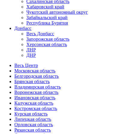
Сахалинская область
Хабаровский край
Чукотский автономный округ
Забайкальский край
Республика Бурятия
Донбасс
Весь Донбасс
Запорожская область
Херсонская область
ЛНР
ДНР
Весь Центр
Московская область
Белгородская область
Брянская область
Владимирская область
Воронежская область
Ивановская область
Калужская область
Костромская область
Курская область
Липецкая область
Орловская область
Рязанская область