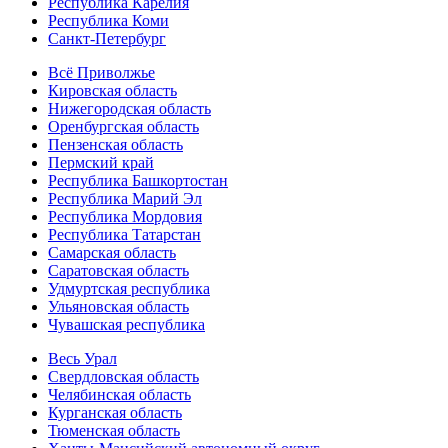
Республика Карелия
Республика Коми
Санкт-Петербург
Всё Приволжье
Кировская область
Нижегородская область
Оренбургская область
Пензенская область
Пермский край
Республика Башкортостан
Республика Марий Эл
Республика Мордовия
Республика Татарстан
Самарская область
Саратовская область
Удмуртская республика
Ульяновская область
Чувашская республика
Весь Урал
Свердловская область
Челябинская область
Курганская область
Тюменская область