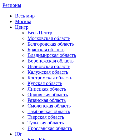
Регионы
Весь мир
Москва
Центр
Весь Центр
Московская область
Белгородская область
Брянская область
Владимирская область
Воронежская область
Ивановская область
Калужская область
Костромская область
Курская область
Липецкая область
Орловская область
Рязанская область
Смоленская область
Тамбовская область
Тверская область
Тульская область
Ярославская область
Юг
Весь Юг