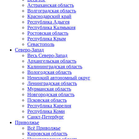
Астраханская область
Волгоградская область
Краснодарский край
Республика Адыгея
Республика Калмыкия
Ростовская область
Республика Крым
Севастополь
Северо-Запад
Весь Северо-Запад
Архангельская область
Калининградская область
Вологодская область
Ненецкий автономный округ
Ленинградская область
Мурманская область
Новгородская область
Псковская область
Республика Карелия
Республика Коми
Санкт-Петербург
Приволжье
Всё Приволжье
Кировская область