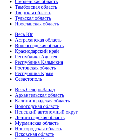
Смоленская область
Тамбовская область
Тверская область
Тульская область
Ярославская область
Весь Юг
Астраханская область
Волгоградская область
Краснодарский край
Республика Адыгея
Республика Калмыкия
Ростовская область
Республика Крым
Севастополь
Весь Северо-Запад
Архангельская область
Калининградская область
Вологодская область
Ненецкий автономный округ
Ленинградская область
Мурманская область
Новгородская область
Псковская область