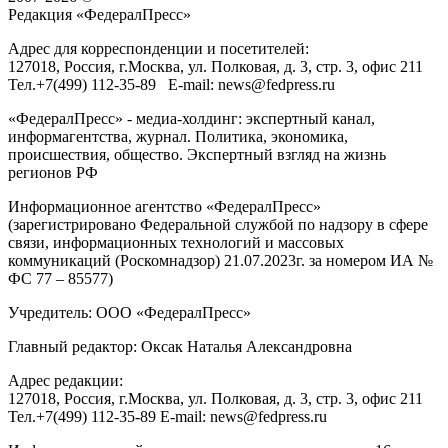
Редакция «
ФедералПресс
»
Адрес для корреспонденции и посетителей:
127018
, Россия, г.
Москва
,
ул. Полковая, д. 3, стр. 3
, офис 211
Тел.
+7(499) 112-35-89
E-mail:
news@fedpress.ru
«ФедералПресс» - медиа-холдинг: экспертный канал,
информагентства, журнал. Политика, экономика,
происшествия, общество. Экспертный взгляд на жизнь
регионов РФ
Информационное агентство «ФедералПресс»
(зарегистрировано Федеральной службой по надзору в сфере
связи, информационных технологий и массовых
коммуникаций (Роскомнадзор) 21.07.2023г. за номером ИА №
ФС 77 – 85577)
Учредитель: ООО «ФедералПресс»
Главный редактор: Оксак Наталья Александровна
Адрес редакции:
127018, Россия, г.Москва, ул. Полковая, д. 3, стр. 3, офис 211
Тел.+7(499) 112-35-89 E-mail: news@fedpress.ru