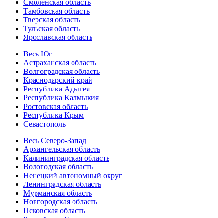
Смоленская область
Тамбовская область
Тверская область
Тульская область
Ярославская область
Весь Юг
Астраханская область
Волгоградская область
Краснодарский край
Республика Адыгея
Республика Калмыкия
Ростовская область
Республика Крым
Севастополь
Весь Северо-Запад
Архангельская область
Калининградская область
Вологодская область
Ненецкий автономный округ
Ленинградская область
Мурманская область
Новгородская область
Псковская область