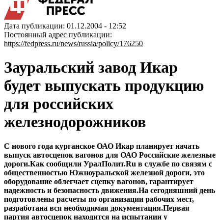
Дата публикации: 01.12.2004 - 12:52
Постоянный адрес публикации:
https://fedpress.ru/news/russia/policy/176250
Зауральский завод Икар
будет выпускать продукцию
для российских
железнодорожников
С нового года курганское ОАО Икар планирует начать
выпуск автосцепок вагонов для ОАО Российские железные
дороги.Как сообщили УралПолит.Ru в службе по связям с
общественностью Южноуральской железной дороги, это
оборудование облегчает сцепку вагонов, гарантирует
надежность и безопасность движения.На сегодняшний день
подготовлены расчеты по организации рабочих мест,
разработана вся необходимая документация.Первая
партия автосцепок находится на испытании у