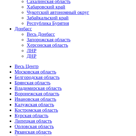
Сахалинская область
Хабаровский край
Чукотский автономный округ
Забайкальский край
Республика Бурятия
Донбасс
Весь Донбасс
Запорожская область
Херсонская область
ЛНР
ДНР
Весь Центр
Московская область
Белгородская область
Брянская область
Владимирская область
Воронежская область
Ивановская область
Калужская область
Костромская область
Курская область
Липецкая область
Орловская область
Рязанская область