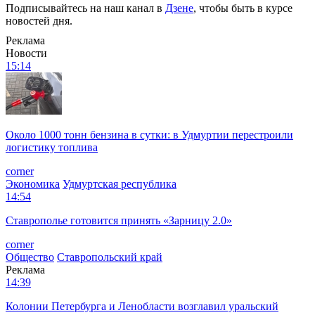
Подписывайтесь на наш канал в
Дзене
, чтобы быть в курсе
новостей дня.
Реклама
Новости
15:14
Около 1000 тонн бензина в сутки: в Удмуртии перестроили
логистику топлива
corner
Экономика
Удмуртская республика
14:54
Ставрополье готовится принять «Зарницу 2.0»
corner
Общество
Ставропольский край
Реклама
14:39
Колонии Петербурга и Ленобласти возглавил уральский