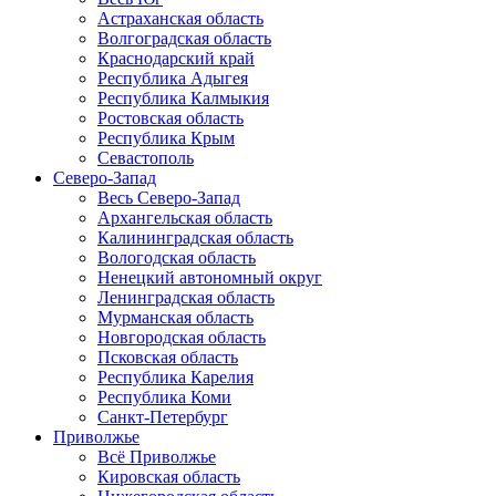
Астраханская область
Волгоградская область
Краснодарский край
Республика Адыгея
Республика Калмыкия
Ростовская область
Республика Крым
Севастополь
Северо-Запад
Весь Северо-Запад
Архангельская область
Калининградская область
Вологодская область
Ненецкий автономный округ
Ленинградская область
Мурманская область
Новгородская область
Псковская область
Республика Карелия
Республика Коми
Санкт-Петербург
Приволжье
Всё Приволжье
Кировская область