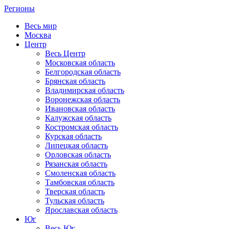
Регионы
Весь мир
Москва
Центр
Весь Центр
Московская область
Белгородская область
Брянская область
Владимирская область
Воронежская область
Ивановская область
Калужская область
Костромская область
Курская область
Липецкая область
Орловская область
Рязанская область
Смоленская область
Тамбовская область
Тверская область
Тульская область
Ярославская область
Юг
Весь Юг