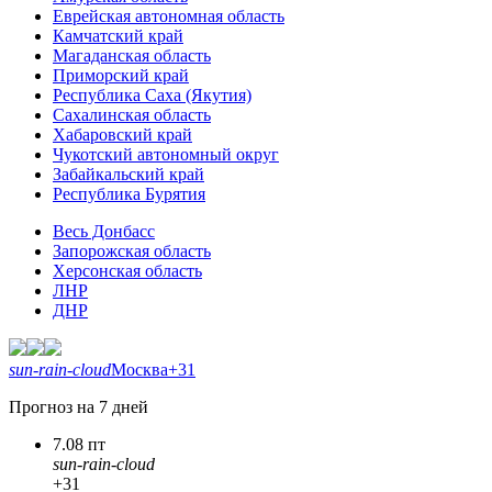
Еврейская автономная область
Камчатский край
Магаданская область
Приморский край
Республика Саха (Якутия)
Сахалинская область
Хабаровский край
Чукотский автономный округ
Забайкальский край
Республика Бурятия
Весь Донбасс
Запорожская область
Херсонская область
ЛНР
ДНР
sun-rain-cloud
Москва
+31
Прогноз на 7 дней
7.08 пт
sun-rain-cloud
+31