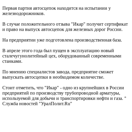
Первая партия автосцепок находится на испытании у
железнодорожников.
В случае положительного отзыва "Икар" получит сертификат
и право на выпуск автосцепок для железных дорог России.
На предприятии уже подготовлена производственная база.
В апреле этого года был пущен в эксплуатацию новый
сталечугунолитейный цех, оборудованный современными
станками.
По мнению специалистов завода, предприятие сможет
выпускать автосцепки в необходимом количестве.
Стоит отметить, что "Икар" - одно из крупнейших в России
предприятий по производству трубопроводной арматуры,
используемой для добычи и транспортировки нефти и газа. °
Служба новостей "УралПолит.Ru"