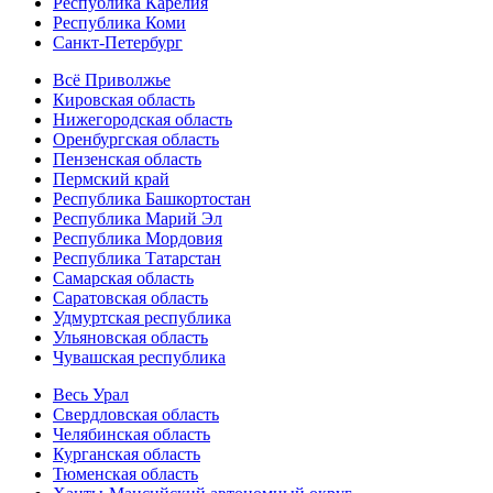
Республика Карелия
Республика Коми
Санкт-Петербург
Всё Приволжье
Кировская область
Нижегородская область
Оренбургская область
Пензенская область
Пермский край
Республика Башкортостан
Республика Марий Эл
Республика Мордовия
Республика Татарстан
Самарская область
Саратовская область
Удмуртская республика
Ульяновская область
Чувашская республика
Весь Урал
Свердловская область
Челябинская область
Курганская область
Тюменская область