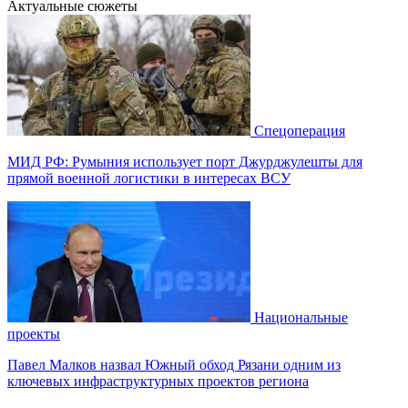
Актуальные сюжеты
Спецоперация
МИД РФ: Румыния использует порт Джурджулешты для
прямой военной логистики в интересах ВСУ
Национальные
проекты
Павел Малков назвал Южный обход Рязани одним из
ключевых инфраструктурных проектов региона