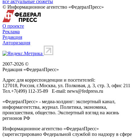
все актуальные сюжеты
© Информационное агентство «ФедералПресс»
О проекте
Реклама
Редакция
Авторизация
2007-2026 ©
Редакция «
ФедералПресс
»
Адрес для корреспонденции и посетителей:
127018
, Россия, г.
Москва
,
ул. Полковая, д. 3, стр. 3
, офис 211
Тел.
+7(499) 112-35-89
E-mail:
news@fedpress.ru
«ФедералПресс» - медиа-холдинг: экспертный канал,
информагентства, журнал. Политика, экономика,
происшествия, общество. Экспертный взгляд на жизнь
регионов РФ
Информационное агентство «ФедералПресс»
(зарегистрировано Федеральной службой по надзору в сфере