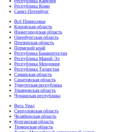
Республика Карелия
Республика Коми
Санкт-Петербург
Всё Приволжье
Кировская область
Нижегородская область
Оренбургская область
Пензенская область
Пермский край
Республика Башкортостан
Республика Марий Эл
Республика Мордовия
Республика Татарстан
Самарская область
Саратовская область
Удмуртская республика
Ульяновская область
Чувашская республика
Весь Урал
Свердловская область
Челябинская область
Курганская область
Тюменская область