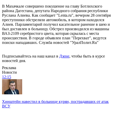
В Махачкале совершено покушение на главу Ботлихского
района Дагестана, депутата Народного собрания республики
Руслана Алиева. Как сообщает "Lenta.ru", вечером 28 сентября
преступники обстреляли автомобиль, в котором находился
Алиев. Парламентарий получил касательное ранение в шею и
был доставлен в больницу. Обстрел производился из машины
ВАЗ-2109 серебристого цвета, которая скрылась с места
происшествия. В городе объявлен план "Перехват", ведутся
поиски нападавших. Служба новостей "УралПолит.Ru"
Подписывайтесь на наш канал в
Дзене
, чтобы быть в курсе
новостей дня.
Реклама
Новости
12:15
Хинштейн навестил в больнице курян, пострадавших от атак
ВСУ