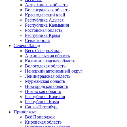
Астраханская область
Волгоградская область
Краснодарский край
Республика Адыгея
Республика Калмыкия
Ростовская область
Республика Крым
Севастополь
Северо-Запад
Весь Северо-Запад
Архангельская область
Калининградская область
Вологодская область
Ненецкий автономный округ
Ленинградская область
Мурманская область
Новгородская область
Псковская область
Республика Карелия
Республика Коми
Санкт-Петербург
Приволжье
Всё Приволжье
Кировская область