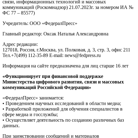
связи, информационных технологий и массовых
коммуникаций (Роскомнадзор) 21.07.2023г. за номером ИА №
ФС 77 – 85577)
Учредитель: ООО «ФедералПресс»
Главный редактор: Оксак Наталья Александровна
Адрес редакции:
127018, Россия, г.Москва, ул. Полковая, д. 3, стр. 3, офис 211
Тел.+7(499) 112-35-89 E-mail: news@fedpress.ru
Информация на сайте предназначена для лиц старше 16 лет
«Функционирует при финансовой поддержке
Министерства цифрового развития, связи и массовых
коммуникаций Российской Федерации»
«ФедералПресс» занимается:
• Проведением научных исследований в области медиа;
• Разработкой приложений для обучения специалистов в
сфере медиа и госслужбы;
• Осуществляет деятельность по созданию различных баз
данных.
При заимствовании сообщений и материалов