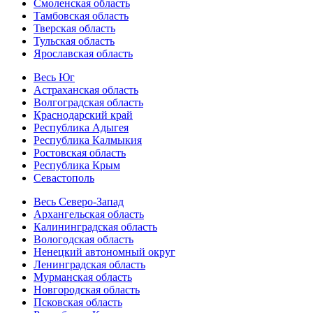
Смоленская область
Тамбовская область
Тверская область
Тульская область
Ярославская область
Весь Юг
Астраханская область
Волгоградская область
Краснодарский край
Республика Адыгея
Республика Калмыкия
Ростовская область
Республика Крым
Севастополь
Весь Северо-Запад
Архангельская область
Калининградская область
Вологодская область
Ненецкий автономный округ
Ленинградская область
Мурманская область
Новгородская область
Псковская область