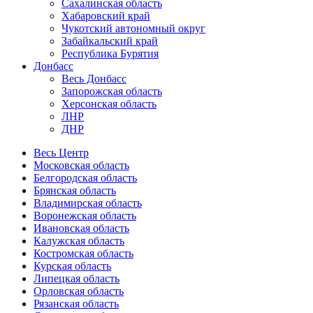
Сахалинская область
Хабаровский край
Чукотский автономный округ
Забайкальский край
Республика Бурятия
Донбасс
Весь Донбасс
Запорожская область
Херсонская область
ЛНР
ДНР
Весь Центр
Московская область
Белгородская область
Брянская область
Владимирская область
Воронежская область
Ивановская область
Калужская область
Костромская область
Курская область
Липецкая область
Орловская область
Рязанская область