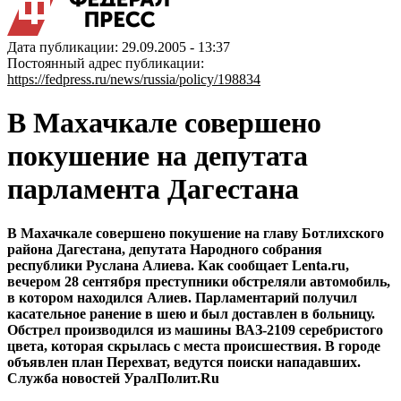
Дата публикации: 29.09.2005 - 13:37
Постоянный адрес публикации:
https://fedpress.ru/news/russia/policy/198834
В Махачкале совершено
покушение на депутата
парламента Дагестана
В Махачкале совершено покушение на главу Ботлихского
района Дагестана, депутата Народного собрания
республики Руслана Алиева. Как сообщает Lenta.ru,
вечером 28 сентября преступники обстреляли автомобиль,
в котором находился Алиев. Парламентарий получил
касательное ранение в шею и был доставлен в больницу.
Обстрел производился из машины ВАЗ-2109 серебристого
цвета, которая скрылась с места происшествия. В городе
объявлен план Перехват, ведутся поиски нападавших.
Служба новостей УралПолит.Ru