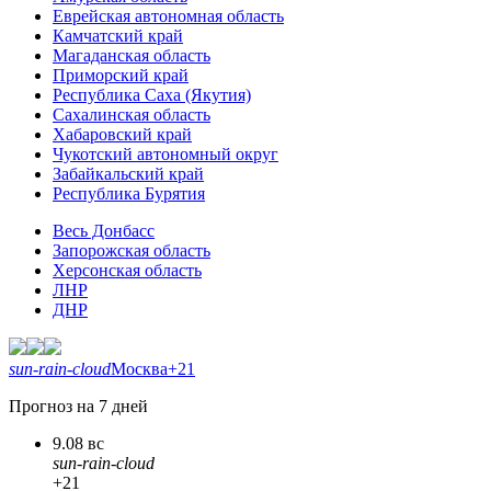
Еврейская автономная область
Камчатский край
Магаданская область
Приморский край
Республика Саха (Якутия)
Сахалинская область
Хабаровский край
Чукотский автономный округ
Забайкальский край
Республика Бурятия
Весь Донбасс
Запорожская область
Херсонская область
ЛНР
ДНР
sun-rain-cloud
Москва
+21
Прогноз на 7 дней
9.08 вс
sun-rain-cloud
+21