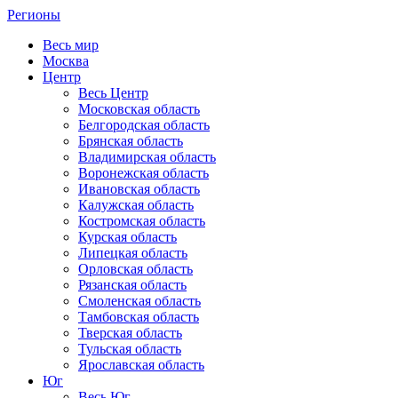
Регионы
Весь мир
Москва
Центр
Весь Центр
Московская область
Белгородская область
Брянская область
Владимирская область
Воронежская область
Ивановская область
Калужская область
Костромская область
Курская область
Липецкая область
Орловская область
Рязанская область
Смоленская область
Тамбовская область
Тверская область
Тульская область
Ярославская область
Юг
Весь Юг