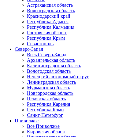
Астраханская область
Волгоградская область
Краснодарский край
Республика Адыгея
Республика Калмыкия
Ростовская область
Республика Крым
Севастополь
Северо-Запад
Весь Северо-Запад
Архангельская область
Калининградская область
Вологодская область
Ненецкий автономный округ
Ленинградская область
Мурманская область
Новгородская область
Псковская область
Республика Карелия
Республика Коми
Санкт-Петербург
Приволжье
Всё Приволжье
Кировская область