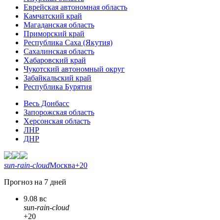
Еврейская автономная область
Камчатский край
Магаданская область
Приморский край
Республика Саха (Якутия)
Сахалинская область
Хабаровский край
Чукотский автономный округ
Забайкальский край
Республика Бурятия
Весь Донбасс
Запорожская область
Херсонская область
ЛНР
ДНР
sun-rain-cloud
Москва
+20
Прогноз на 7 дней
9.08 вс
sun-rain-cloud
+20