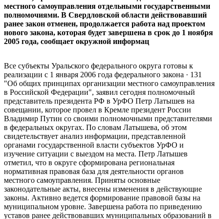
местного самоуправления отдельными государственными
полномочиями. В Свердловской области действовавший
ранее закон отменен, продолжается работа над проектом
нового закона, которая будет завершена в срок до 1 ноября
2005 года, сообщает окружной информац
Все субъекты Уральского федерального округа готовы к
реализации с 1 января 2006 года федерального закона · 131
"Об общих принципах организации местного самоуправления
в Российской Федерации", заявил сегодня полномочный
представитель президента РФ в УрФО Петр Латышев на
совещании, которое провел в Кремле президент России
Владимир Путин со своими полномочными представителями
в федеральных округах. По словам Латышева, об этом
свидетельствует анализ информации, представленной
органами государственной власти субъектов УрФО и
изучение ситуации с выездом на места. Петр Латышев
отметил, что в округе сформирована региональная
нормативная правовая база для деятельности органов
местного самоуправления. Приняты основные
законодательные акты, внесены изменения в действующие
законы. Активно ведется формирование правовой базы на
муниципальном уровне. Завершена работа по приведению
уставов ранее действовавших муниципальных образований в