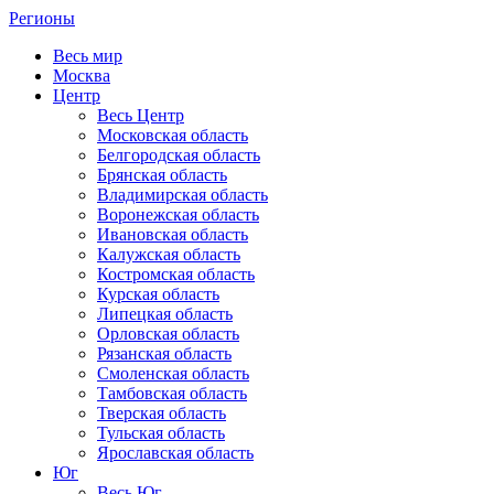
Регионы
Весь мир
Москва
Центр
Весь Центр
Московская область
Белгородская область
Брянская область
Владимирская область
Воронежская область
Ивановская область
Калужская область
Костромская область
Курская область
Липецкая область
Орловская область
Рязанская область
Смоленская область
Тамбовская область
Тверская область
Тульская область
Ярославская область
Юг
Весь Юг