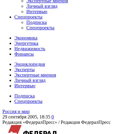
Экспертные мнения
Личный взгляд
Интервью
Спецпроекты
Подписка
Спецпроекты
Экономика
Энергетика
Недвижимость
Финансы
Энциклопедия
Эксперты
Экспертные мнения
Личный взгляд
Интервью
Подписка
Спецпроекты
Россия и мир
29 сентября 2005, 18:35
0
Редакция «ФедералПресс» /
Редакция ФедералПресс