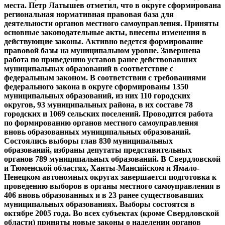
места. Петр Латышев отметил, что в округе сформирована
региональная нормативная правовая база для
деятельности органов местного самоуправления. Приняты
основные законодательные акты, внесены изменения в
действующие законы. Активно ведется формирование
правовой базы на муниципальном уровне. Завершена
работа по приведению уставов ранее действовавших
муниципальных образований в соответствие с
федеральным законом. В соответствии с требованиями
федерального закона в округе сформированы 1350
муниципальных образований, из них 110 городских
округов, 93 муниципальных района, в их составе 78
городских и 1069 сельских поселений. Проводится работа
по формированию органов местного самоуправления
вновь образованных муниципальных образований.
Состоялись выборы глав 830 муниципальных
образований, избраны депутаты представительных
органов 789 муниципальных образований. В Свердловской
и Тюменской областях, Ханты-Мансийском и Ямало-
Ненецком автономных округах завершается подготовка к
проведению выборов в органы местного самоуправления в
406 вновь образованных и в 23 ранее существовавших
муниципальных образованиях. Выборы состоятся в
октябре 2005 года. Во всех субъектах (кроме Свердловской
области) приняты новые законы о наделении органов