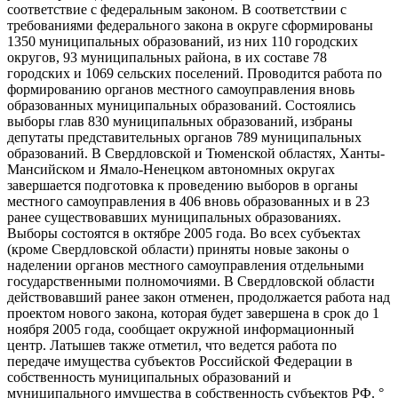
соответствие с федеральным законом. В соответствии с
требованиями федерального закона в округе сформированы
1350 муниципальных образований, из них 110 городских
округов, 93 муниципальных района, в их составе 78
городских и 1069 сельских поселений. Проводится работа по
формированию органов местного самоуправления вновь
образованных муниципальных образований. Состоялись
выборы глав 830 муниципальных образований, избраны
депутаты представительных органов 789 муниципальных
образований. В Свердловской и Тюменской областях, Ханты-
Мансийском и Ямало-Ненецком автономных округах
завершается подготовка к проведению выборов в органы
местного самоуправления в 406 вновь образованных и в 23
ранее существовавших муниципальных образованиях.
Выборы состоятся в октябре 2005 года. Во всех субъектах
(кроме Свердловской области) приняты новые законы о
наделении органов местного самоуправления отдельными
государственными полномочиями. В Свердловской области
действовавший ранее закон отменен, продолжается работа над
проектом нового закона, которая будет завершена в срок до 1
ноября 2005 года, сообщает окружной информационный
центр. Латышев также отметил, что ведется работа по
передаче имущества субъектов Российской Федерации в
собственность муниципальных образований и
муниципального имущества в собственность субъектов РФ. °