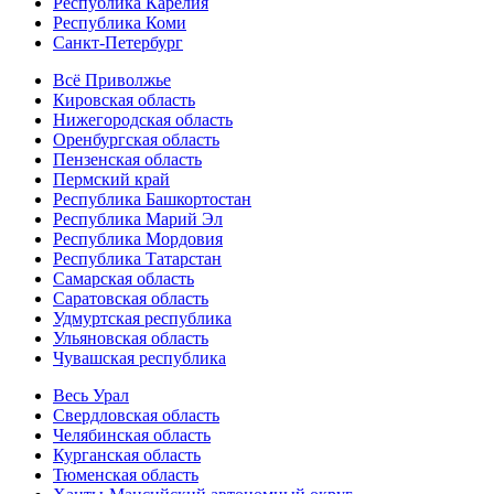
Республика Карелия
Республика Коми
Санкт-Петербург
Всё Приволжье
Кировская область
Нижегородская область
Оренбургская область
Пензенская область
Пермский край
Республика Башкортостан
Республика Марий Эл
Республика Мордовия
Республика Татарстан
Самарская область
Саратовская область
Удмуртская республика
Ульяновская область
Чувашская республика
Весь Урал
Свердловская область
Челябинская область
Курганская область
Тюменская область