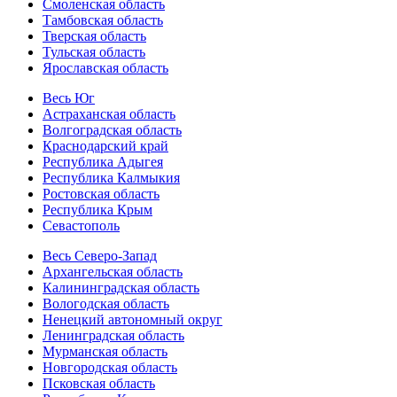
Смоленская область
Тамбовская область
Тверская область
Тульская область
Ярославская область
Весь Юг
Астраханская область
Волгоградская область
Краснодарский край
Республика Адыгея
Республика Калмыкия
Ростовская область
Республика Крым
Севастополь
Весь Северо-Запад
Архангельская область
Калининградская область
Вологодская область
Ненецкий автономный округ
Ленинградская область
Мурманская область
Новгородская область
Псковская область