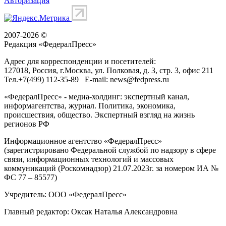
Авторизация
2007-2026 ©
Редакция «
ФедералПресс
»
Адрес для корреспонденции и посетителей:
127018
, Россия, г.
Москва
,
ул. Полковая, д. 3, стр. 3
, офис 211
Тел.
+7(499) 112-35-89
E-mail:
news@fedpress.ru
«ФедералПресс» - медиа-холдинг: экспертный канал,
информагентства, журнал. Политика, экономика,
происшествия, общество. Экспертный взгляд на жизнь
регионов РФ
Информационное агентство «ФедералПресс»
(зарегистрировано Федеральной службой по надзору в сфере
связи, информационных технологий и массовых
коммуникаций (Роскомнадзор) 21.07.2023г. за номером ИА №
ФС 77 – 85577)
Учредитель: ООО «ФедералПресс»
Главный редактор: Оксак Наталья Александровна