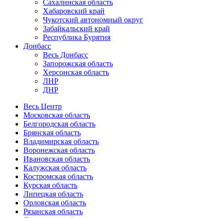
Сахалинская область
Хабаровский край
Чукотский автономный округ
Забайкальский край
Республика Бурятия
Донбасс
Весь Донбасс
Запорожская область
Херсонская область
ЛНР
ДНР
Весь Центр
Московская область
Белгородская область
Брянская область
Владимирская область
Воронежская область
Ивановская область
Калужская область
Костромская область
Курская область
Липецкая область
Орловская область
Рязанская область