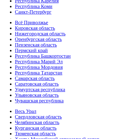
Республика Карелия
Республика Коми
Санкт-Петербург
Всё Приволжье
Кировская область
Нижегородская область
Оренбургская область
Пензенская область
Пермский край
Республика Башкортостан
Республика Марий Эл
Республика Мордовия
Республика Татарстан
Самарская область
Саратовская область
Удмуртская республика
Ульяновская область
Чувашская республика
Весь Урал
Свердловская область
Челябинская область
Курганская область
Тюменская область