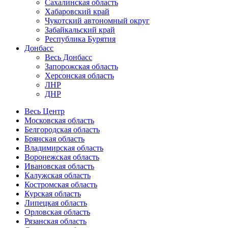
Сахалинская область
Хабаровский край
Чукотский автономный округ
Забайкальский край
Республика Бурятия
Донбасс
Весь Донбасс
Запорожская область
Херсонская область
ЛНР
ДНР
Весь Центр
Московская область
Белгородская область
Брянская область
Владимирская область
Воронежская область
Ивановская область
Калужская область
Костромская область
Курская область
Липецкая область
Орловская область
Рязанская область