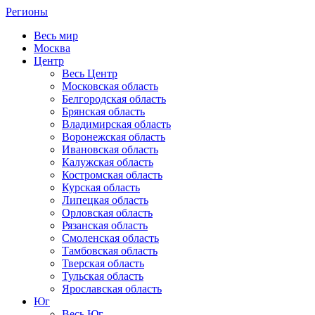
Регионы
Весь мир
Москва
Центр
Весь Центр
Московская область
Белгородская область
Брянская область
Владимирская область
Воронежская область
Ивановская область
Калужская область
Костромская область
Курская область
Липецкая область
Орловская область
Рязанская область
Смоленская область
Тамбовская область
Тверская область
Тульская область
Ярославская область
Юг
Весь Юг