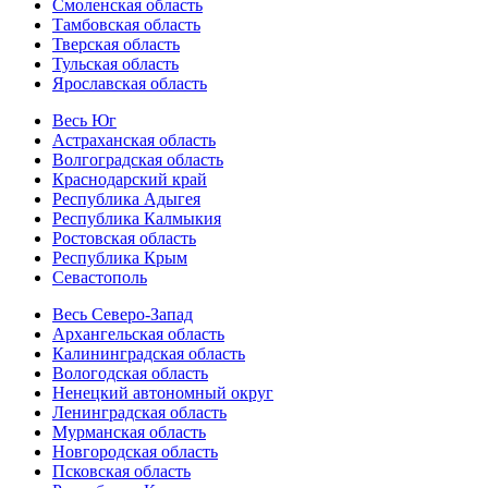
Смоленская область
Тамбовская область
Тверская область
Тульская область
Ярославская область
Весь Юг
Астраханская область
Волгоградская область
Краснодарский край
Республика Адыгея
Республика Калмыкия
Ростовская область
Республика Крым
Севастополь
Весь Северо-Запад
Архангельская область
Калининградская область
Вологодская область
Ненецкий автономный округ
Ленинградская область
Мурманская область
Новгородская область
Псковская область