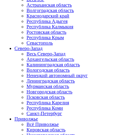
Астраханская область
Волгоградская область
Краснодарский край
Республика Адыгея
Республика Калмыкия
Ростовская область
Республика Крым
Севастополь
Северо-Запад
Весь Северо-Запад
Архангельская область
Калининградская область
Вологодская область
Ненецкий автономный округ
Ленинградская область
Мурманская область
Новгородская область
Псковская область
Республика Карелия
Республика Коми
Санкт-Петербург
Приволжье
Всё Приволжье
Кировская область