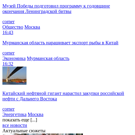
Музей Победы подготовил программу к годовщине
окончания Ленинградской битвы
corner
Общество
Москва
16:43
Мурманская область наращивает экспорт рыбы в Китай
corner
Экономика
Мурманская область
16:32
Китайский нефтяной гигант нарастил закупки российской
нефти с Дальнего Востока
corner
Энергетика
Москва
показать еще [...]
все новости
Актуальные сюжеты