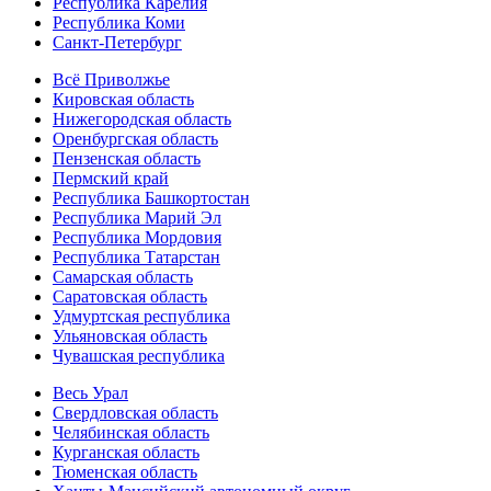
Республика Карелия
Республика Коми
Санкт-Петербург
Всё Приволжье
Кировская область
Нижегородская область
Оренбургская область
Пензенская область
Пермский край
Республика Башкортостан
Республика Марий Эл
Республика Мордовия
Республика Татарстан
Самарская область
Саратовская область
Удмуртская республика
Ульяновская область
Чувашская республика
Весь Урал
Свердловская область
Челябинская область
Курганская область
Тюменская область