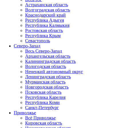
Астраханская область
Волгоградская область
Краснодарский край
Республика Адыгея
Республика Калмыкия
Ростовская область
Республика Крым
Севастополь
Северо-Запад
Весь Северо-Запад
Архангельская область
Калининградская область
Вологодская область
Ненецкий автономный округ
Ленинградская область
Мурманская область
Новгородская область
Псковская область
Республика Карелия
Республика Коми
Санкт-Петербург
Приволжье
Всё Приволжье
Кировская область