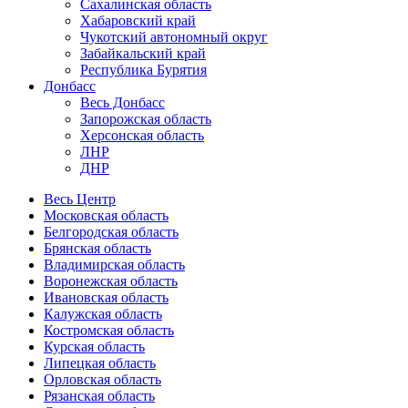
Сахалинская область
Хабаровский край
Чукотский автономный округ
Забайкальский край
Республика Бурятия
Донбасс
Весь Донбасс
Запорожская область
Херсонская область
ЛНР
ДНР
Весь Центр
Московская область
Белгородская область
Брянская область
Владимирская область
Воронежская область
Ивановская область
Калужская область
Костромская область
Курская область
Липецкая область
Орловская область
Рязанская область