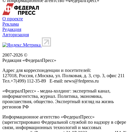
© Информационное агентство «ФедералПресс»
О проекте
Реклама
Редакция
Авторизация
2007-2026 ©
Редакция «
ФедералПресс
»
Адрес для корреспонденции и посетителей:
127018
, Россия, г.
Москва
,
ул. Полковая, д. 3, стр. 3
, офис 211
Тел.
+7(499) 112-35-89
E-mail:
news@fedpress.ru
«ФедералПресс» - медиа-холдинг: экспертный канал,
информагентства, журнал. Политика, экономика,
происшествия, общество. Экспертный взгляд на жизнь
регионов РФ
Информационное агентство «ФедералПресс»
(зарегистрировано Федеральной службой по надзору в сфере
связи, информационных технологий и массовых