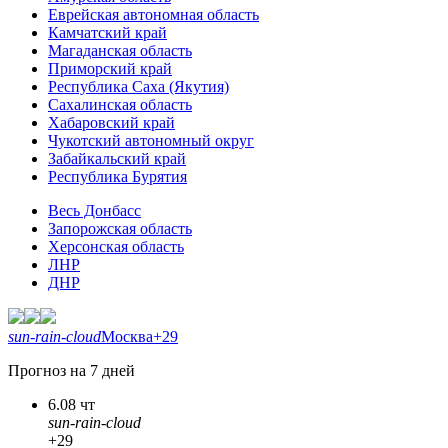
Еврейская автономная область
Камчатский край
Магаданская область
Приморский край
Республика Саха (Якутия)
Сахалинская область
Хабаровский край
Чукотский автономный округ
Забайкальский край
Республика Бурятия
Весь Донбасс
Запорожская область
Херсонская область
ЛНР
ДНР
sun-rain-cloud
Москва
+29
Прогноз на 7 дней
6.08 чт
sun-rain-cloud
+29