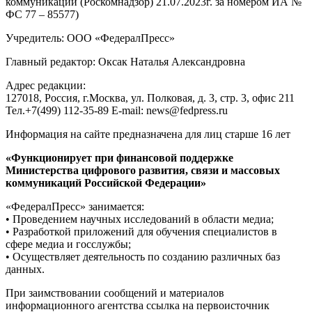
коммуникаций (Роскомнадзор) 21.07.2023г. за номером ИА №
ФС 77 – 85577)
Учредитель: ООО «ФедералПресс»
Главный редактор: Оксак Наталья Александровна
Адрес редакции:
127018, Россия, г.Москва, ул. Полковая, д. 3, стр. 3, офис 211
Тел.+7(499) 112-35-89 E-mail: news@fedpress.ru
Информация на сайте предназначена для лиц старше 16 лет
«Функционирует при финансовой поддержке
Министерства цифрового развития, связи и массовых
коммуникаций Российской Федерации»
«ФедералПресс» занимается:
• Проведением научных исследований в области медиа;
• Разработкой приложений для обучения специалистов в
сфере медиа и госслужбы;
• Осуществляет деятельность по созданию различных баз
данных.
При заимствовании сообщений и материалов
информационного агентства ссылка на первоисточник