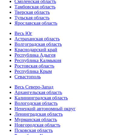
Смоленская область
Тамбовская область
Тверская область
Тульская область
Ярославская область
Весь Юг
Астраханская область
Волгоградская область
Краснодарский край
Республика Адыгея
Республика Калмыкия
Ростовская область
Республика Крым
Севастополь
Весь Северо-Запад
Архангельская область
Калининградская область
Вологодская область
Ненецкий автономный округ
Ленинградская область
Мурманская область
Новгородская область
Псковская область