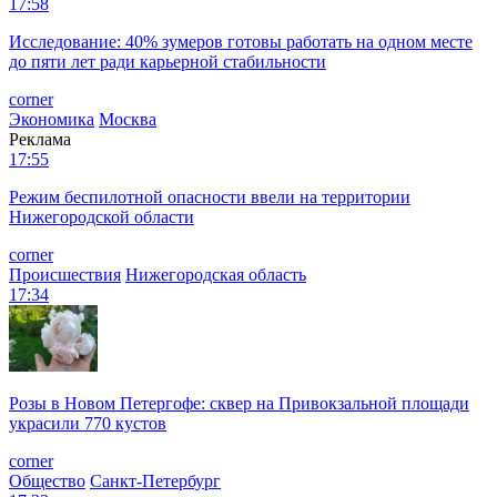
17:58
Исследование: 40% зумеров готовы работать на одном месте
до пяти лет ради карьерной стабильности
corner
Экономика
Москва
Реклама
17:55
Режим беспилотной опасности ввели на территории
Нижегородской области
corner
Происшествия
Нижегородская область
17:34
Розы в Новом Петергофе: сквер на Привокзальной площади
украсили 770 кустов
corner
Общество
Санкт-Петербург