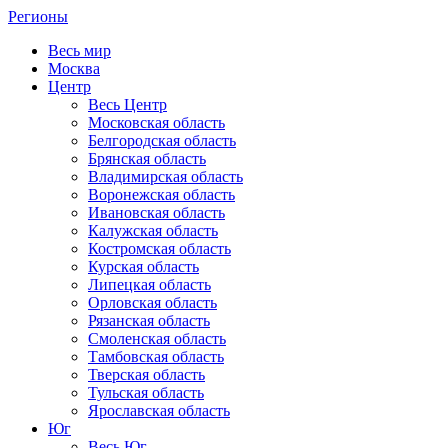
Регионы
Весь мир
Москва
Центр
Весь Центр
Московская область
Белгородская область
Брянская область
Владимирская область
Воронежская область
Ивановская область
Калужская область
Костромская область
Курская область
Липецкая область
Орловская область
Рязанская область
Смоленская область
Тамбовская область
Тверская область
Тульская область
Ярославская область
Юг
Весь Юг