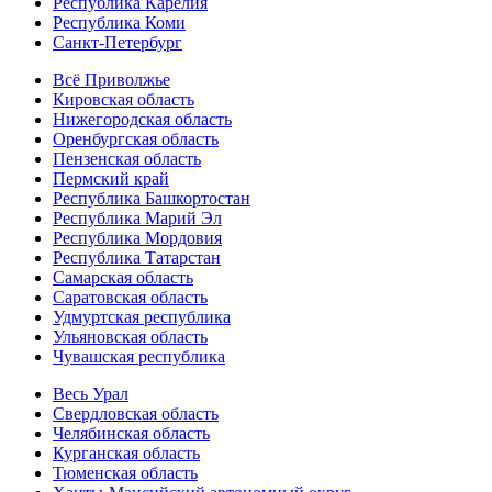
Республика Карелия
Республика Коми
Санкт-Петербург
Всё Приволжье
Кировская область
Нижегородская область
Оренбургская область
Пензенская область
Пермский край
Республика Башкортостан
Республика Марий Эл
Республика Мордовия
Республика Татарстан
Самарская область
Саратовская область
Удмуртская республика
Ульяновская область
Чувашская республика
Весь Урал
Свердловская область
Челябинская область
Курганская область
Тюменская область