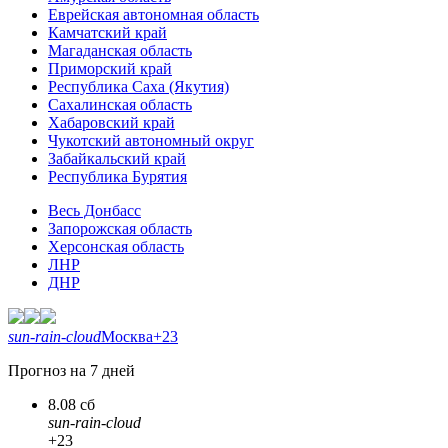
Еврейская автономная область
Камчатский край
Магаданская область
Приморский край
Республика Саха (Якутия)
Сахалинская область
Хабаровский край
Чукотский автономный округ
Забайкальский край
Республика Бурятия
Весь Донбасс
Запорожская область
Херсонская область
ЛНР
ДНР
sun-rain-cloud
Москва
+23
Прогноз на 7 дней
8.08 сб
sun-rain-cloud
+23