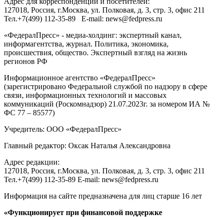
Адрес для корреспонденции и посетителей:
127018
, Россия, г.
Москва
,
ул. Полковая, д. 3, стр. 3
, офис 211
Тел.
+7(499) 112-35-89
E-mail:
news@fedpress.ru
«ФедералПресс» - медиа-холдинг: экспертный канал,
информагентства, журнал. Политика, экономика,
происшествия, общество. Экспертный взгляд на жизнь
регионов РФ
Информационное агентство «ФедералПресс»
(зарегистрировано Федеральной службой по надзору в сфере
связи, информационных технологий и массовых
коммуникаций (Роскомнадзор) 21.07.2023г. за номером ИА №
ФС 77 – 85577)
Учредитель: ООО «ФедералПресс»
Главный редактор: Оксак Наталья Александровна
Адрес редакции:
127018, Россия, г.Москва, ул. Полковая, д. 3, стр. 3, офис 211
Тел.+7(499) 112-35-89 E-mail: news@fedpress.ru
Информация на сайте предназначена для лиц старше 16 лет
«Функционирует при финансовой поддержке