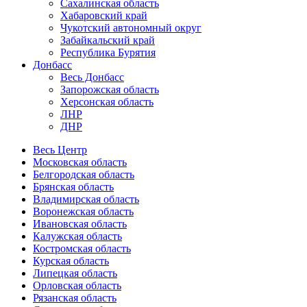
Сахалинская область
Хабаровский край
Чукотский автономный округ
Забайкальский край
Республика Бурятия
Донбасс
Весь Донбасс
Запорожская область
Херсонская область
ЛНР
ДНР
Весь Центр
Московская область
Белгородская область
Брянская область
Владимирская область
Воронежская область
Ивановская область
Калужская область
Костромская область
Курская область
Липецкая область
Орловская область
Рязанская область