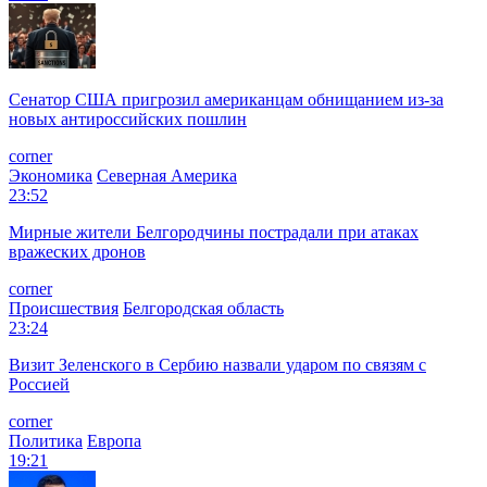
Сенатор США пригрозил американцам обнищанием из-за
новых антироссийских пошлин
corner
Экономика
Северная Америка
23:52
Мирные жители Белгородчины пострадали при атаках
вражеских дронов
corner
Происшествия
Белгородская область
23:24
Визит Зеленского в Сербию назвали ударом по связям с
Россией
corner
Политика
Европа
19:21