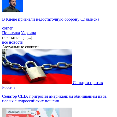
В Киеве признали недостаточную оборону Славянска
corner
Политика
Украина
показать еще [...]
все новости
Актуальные сюжеты
Санкции против
России
Сенатор США пригрозил американцам обнищанием из-за
новых антироссийских пошлин