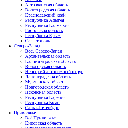
Астраханская область
Волгоградская область
Краснодарский край
Республика Адыгея
Республика Калмыкия
Ростовская область
Республика Крым
Севастополь
Северо-Запад
Весь Северо-Запад
Архангельская область
Калининградская область
Вологодская область
Ненецкий автономный округ
Ленинградская область
Мурманская область
Новгородская область
Псковская область
Республика Карелия
Республика Коми
Санкт-Петербург
Приволжье
Всё Приволжье
Кировская область