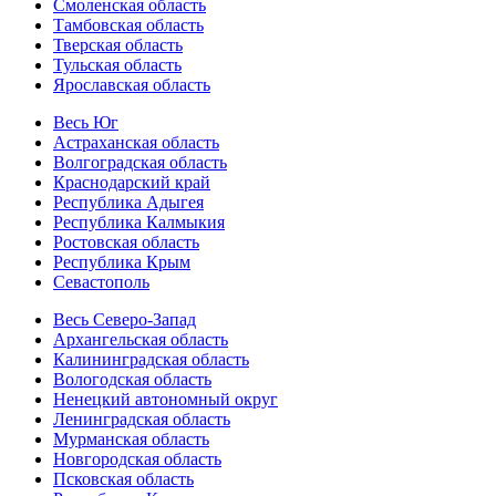
Смоленская область
Тамбовская область
Тверская область
Тульская область
Ярославская область
Весь Юг
Астраханская область
Волгоградская область
Краснодарский край
Республика Адыгея
Республика Калмыкия
Ростовская область
Республика Крым
Севастополь
Весь Северо-Запад
Архангельская область
Калининградская область
Вологодская область
Ненецкий автономный округ
Ленинградская область
Мурманская область
Новгородская область
Псковская область