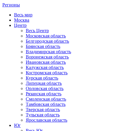
Регионы
Весь мир
Москва
Центр
Весь Центр
Московская область
Белгородская область
Брянская область
Владимирская область
Воронежская область
Ивановская область
Калужская область
Костромская область
Курская область
Липецкая область
Орловская область
Рязанская область
Смоленская область
Тамбовская область
Тверская область
Тульская область
Ярославская область
Юг
Весь Юг