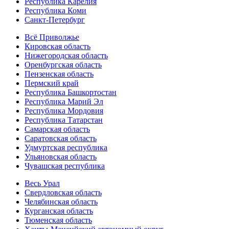
Республика Карелия
Республика Коми
Санкт-Петербург
Всё Приволжье
Кировская область
Нижегородская область
Оренбургская область
Пензенская область
Пермский край
Республика Башкортостан
Республика Марий Эл
Республика Мордовия
Республика Татарстан
Самарская область
Саратовская область
Удмуртская республика
Ульяновская область
Чувашская республика
Весь Урал
Свердловская область
Челябинская область
Курганская область
Тюменская область