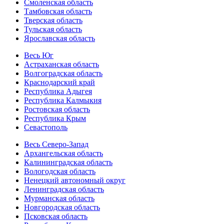
Смоленская область
Тамбовская область
Тверская область
Тульская область
Ярославская область
Весь Юг
Астраханская область
Волгоградская область
Краснодарский край
Республика Адыгея
Республика Калмыкия
Ростовская область
Республика Крым
Севастополь
Весь Северо-Запад
Архангельская область
Калининградская область
Вологодская область
Ненецкий автономный округ
Ленинградская область
Мурманская область
Новгородская область
Псковская область