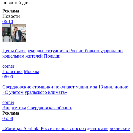
новостей дня.
Реклама
Новости
06:10
Цены бьют рекорды: ситуация в России больно ударила по
кошелькам жителей Польши
corner
Политика
Москва
06:00
Свердловские атомщики покупают машину за 13 миллионов:
«С учетом уральского климата»
corner
Энергетика
Свердловская область
Реклама
05:58
«Убийца» Starlink: Россия нашла способ сделать американские