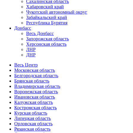
Сахалинская область
Хабаровский край
Чукотский автономный округ
Забайкальский край
Республика Бурятия
Донбасс
Весь Донбасс
Запорожская область
Херсонская область
ЛНР
ДНР
Весь Центр
Московская область
Белгородская область
Брянская область
Владимирская область
Воронежская область
Ивановская область
Калужская область
Костромская область
Курская область
Липецкая область
Орловская область
Рязанская область