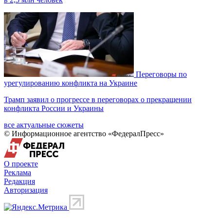
Переговоры по
урегулированию конфликта на Украине
Трамп заявил о прогрессе в переговорах о прекращении
конфликта России и Украины
все актуальные сюжеты
© Информационное агентство «ФедералПресс»
О проекте
Реклама
Редакция
Авторизация