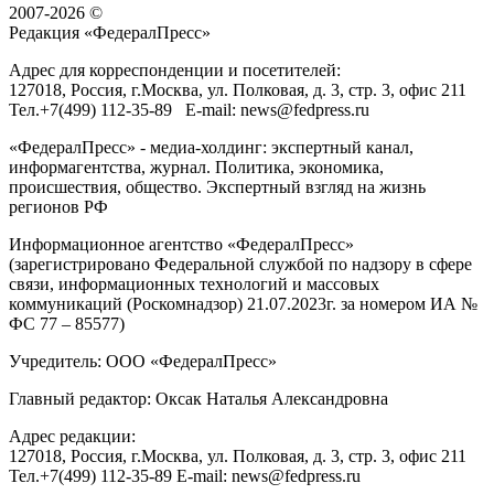
2007-2026 ©
Редакция «
ФедералПресс
»
Адрес для корреспонденции и посетителей:
127018
, Россия, г.
Москва
,
ул. Полковая, д. 3, стр. 3
, офис 211
Тел.
+7(499) 112-35-89
E-mail:
news@fedpress.ru
«ФедералПресс» - медиа-холдинг: экспертный канал,
информагентства, журнал. Политика, экономика,
происшествия, общество. Экспертный взгляд на жизнь
регионов РФ
Информационное агентство «ФедералПресс»
(зарегистрировано Федеральной службой по надзору в сфере
связи, информационных технологий и массовых
коммуникаций (Роскомнадзор) 21.07.2023г. за номером ИА №
ФС 77 – 85577)
Учредитель: ООО «ФедералПресс»
Главный редактор: Оксак Наталья Александровна
Адрес редакции:
127018, Россия, г.Москва, ул. Полковая, д. 3, стр. 3, офис 211
Тел.+7(499) 112-35-89 E-mail: news@fedpress.ru