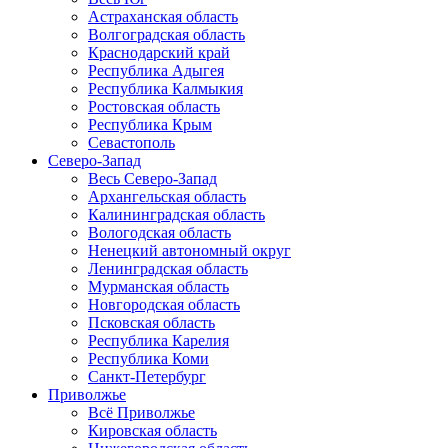
Астраханская область
Волгоградская область
Краснодарский край
Республика Адыгея
Республика Калмыкия
Ростовская область
Республика Крым
Севастополь
Северо-Запад
Весь Северо-Запад
Архангельская область
Калининградская область
Вологодская область
Ненецкий автономный округ
Ленинградская область
Мурманская область
Новгородская область
Псковская область
Республика Карелия
Республика Коми
Санкт-Петербург
Приволжье
Всё Приволжье
Кировская область