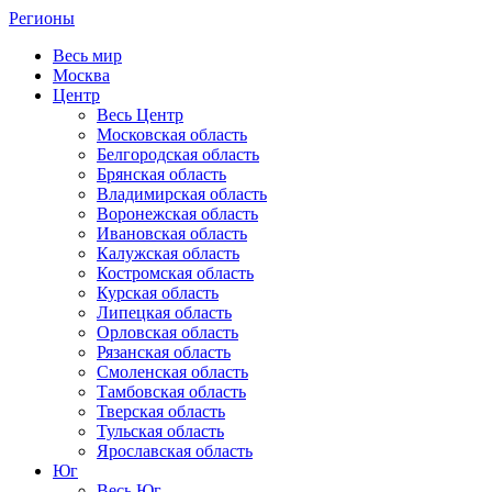
Регионы
Весь мир
Москва
Центр
Весь Центр
Московская область
Белгородская область
Брянская область
Владимирская область
Воронежская область
Ивановская область
Калужская область
Костромская область
Курская область
Липецкая область
Орловская область
Рязанская область
Смоленская область
Тамбовская область
Тверская область
Тульская область
Ярославская область
Юг
Весь Юг