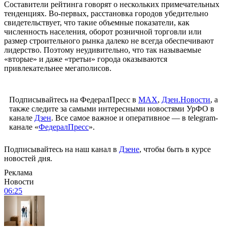
Составители рейтинга говорят о нескольких примечательных
тенденциях. Во-первых, расстановка городов убедительно
свидетельствует, что такие объемные показатели, как
численность населения, оборот розничной торговли или
размер строительного рынка далеко не всегда обеспечивают
лидерство. Поэтому неудивительно, что так называемые
«вторые» и даже «третьи» города оказываются
привлекательнее мегаполисов.
Подписывайтесь на ФедералПресс в
МАХ
,
Дзен.Новости
, а
также следите за самыми интересными новостями УрФО в
канале
Дзен
. Все самое важное и оперативное — в telegram-
канале «
ФедералПресс
».
Подписывайтесь на наш канал в
Дзене
, чтобы быть в курсе
новостей дня.
Реклама
Новости
06:25