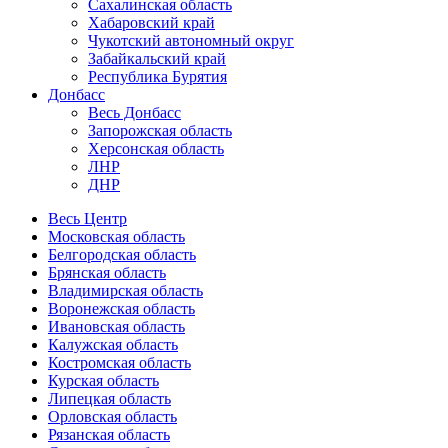
Сахалинская область
Хабаровский край
Чукотский автономный округ
Забайкальский край
Республика Бурятия
Донбасс
Весь Донбасс
Запорожская область
Херсонская область
ЛНР
ДНР
Весь Центр
Московская область
Белгородская область
Брянская область
Владимирская область
Воронежская область
Ивановская область
Калужская область
Костромская область
Курская область
Липецкая область
Орловская область
Рязанская область