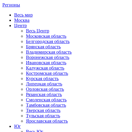
Регионы
Весь мир
Москва
Центр
Весь Центр
Московская область
Белгородская область
Брянская область
Владимирская область
Воронежская область
Ивановская область
Калужская область
Костромская область
Курская область
Липецкая область
Орловская область
Рязанская область
Смоленская область
Тамбовская область
Тверская область
Тульская область
Ярославская область
Юг
Весь Юг