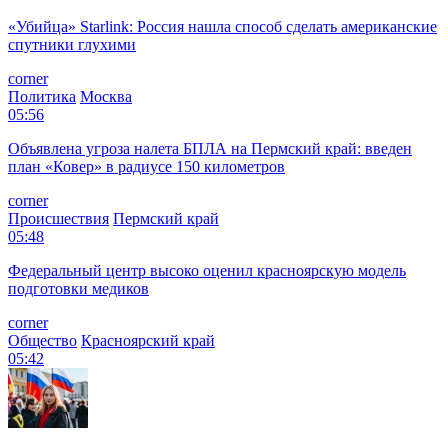
«Убийца» Starlink: Россия нашла способ сделать американские
спутники глухими
corner
Политика
Москва
05:56
Объявлена угроза налета БПЛА на Пермский край: введен
план «Ковер» в радиусе 150 километров
corner
Происшествия
Пермский край
05:48
Федеральный центр высоко оценил красноярскую модель
подготовки медиков
corner
Общество
Красноярский край
05:42