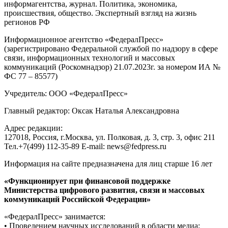
информагентства, журнал. Политика, экономика,
происшествия, общество. Экспертный взгляд на жизнь
регионов РФ
Информационное агентство «ФедералПресс»
(зарегистрировано Федеральной службой по надзору в сфере
связи, информационных технологий и массовых
коммуникаций (Роскомнадзор) 21.07.2023г. за номером ИА №
ФС 77 – 85577)
Учредитель: ООО «ФедералПресс»
Главный редактор: Оксак Наталья Александровна
Адрес редакции:
127018, Россия, г.Москва, ул. Полковая, д. 3, стр. 3, офис 211
Тел.+7(499) 112-35-89 E-mail: news@fedpress.ru
Информация на сайте предназначена для лиц старше 16 лет
«Функционирует при финансовой поддержке
Министерства цифрового развития, связи и массовых
коммуникаций Российской Федерации»
«ФедералПресс» занимается:
• Проведением научных исследований в области медиа;