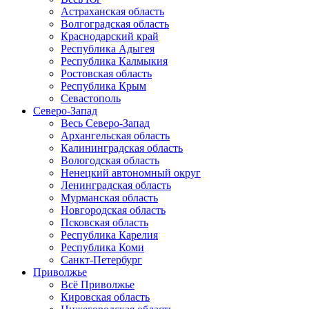
Астраханская область
Волгоградская область
Краснодарский край
Республика Адыгея
Республика Калмыкия
Ростовская область
Республика Крым
Севастополь
Северо-Запад
Весь Северо-Запад
Архангельская область
Калининградская область
Вологодская область
Ненецкий автономный округ
Ленинградская область
Мурманская область
Новгородская область
Псковская область
Республика Карелия
Республика Коми
Санкт-Петербург
Приволжье
Всё Приволжье
Кировская область