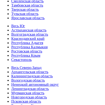
Смоленская область
Тамбовская область
Тверская область
Тульская область
Ярославская область
Весь Юг
Астраханская область
Волгоградская область
Краснодарский край
Республика Адыгея
Республика Калмыкия
Ростовская область
Республика Крым
Севастополь
Весь Северо-Запад
Архангельская область
Калининградская область
Вологодская область
Ненецкий автономный округ
Ленинградская область
Мурманская область
Новгородская область
Псковская область