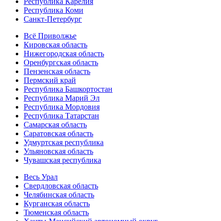
Республика Карелия
Республика Коми
Санкт-Петербург
Всё Приволжье
Кировская область
Нижегородская область
Оренбургская область
Пензенская область
Пермский край
Республика Башкортостан
Республика Марий Эл
Республика Мордовия
Республика Татарстан
Самарская область
Саратовская область
Удмуртская республика
Ульяновская область
Чувашская республика
Весь Урал
Свердловская область
Челябинская область
Курганская область
Тюменская область