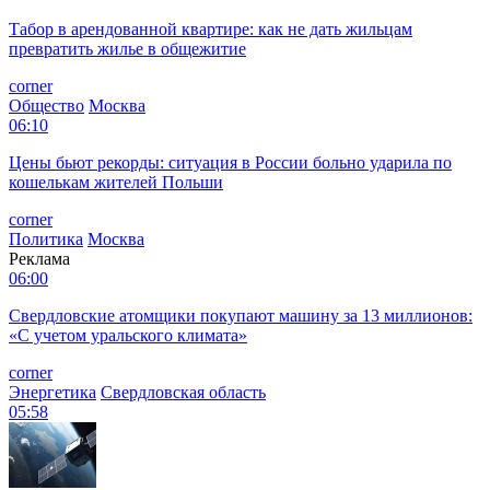
Табор в арендованной квартире: как не дать жильцам
превратить жилье в общежитие
corner
Общество
Москва
06:10
Цены бьют рекорды: ситуация в России больно ударила по
кошелькам жителей Польши
corner
Политика
Москва
Реклама
06:00
Свердловские атомщики покупают машину за 13 миллионов:
«С учетом уральского климата»
corner
Энергетика
Свердловская область
05:58