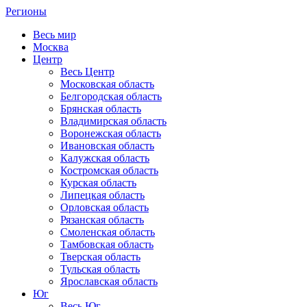
Регионы
Весь мир
Москва
Центр
Весь Центр
Московская область
Белгородская область
Брянская область
Владимирская область
Воронежская область
Ивановская область
Калужская область
Костромская область
Курская область
Липецкая область
Орловская область
Рязанская область
Смоленская область
Тамбовская область
Тверская область
Тульская область
Ярославская область
Юг
Весь Юг