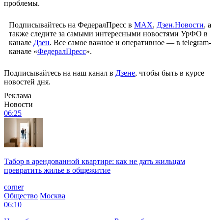
проблемы.
Подписывайтесь на ФедералПресс в
МАХ
,
Дзен.Новости
, а
также следите за самыми интересными новостями УрФО в
канале
Дзен
. Все самое важное и оперативное — в telegram-
канале «
ФедералПресс
».
Подписывайтесь на наш канал в
Дзене
, чтобы быть в курсе
новостей дня.
Реклама
Новости
06:25
Табор в арендованной квартире: как не дать жильцам
превратить жилье в общежитие
corner
Общество
Москва
06:10