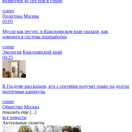
возмездия до сих пор в строю
corner
Политика
Москва
05:05
Мусор как ресурс: в Красноярском крае сказали, как
изменится система переработки
corner
Экология
Красноярский край
04:25
В Госдуме рассказали, кто с сентября получит право на долгие
ипотечные каникулы
corner
Общество
Москва
показать еще [...]
все новости
Актуальные сюжеты