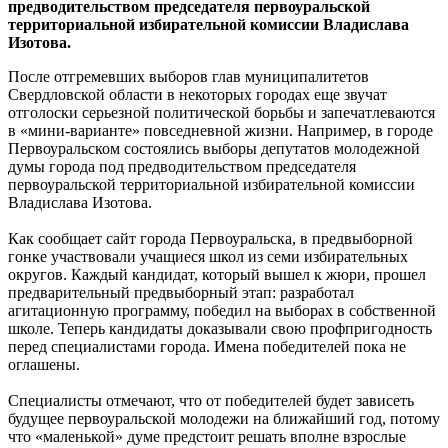
предводительством председателя первоуральской
территориальной избирательной комиссии Владислава
Изотова.
После отгремевших выборов глав муниципалитетов
Свердловской области в некоторых городах еще звучат
отголоски серьезной политической борьбы и запечатлеваются
в «мини-варианте» повседневной жизни. Например, в городе
Первоуральском состоялись выборы депутатов молодежной
думы города под предводительством председателя
первоуральской территориальной избирательной комиссии
Владислава Изотова.
Как сообщает сайт города Первоуральска, в предвыборной
гонке участвовали учащиеся школ из семи избирательных
округов. Каждый кандидат, который вышел к жюри, прошел
предварительный предвыборный этап: разработал
агитационную программу, победил на выборах в собственной
школе. Теперь кандидаты доказывали свою профпригодность
перед специалистами города. Имена победителей пока не
оглашены.
Специалисты отмечают, что от победителей будет зависеть
будущее первоуральской молодежи на ближайший год, потому
что «маленькой» думе предстоит решать вполне взрослые