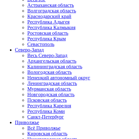
Астраханская область
Волгоградская область
Краснодарский край
Республика Адыгея
Республика Калмыкия
Ростовская область
Республика Крым
Севастополь
Северо-Запад
Весь Северо-Запад
Архангельская область
Калининградская область
Вологодская область
Ненецкий автономный округ
Ленинградская область
Мурманская область
Новгородская область
Псковская область
Республика Карелия
Республика Коми
Санкт-Петербург
Приволжье
Всё Приволжье
Кировская область