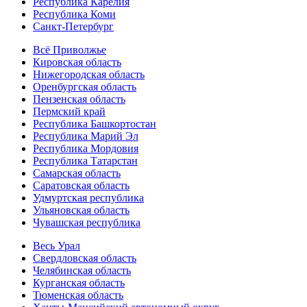
Республика Карелия
Республика Коми
Санкт-Петербург
Всё Приволжье
Кировская область
Нижегородская область
Оренбургская область
Пензенская область
Пермский край
Республика Башкортостан
Республика Марий Эл
Республика Мордовия
Республика Татарстан
Самарская область
Саратовская область
Удмуртская республика
Ульяновская область
Чувашская республика
Весь Урал
Свердловская область
Челябинская область
Курганская область
Тюменская область