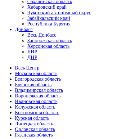
Сахалинская область
Хабаровский край
Чукотский автономный округ
Забайкальский край
Республика Бурятия
Донбасс
Весь Донбасс
Запорожская область
Херсонская область
ЛНР
ДНР
Весь Центр
Московская область
Белгородская область
Брянская область
Владимирская область
Воронежская область
Ивановская область
Калужская область
Костромская область
Курская область
Липецкая область
Орловская область
Рязанская область