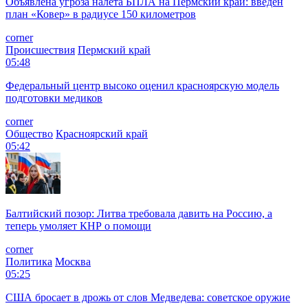
Объявлена угроза налета БПЛА на Пермский край: введен
план «Ковер» в радиусе 150 километров
corner
Происшествия
Пермский край
05:48
Федеральный центр высоко оценил красноярскую модель
подготовки медиков
corner
Общество
Красноярский край
05:42
Балтийский позор: Литва требовала давить на Россию, а
теперь умоляет КНР о помощи
corner
Политика
Москва
05:25
США бросает в дрожь от слов Медведева: советское оружие