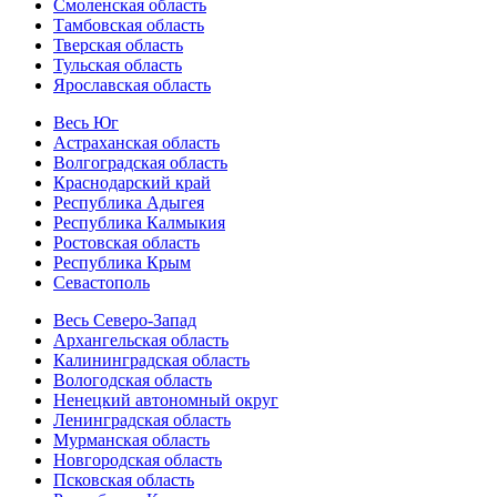
Смоленская область
Тамбовская область
Тверская область
Тульская область
Ярославская область
Весь Юг
Астраханская область
Волгоградская область
Краснодарский край
Республика Адыгея
Республика Калмыкия
Ростовская область
Республика Крым
Севастополь
Весь Северо-Запад
Архангельская область
Калининградская область
Вологодская область
Ненецкий автономный округ
Ленинградская область
Мурманская область
Новгородская область
Псковская область