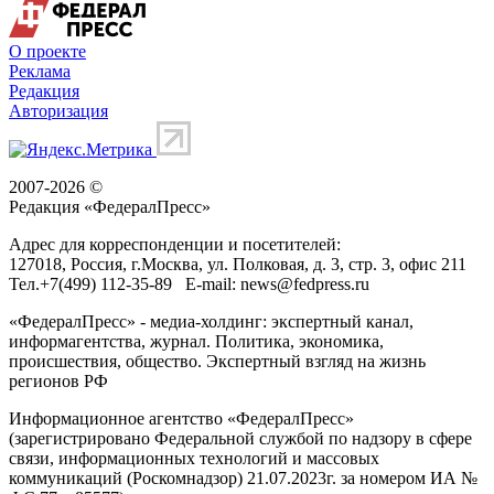
О проекте
Реклама
Редакция
Авторизация
2007-2026 ©
Редакция «
ФедералПресс
»
Адрес для корреспонденции и посетителей:
127018
, Россия, г.
Москва
,
ул. Полковая, д. 3, стр. 3
, офис 211
Тел.
+7(499) 112-35-89
E-mail:
news@fedpress.ru
«ФедералПресс» - медиа-холдинг: экспертный канал,
информагентства, журнал. Политика, экономика,
происшествия, общество. Экспертный взгляд на жизнь
регионов РФ
Информационное агентство «ФедералПресс»
(зарегистрировано Федеральной службой по надзору в сфере
связи, информационных технологий и массовых
коммуникаций (Роскомнадзор) 21.07.2023г. за номером ИА №