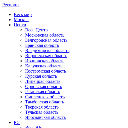
Регионы
Весь мир
Москва
Центр
Весь Центр
Московская область
Белгородская область
Брянская область
Владимирская область
Воронежская область
Ивановская область
Калужская область
Костромская область
Курская область
Липецкая область
Орловская область
Рязанская область
Смоленская область
Тамбовская область
Тверская область
Тульская область
Ярославская область
Юг
Весь Юг