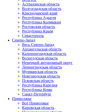
Астраханская область
Волгоградская область
Краснодарский край
Республика Адыгея
Республика Калмыкия
Ростовская область
Республика Крым
Севастополь
Северо-Запад
Весь Северо-Запад
Архангельская область
Калининградская область
Вологодская область
Ненецкий автономный округ
Ленинградская область
Мурманская область
Новгородская область
Псковская область
Республика Карелия
Республика Коми
Санкт-Петербург
Приволжье
Всё Приволжье
Кировская область