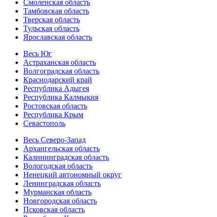
Смоленская область
Тамбовская область
Тверская область
Тульская область
Ярославская область
Весь Юг
Астраханская область
Волгоградская область
Краснодарский край
Республика Адыгея
Республика Калмыкия
Ростовская область
Республика Крым
Севастополь
Весь Северо-Запад
Архангельская область
Калининградская область
Вологодская область
Ненецкий автономный округ
Ленинградская область
Мурманская область
Новгородская область
Псковская область