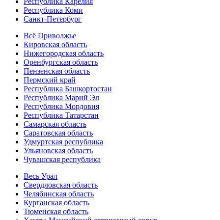
Республика Карелия
Республика Коми
Санкт-Петербург
Всё Приволжье
Кировская область
Нижегородская область
Оренбургская область
Пензенская область
Пермский край
Республика Башкортостан
Республика Марий Эл
Республика Мордовия
Республика Татарстан
Самарская область
Саратовская область
Удмуртская республика
Ульяновская область
Чувашская республика
Весь Урал
Свердловская область
Челябинская область
Курганская область
Тюменская область