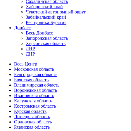
Сахалинская область
Хабаровский край
Чукотский автономный округ
Забайкальский край
Республика Бурятия
Донбасс
Весь Донбасс
Запорожская область
Херсонская область
ЛНР
ДНР
Весь Центр
Московская область
Белгородская область
Брянская область
Владимирская область
Воронежская область
Ивановская область
Калужская область
Костромская область
Курская область
Липецкая область
Орловская область
Рязанская область