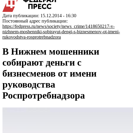
Дата публикации: 15.12.2014 - 16:30
Постоянный адрес публикации:
https://fedpress.ru/news/society/news_crime/1418650217-v-
nizhnem-moshenniki-sobirayut-dengi-s-biznesmenov-ot-imeni-
rukovodstva-rosprotrebnadzora
В Нижнем мошенники
собирают деньги с
бизнесменов от имени
руководства
Роспротребнадзора