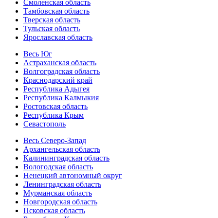
Смоленская область
Тамбовская область
Тверская область
Тульская область
Ярославская область
Весь Юг
Астраханская область
Волгоградская область
Краснодарский край
Республика Адыгея
Республика Калмыкия
Ростовская область
Республика Крым
Севастополь
Весь Северо-Запад
Архангельская область
Калининградская область
Вологодская область
Ненецкий автономный округ
Ленинградская область
Мурманская область
Новгородская область
Псковская область