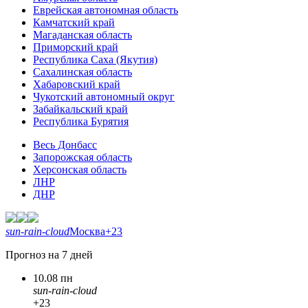
Еврейская автономная область
Камчатский край
Магаданская область
Приморский край
Республика Саха (Якутия)
Сахалинская область
Хабаровский край
Чукотский автономный округ
Забайкальский край
Республика Бурятия
Весь Донбасс
Запорожская область
Херсонская область
ЛНР
ДНР
sun-rain-cloud
Москва
+23
Прогноз на 7 дней
10.08 пн
sun-rain-cloud
+23