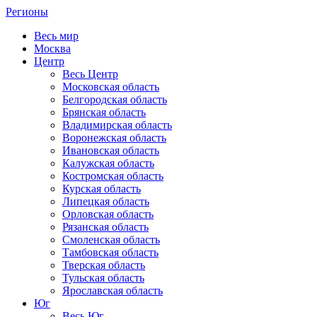
Регионы
Весь мир
Москва
Центр
Весь Центр
Московская область
Белгородская область
Брянская область
Владимирская область
Воронежская область
Ивановская область
Калужская область
Костромская область
Курская область
Липецкая область
Орловская область
Рязанская область
Смоленская область
Тамбовская область
Тверская область
Тульская область
Ярославская область
Юг
Весь Юг