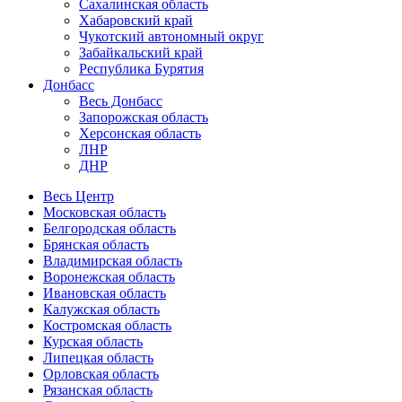
Сахалинская область
Хабаровский край
Чукотский автономный округ
Забайкальский край
Республика Бурятия
Донбасс
Весь Донбасс
Запорожская область
Херсонская область
ЛНР
ДНР
Весь Центр
Московская область
Белгородская область
Брянская область
Владимирская область
Воронежская область
Ивановская область
Калужская область
Костромская область
Курская область
Липецкая область
Орловская область
Рязанская область