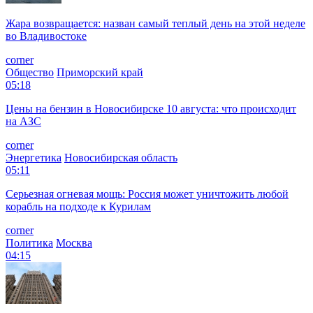
Жара возвращается: назван самый теплый день на этой неделе
во Владивостоке
corner
Общество
Приморский край
05:18
Цены на бензин в Новосибирске 10 августа: что происходит
на АЗС
corner
Энергетика
Новосибирская область
05:11
Серьезная огневая мощь: Россия может уничтожить любой
корабль на подходе к Курилам
corner
Политика
Москва
04:15