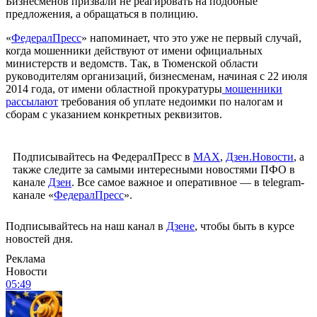
Бизнесменов призвали не реагировать на подобные
предложения, а обращаться в полицию.
«
ФедералПресс
» напоминает, что это уже не первый случай,
когда мошенники действуют от имени официальных
министерств и ведомств. Так, в Тюменской области
руководителям организаций, бизнесменам, начиная с 22 июля
2014 года, от имени областной прокуратуры
мошенники
рассылают
требования об уплате недоимки по налогам и
сборам с указанием конкретных реквизитов.
Подписывайтесь на ФедералПресс в
МАХ
,
Дзен.Новости
, а
также следите за самыми интересными новостями ПФО в
канале
Дзен
. Все самое важное и оперативное — в telegram-
канале «
ФедералПресс
».
Подписывайтесь на наш канал в
Дзене
, чтобы быть в курсе
новостей дня.
Реклама
Новости
05:49