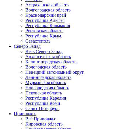
Астраханская область
Волгоградская область
Краснодарский край
Республика Адыгея
Республика Калмыкия
Ростовская область
Республика Крым
Севастополь
Северо-Запад
Весь Северо-Запад
Архангельская область
Калининградская область
Вологодская область
Ненецкий автономный округ
Ленинградская область
Мурманская область
Новгородская область
Псковская область
Республика Карелия
Республика Коми
Санкт-Петербург
Приволжье
Всё Приволжье
Кировская область