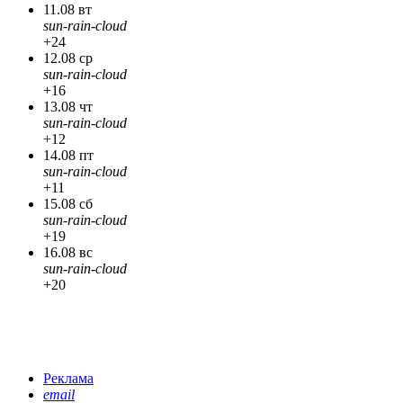
11.08 вт
sun-rain-cloud
+24
12.08 ср
sun-rain-cloud
+16
13.08 чт
sun-rain-cloud
+12
14.08 пт
sun-rain-cloud
+11
15.08 сб
sun-rain-cloud
+19
16.08 вс
sun-rain-cloud
+20
Реклама
email