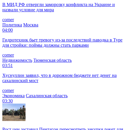
В МИД РФ отвергли заморозку конфликта на Украине и
назвали условие для мира
corner
Политика
Москва
04:00
Гидротехник бьет тревогу из-за последствий паводка в Туре
для стройки: поймы должны стать парками
corner
Недвижимость
Тюменская область
03:51
Хуснуллин заявил, что в дорожном бюджете нет денег на
сахалинский мост
corner
Экономика
Сахалинская область
03:30
Рост цен заставил Пентагон пересмотреть закупки ракет для