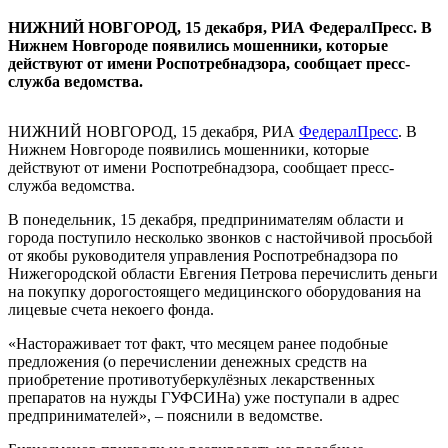
НИЖНИЙ НОВГОРОД, 15 декабря, РИА ФедералПресс. В
Нижнем Новгороде появились мошенники, которые
действуют от имени Роспотребнадзора, сообщает пресс-
служба ведомства.
НИЖНИЙ НОВГОРОД, 15 декабря, РИА
ФедералПресс
. В
Нижнем Новгороде появились мошенники, которые
действуют от имени Роспотребнадзора, сообщает пресс-
служба ведомства.
В понедельник, 15 декабря, предпринимателям области и
города поступило несколько звонков с настойчивой просьбой
от якобы руководителя управления Роспотребнадзора по
Нижегородской области Евгения Петрова перечислить деньги
на покупку дорогостоящего медицинского оборудования на
лицевые счета некоего фонда.
«Настораживает тот факт, что месяцем ранее подобные
предложения (о перечислении денежных средств на
приобретение противотуберкулёзных лекарственных
препаратов на нужды ГУФСИНа) уже поступали в адрес
предпринимателей», – пояснили в ведомстве.