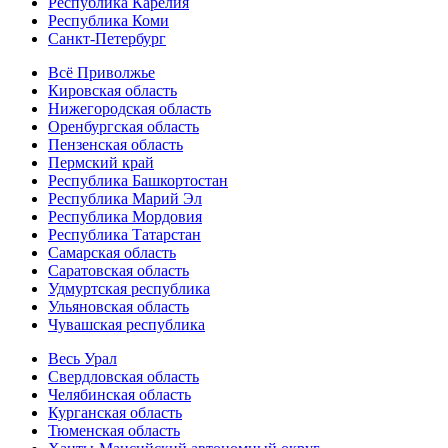
Республика Карелия
Республика Коми
Санкт-Петербург
Всё Приволжье
Кировская область
Нижегородская область
Оренбургская область
Пензенская область
Пермский край
Республика Башкортостан
Республика Марий Эл
Республика Мордовия
Республика Татарстан
Самарская область
Саратовская область
Удмуртская республика
Ульяновская область
Чувашская республика
Весь Урал
Свердловская область
Челябинская область
Курганская область
Тюменская область