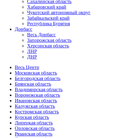
Сахалинская область
Хабаровский край
Чукотский автономный округ
Забайкальский край
Республика Бурятия
Донбасс
Весь Донбасс
Запорожская область
Херсонская область
ЛНР
ДНР
Весь Центр
Московская область
Белгородская область
Брянская область
Владимирская область
Воронежская область
Ивановская область
Калужская область
Костромская область
Курская область
Липецкая область
Орловская область
Рязанская область