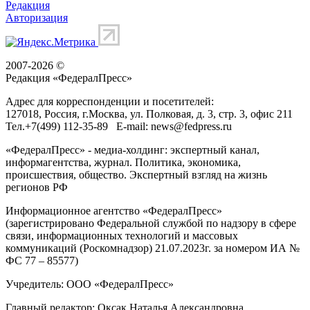
Редакция
Авторизация
2007-2026 ©
Редакция «
ФедералПресс
»
Адрес для корреспонденции и посетителей:
127018
, Россия, г.
Москва
,
ул. Полковая, д. 3, стр. 3
, офис 211
Тел.
+7(499) 112-35-89
E-mail:
news@fedpress.ru
«ФедералПресс» - медиа-холдинг: экспертный канал,
информагентства, журнал. Политика, экономика,
происшествия, общество. Экспертный взгляд на жизнь
регионов РФ
Информационное агентство «ФедералПресс»
(зарегистрировано Федеральной службой по надзору в сфере
связи, информационных технологий и массовых
коммуникаций (Роскомнадзор) 21.07.2023г. за номером ИА №
ФС 77 – 85577)
Учредитель: ООО «ФедералПресс»
Главный редактор: Оксак Наталья Александровна