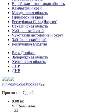
Еврейская автономная область
Камчатский край
Магаданская область
Приморский край
Республика Саха (Якутия)
Сахалинская область
Хабаровский край
Чукотский автономный округ
Забайкальский край
Республика Бурятия
Весь Донбасс
Запорожская область
Херсонская область
ЛНР
ДНР
sun-rain-cloud
Москва
+22
Прогноз на 7 дней
9.08 вс
sun-rain-cloud
+22