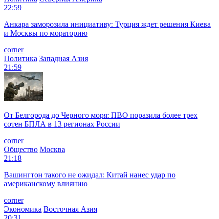
22:59
Анкара заморозила инициативу: Турция ждет решения Киева
и Москвы по мораторию
corner
Политика
Западная Азия
21:59
От Белгорода до Черного моря: ПВО поразила более трех
сотен БПЛА в 13 регионах России
corner
Общество
Москва
21:18
Вашингтон такого не ожидал: Китай нанес удар по
американскому влиянию
corner
Экономика
Восточная Азия
20:31