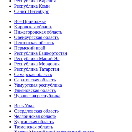
Республика Карелия
Республика Коми
Санкт-Петербург
Всё Приволжье
Кировская область
Нижегородская область
Оренбургская область
Пензенская область
Пермский край
Республика Башкортостан
Республика Марий Эл
Республика Мордовия
Республика Татарстан
Самарская область
Саратовская область
Удмуртская республика
Ульяновская область
Чувашская республика
Весь Урал
Свердловская область
Челябинская область
Курганская область
Тюменская область