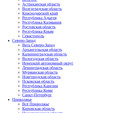
Астраханская область
Волгоградская область
Краснодарский край
Республика Адыгея
Республика Калмыкия
Ростовская область
Республика Крым
Севастополь
Северо-Запад
Весь Северо-Запад
Архангельская область
Калининградская область
Вологодская область
Ненецкий автономный округ
Ленинградская область
Мурманская область
Новгородская область
Псковская область
Республика Карелия
Республика Коми
Санкт-Петербург
Приволжье
Всё Приволжье
Кировская область