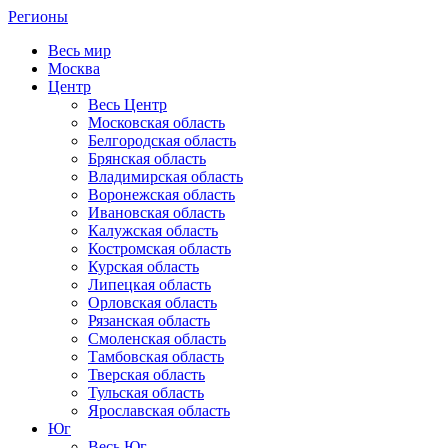
Регионы
Весь мир
Москва
Центр
Весь Центр
Московская область
Белгородская область
Брянская область
Владимирская область
Воронежская область
Ивановская область
Калужская область
Костромская область
Курская область
Липецкая область
Орловская область
Рязанская область
Смоленская область
Тамбовская область
Тверская область
Тульская область
Ярославская область
Юг
Весь Юг