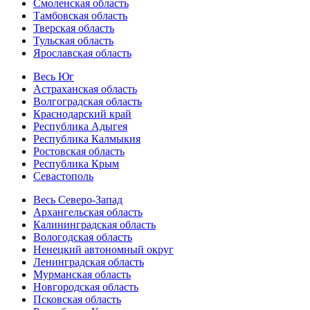
Смоленская область
Тамбовская область
Тверская область
Тульская область
Ярославская область
Весь Юг
Астраханская область
Волгоградская область
Краснодарский край
Республика Адыгея
Республика Калмыкия
Ростовская область
Республика Крым
Севастополь
Весь Северо-Запад
Архангельская область
Калининградская область
Вологодская область
Ненецкий автономный округ
Ленинградская область
Мурманская область
Новгородская область
Псковская область