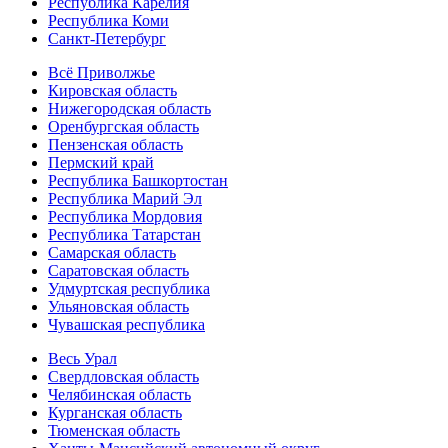
Республика Карелия
Республика Коми
Санкт-Петербург
Всё Приволжье
Кировская область
Нижегородская область
Оренбургская область
Пензенская область
Пермский край
Республика Башкортостан
Республика Марий Эл
Республика Мордовия
Республика Татарстан
Самарская область
Саратовская область
Удмуртская республика
Ульяновская область
Чувашская республика
Весь Урал
Свердловская область
Челябинская область
Курганская область
Тюменская область