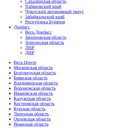
Сахалинская область
Хабаровский край
Чукотский автономный округ
Забайкальский край
Республика Бурятия
Донбасс
Весь Донбасс
Запорожская область
Херсонская область
ЛНР
ДНР
Весь Центр
Московская область
Белгородская область
Брянская область
Владимирская область
Воронежская область
Ивановская область
Калужская область
Костромская область
Курская область
Липецкая область
Орловская область
Рязанская область