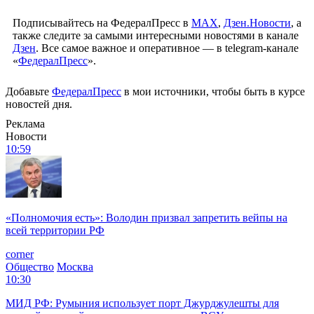
Подписывайтесь на ФедералПресс в
МАХ
,
Дзен.Новости
, а
также следите за самыми интересными новостями в канале
Дзен
. Все самое важное и оперативное — в telegram-канале
«
ФедералПресс
».
Добавьте
ФедералПресс
в мои источники, чтобы быть в курсе
новостей дня.
Реклама
Новости
10:59
«Полномочия есть»: Володин призвал запретить вейпы на
всей территории РФ
corner
Общество
Москва
10:30
МИД РФ: Румыния использует порт Джурджулешты для