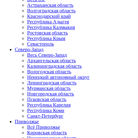
Астраханская область
Волгоградская область
Краснодарский край
Республика Адыгея
Республика Калмыкия
Ростовская область
Республика Крым
Севастополь
Северо-Запад
Весь Северо-Запад
Архангельская область
Калининградская область
Вологодская область
Ненецкий автономный округ
Ленинградская область
Мурманская область
Новгородская область
Псковская область
Республика Карелия
Республика Коми
Санкт-Петербург
Приволжье
Всё Приволжье
Кировская область