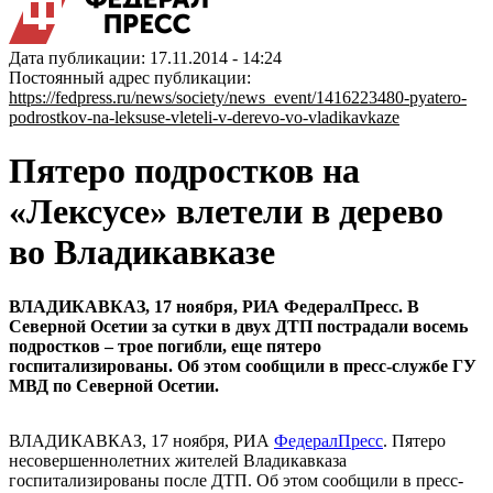
Дата публикации: 17.11.2014 - 14:24
Постоянный адрес публикации:
https://fedpress.ru/news/society/news_event/1416223480-pyatero-
podrostkov-na-leksuse-vleteli-v-derevo-vo-vladikavkaze
Пятеро подростков на
«Лексусе» влетели в дерево
во Владикавказе
ВЛАДИКАВКАЗ, 17 ноября, РИА ФедералПресс. В
Северной Осетии за сутки в двух ДТП пострадали восемь
подростков – трое погибли, еще пятеро
госпитализированы. Об этом сообщили в пресс-службе ГУ
МВД по Северной Осетии.
ВЛАДИКАВКАЗ, 17 ноября, РИА
ФедералПресс
. Пятеро
несовершеннолетних жителей Владикавказа
госпитализированы после ДТП. Об этом сообщили в пресс-