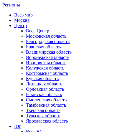
Регионы
Весь мир
Москва
Центр
Весь Центр
Московская область
Белгородская область
Брянская область
Владимирская область
Воронежская область
Ивановская область
Калужская область
Костромская область
Курская область
Липецкая область
Орловская область
Рязанская область
Смоленская область
Тамбовская область
Тверская область
Тульская область
Ярославская область
Юг
Весь Юг