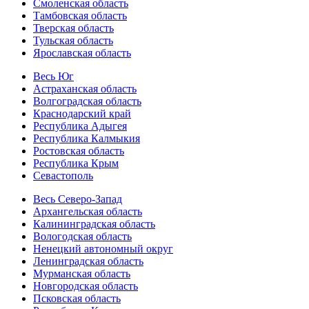
Смоленская область
Тамбовская область
Тверская область
Тульская область
Ярославская область
Весь Юг
Астраханская область
Волгоградская область
Краснодарский край
Республика Адыгея
Республика Калмыкия
Ростовская область
Республика Крым
Севастополь
Весь Северо-Запад
Архангельская область
Калининградская область
Вологодская область
Ненецкий автономный округ
Ленинградская область
Мурманская область
Новгородская область
Псковская область