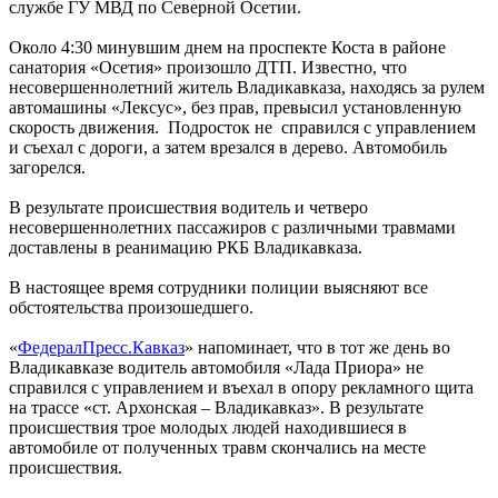
службе ГУ МВД по Северной Осетии.
Около 4:30 минувшим днем на проспекте Коста в районе
санатория «Осетия» произошло ДТП. Известно, что
несовершеннолетний житель Владикавказа, находясь за рулем
автомашины «Лексус», без прав, превысил установленную
скорость движения. Подросток не справился с управлением
и съехал с дороги, а затем врезался в дерево. Автомобиль
загорелся.
В результате происшествия водитель и четверо
несовершеннолетних пассажиров с различными травмами
доставлены в реанимацию РКБ Владикавказа.
В настоящее время сотрудники полиции выясняют все
обстоятельства произошедшего.
«
ФедералПресс.Кавказ
» напоминает, что в тот же день во
Владикавказе водитель автомобиля «Лада Приора» не
справился с управлением и въехал в опору рекламного щита
на трассе «ст. Архонская – Владикавказ». В результате
происшествия трое молодых людей находившиеся в
автомобиле от полученных травм скончались на месте
происшествия.