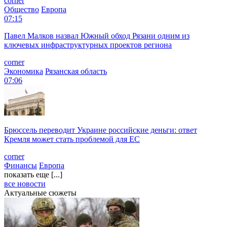
corner
Общество
Европа
07:15
Павел Малков назвал Южный обход Рязани одним из
ключевых инфраструктурных проектов региона
corner
Экономика
Рязанская область
07:06
Брюссель переводит Украине российские деньги: ответ
Кремля может стать проблемой для EC
corner
Финансы
Европа
показать еще [...]
все новости
Актуальные сюжеты