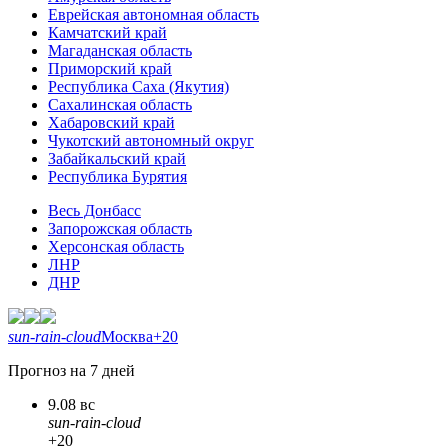
Еврейская автономная область
Камчатский край
Магаданская область
Приморский край
Республика Саха (Якутия)
Сахалинская область
Хабаровский край
Чукотский автономный округ
Забайкальский край
Республика Бурятия
Весь Донбасс
Запорожская область
Херсонская область
ЛНР
ДНР
sun-rain-cloud
Москва
+20
Прогноз на 7 дней
9.08 вс
sun-rain-cloud
+20