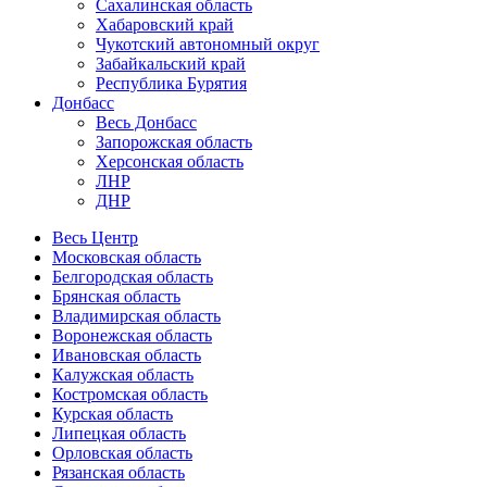
Сахалинская область
Хабаровский край
Чукотский автономный округ
Забайкальский край
Республика Бурятия
Донбасс
Весь Донбасс
Запорожская область
Херсонская область
ЛНР
ДНР
Весь Центр
Московская область
Белгородская область
Брянская область
Владимирская область
Воронежская область
Ивановская область
Калужская область
Костромская область
Курская область
Липецкая область
Орловская область
Рязанская область