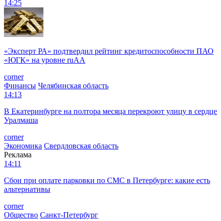
14:25
«Эксперт РА» подтвердил рейтинг кредитоспособности ПАО
«ЮГК» на уровне ruAА
corner
Финансы
Челябинская область
14:13
В Екатеринбурге на полтора месяца перекроют улицу в сердце
Уралмаша
corner
Экономика
Свердловская область
Реклама
14:11
Сбои при оплате парковки по СМС в Петербурге: какие есть
альтернативы
corner
Общество
Санкт-Петербург