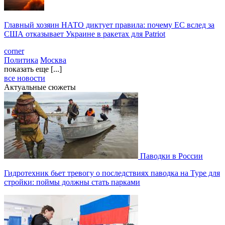
Главный хозяин НАТО диктует правила: почему ЕС вслед за
США отказывает Украине в ракетах для Patriot
corner
Политика
Москва
показать еще [...]
все новости
Актуальные сюжеты
Паводки в России
Гидротехник бьет тревогу о последствиях паводка на Туре для
стройки: поймы должны стать парками