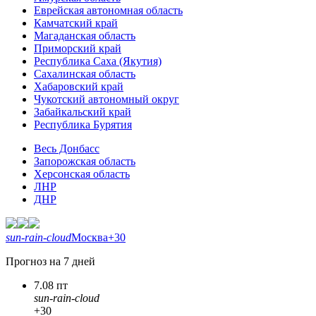
Еврейская автономная область
Камчатский край
Магаданская область
Приморский край
Республика Саха (Якутия)
Сахалинская область
Хабаровский край
Чукотский автономный округ
Забайкальский край
Республика Бурятия
Весь Донбасс
Запорожская область
Херсонская область
ЛНР
ДНР
sun-rain-cloud
Москва
+30
Прогноз на 7 дней
7.08 пт
sun-rain-cloud
+30