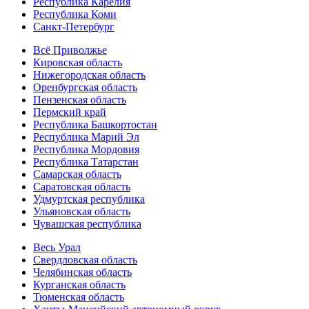
Республика Карелия
Республика Коми
Санкт-Петербург
Всё Приволжье
Кировская область
Нижегородская область
Оренбургская область
Пензенская область
Пермский край
Республика Башкортостан
Республика Марий Эл
Республика Мордовия
Республика Татарстан
Самарская область
Саратовская область
Удмуртская республика
Ульяновская область
Чувашская республика
Весь Урал
Свердловская область
Челябинская область
Курганская область
Тюменская область