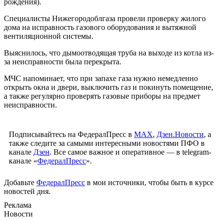
рождения).
Специалисты Нижегородоблгаза провели проверку жилого
дома на исправность газового оборудования и вытяжной
вентиляционной системы.
Выяснилось, что дымоотводящая труба на выходе из котла из-
за неисправности была перекрыта.
МЧС напоминает, что при запахе газа нужно немедленно
открыть окна и двери, выключить газ и покинуть помещение,
а также регулярно проверять газовые приборы на предмет
неисправности.
Подписывайтесь на ФедералПресс в
МАХ
,
Дзен.Новости
, а
также следите за самыми интересными новостями ПФО в
канале
Дзен
. Все самое важное и оперативное — в telegram-
канале «
ФедералПресс
».
Добавьте
ФедералПресс
в мои источники, чтобы быть в курсе
новостей дня.
Реклама
Новости