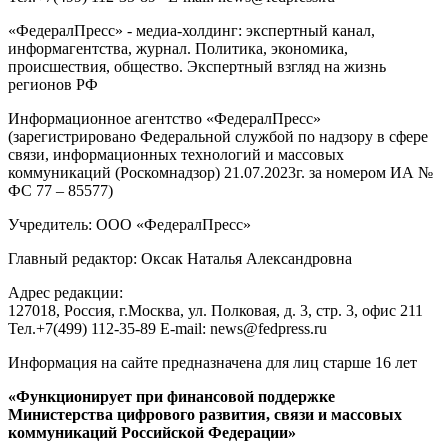
«ФедералПресс» - медиа-холдинг: экспертный канал,
информагентства, журнал. Политика, экономика,
происшествия, общество. Экспертный взгляд на жизнь
регионов РФ
Информационное агентство «ФедералПресс»
(зарегистрировано Федеральной службой по надзору в сфере
связи, информационных технологий и массовых
коммуникаций (Роскомнадзор) 21.07.2023г. за номером ИА №
ФС 77 – 85577)
Учредитель: ООО «ФедералПресс»
Главный редактор: Оксак Наталья Александровна
Адрес редакции:
127018, Россия, г.Москва, ул. Полковая, д. 3, стр. 3, офис 211
Тел.+7(499) 112-35-89 E-mail: news@fedpress.ru
Информация на сайте предназначена для лиц старше 16 лет
«Функционирует при финансовой поддержке
Министерства цифрового развития, связи и массовых
коммуникаций Российской Федерации»