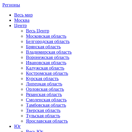
Регионы
Весь мир
Москва
Центр
Весь Центр
Московская область
Белгородская область
Брянская область
Владимирская область
Воронежская область
Ивановская область
Калужская область
Костромская область
Курская область
Липецкая область
Орловская область
Рязанская область
Смоленская область
Тамбовская область
Тверская область
Тульская область
Ярославская область
Юг
Весь Юг