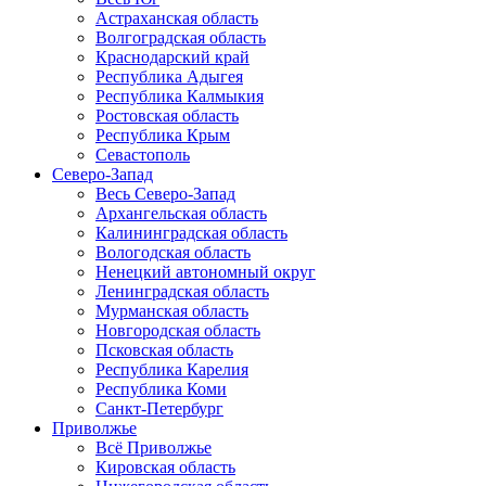
Астраханская область
Волгоградская область
Краснодарский край
Республика Адыгея
Республика Калмыкия
Ростовская область
Республика Крым
Севастополь
Северо-Запад
Весь Северо-Запад
Архангельская область
Калининградская область
Вологодская область
Ненецкий автономный округ
Ленинградская область
Мурманская область
Новгородская область
Псковская область
Республика Карелия
Республика Коми
Санкт-Петербург
Приволжье
Всё Приволжье
Кировская область