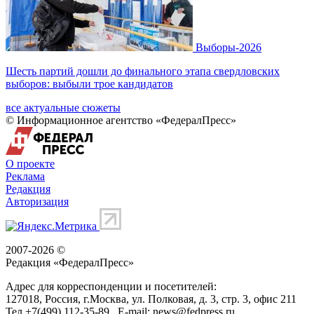
Выборы-2026
Шесть партий дошли до финального этапа свердловских
выборов: выбыли трое кандидатов
все актуальные сюжеты
© Информационное агентство «ФедералПресс»
О проекте
Реклама
Редакция
Авторизация
2007-2026 ©
Редакция «
ФедералПресс
»
Адрес для корреспонденции и посетителей:
127018
, Россия, г.
Москва
,
ул. Полковая, д. 3, стр. 3
, офис 211
Тел.
+7(499) 112-35-89
E-mail:
news@fedpress.ru