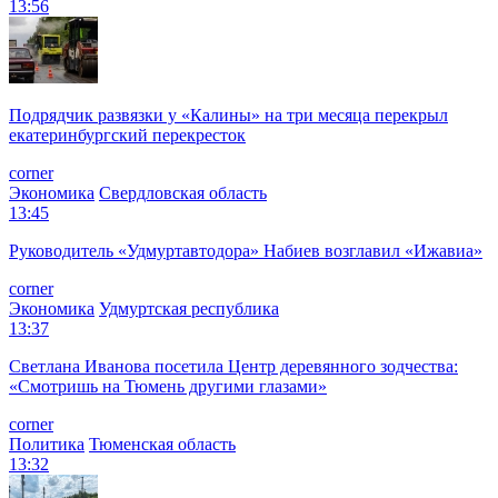
13:56
Подрядчик развязки у «Калины» на три месяца перекрыл
екатеринбургский перекресток
corner
Экономика
Свердловская область
13:45
Руководитель «Удмуртавтодора» Набиев возглавил «Ижавиа»
corner
Экономика
Удмуртская республика
13:37
Светлана Иванова посетила Центр деревянного зодчества:
«Смотришь на Тюмень другими глазами»
corner
Политика
Тюменская область
13:32