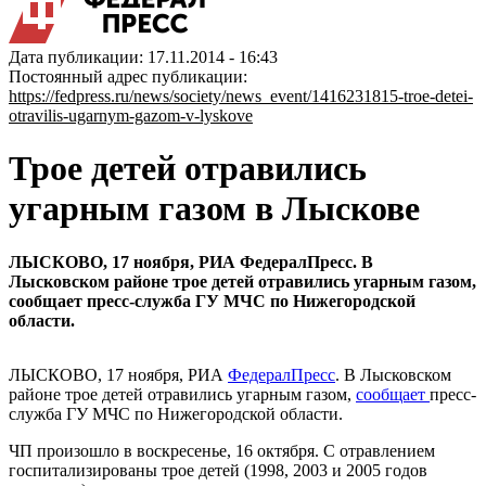
Дата публикации: 17.11.2014 - 16:43
Постоянный адрес публикации:
https://fedpress.ru/news/society/news_event/1416231815-troe-detei-
otravilis-ugarnym-gazom-v-lyskove
Трое детей отравились
угарным газом в Лыскове
ЛЫСКОВО, 17 ноября, РИА ФедералПресс. В
Лысковском районе трое детей отравились угарным газом,
сообщает пресс-служба ГУ МЧС по Нижегородской
области.
ЛЫСКОВО, 17 ноября, РИА
ФедералПресс
. В Лысковском
районе трое детей отравились угарным газом,
сообщает
пресс-
служба ГУ МЧС по Нижегородской области.
ЧП произошло в воскресенье, 16 октября. С отравлением
госпитализированы трое детей (1998, 2003 и 2005 годов