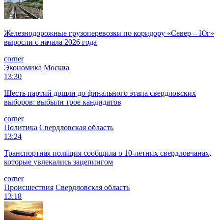
Железнодорожные грузоперевозки по коридору «Север – Юг»
выросли с начала 2026 года
corner
Экономика
Москва
13:30
Шесть партий дошли до финального этапа свердловских
выборов: выбыли трое кандидатов
corner
Политика
Свердловская область
13:24
Транспортная полиция сообщила о 10-летних свердловчанах,
которые увлекались зацепингом
corner
Происшествия
Свердловская область
13:18