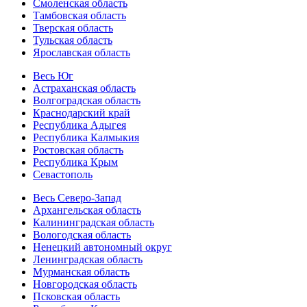
Смоленская область
Тамбовская область
Тверская область
Тульская область
Ярославская область
Весь Юг
Астраханская область
Волгоградская область
Краснодарский край
Республика Адыгея
Республика Калмыкия
Ростовская область
Республика Крым
Севастополь
Весь Северо-Запад
Архангельская область
Калининградская область
Вологодская область
Ненецкий автономный округ
Ленинградская область
Мурманская область
Новгородская область
Псковская область