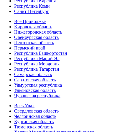
Республика Карелия
Республика Коми
Санкт-Петербург
Всё Приволжье
Кировская область
Нижегородская область
Оренбургская область
Пензенская область
Пермский край
Республика Башкортостан
Республика Марий Эл
Республика Мордовия
Республика Татарстан
Самарская область
Саратовская область
Удмуртская республика
Ульяновская область
Чувашская республика
Весь Урал
Свердловская область
Челябинская область
Курганская область
Тюменская область