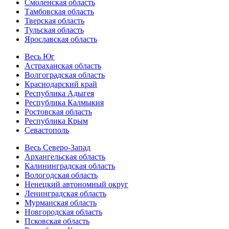
Смоленская область
Тамбовская область
Тверская область
Тульская область
Ярославская область
Весь Юг
Астраханская область
Волгоградская область
Краснодарский край
Республика Адыгея
Республика Калмыкия
Ростовская область
Республика Крым
Севастополь
Весь Северо-Запад
Архангельская область
Калининградская область
Вологодская область
Ненецкий автономный округ
Ленинградская область
Мурманская область
Новгородская область
Псковская область