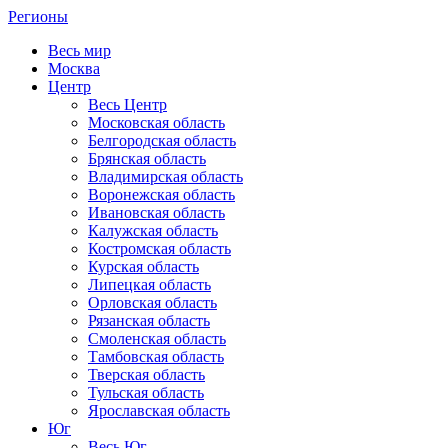
Регионы
Весь мир
Москва
Центр
Весь Центр
Московская область
Белгородская область
Брянская область
Владимирская область
Воронежская область
Ивановская область
Калужская область
Костромская область
Курская область
Липецкая область
Орловская область
Рязанская область
Смоленская область
Тамбовская область
Тверская область
Тульская область
Ярославская область
Юг
Весь Юг