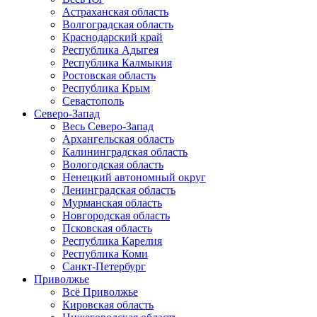
Астраханская область
Волгоградская область
Краснодарский край
Республика Адыгея
Республика Калмыкия
Ростовская область
Республика Крым
Севастополь
Северо-Запад
Весь Северо-Запад
Архангельская область
Калининградская область
Вологодская область
Ненецкий автономный округ
Ленинградская область
Мурманская область
Новгородская область
Псковская область
Республика Карелия
Республика Коми
Санкт-Петербург
Приволжье
Всё Приволжье
Кировская область