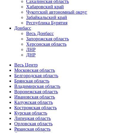
Сахалинская область
Хабаровский край
Чукотский автономный округ
Забайкальский край
Республика Бурятия
Донбасс
Весь Донбасс
Запорожская область
Херсонская область
ЛНР
ДНР
Весь Центр
Московская область
Белгородская область
Брянская область
Владимирская область
Воронежская область
Ивановская область
Калужская область
Костромская область
Курская область
Липецкая область
Орловская область
Рязанская область