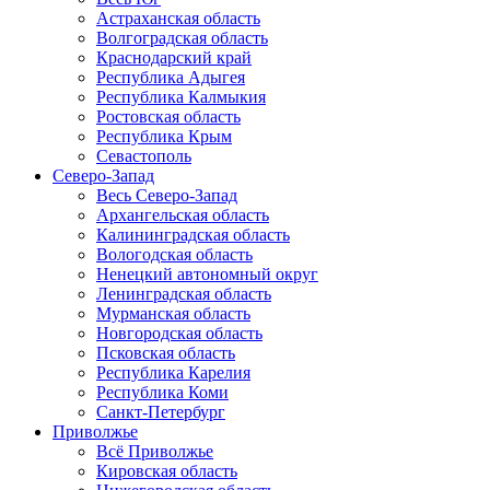
Астраханская область
Волгоградская область
Краснодарский край
Республика Адыгея
Республика Калмыкия
Ростовская область
Республика Крым
Севастополь
Северо-Запад
Весь Северо-Запад
Архангельская область
Калининградская область
Вологодская область
Ненецкий автономный округ
Ленинградская область
Мурманская область
Новгородская область
Псковская область
Республика Карелия
Республика Коми
Санкт-Петербург
Приволжье
Всё Приволжье
Кировская область