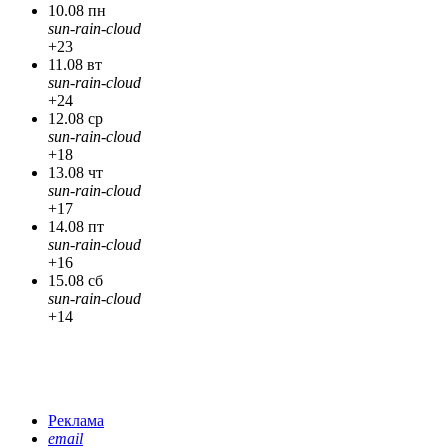
10.08 пн
sun-rain-cloud
+23
11.08 вт
sun-rain-cloud
+24
12.08 ср
sun-rain-cloud
+18
13.08 чт
sun-rain-cloud
+17
14.08 пт
sun-rain-cloud
+16
15.08 сб
sun-rain-cloud
+14
Реклама
email