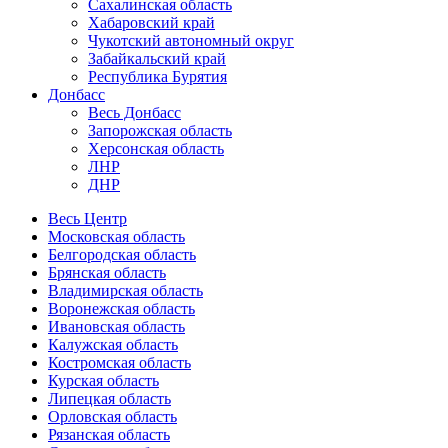
Сахалинская область
Хабаровский край
Чукотский автономный округ
Забайкальский край
Республика Бурятия
Донбасс
Весь Донбасс
Запорожская область
Херсонская область
ЛНР
ДНР
Весь Центр
Московская область
Белгородская область
Брянская область
Владимирская область
Воронежская область
Ивановская область
Калужская область
Костромская область
Курская область
Липецкая область
Орловская область
Рязанская область