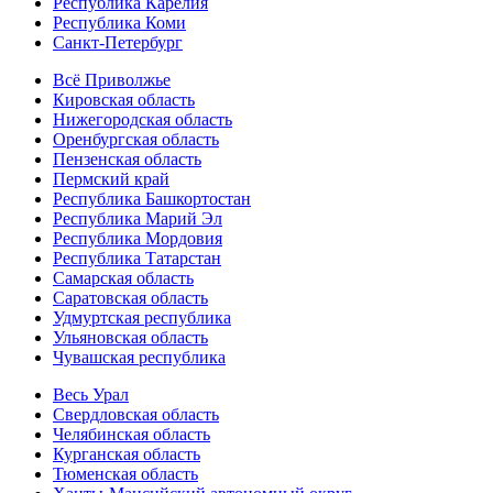
Республика Карелия
Республика Коми
Санкт-Петербург
Всё Приволжье
Кировская область
Нижегородская область
Оренбургская область
Пензенская область
Пермский край
Республика Башкортостан
Республика Марий Эл
Республика Мордовия
Республика Татарстан
Самарская область
Саратовская область
Удмуртская республика
Ульяновская область
Чувашская республика
Весь Урал
Свердловская область
Челябинская область
Курганская область
Тюменская область