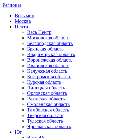
Регионы
Весь мир
Москва
Центр
Весь Центр
Московская область
Белгородская область
Брянская область
Владимирская область
Воронежская область
Ивановская область
Калужская область
Костромская область
Курская область
Липецкая область
Орловская область
Рязанская область
Смоленская область
Тамбовская область
Тверская область
Тульская область
Ярославская область
Юг
Весь Юг