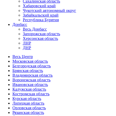
Сахалинская область
Хабаровский край
Чукотский автономный округ
Забайкальский край
Республика Бурятия
Донбасс
Весь Донбасс
Запорожская область
Херсонская область
ЛНР
ДНР
Весь Центр
Московская область
Белгородская область
Брянская область
Владимирская область
Воронежская область
Ивановская область
Калужская область
Костромская область
Курская область
Липецкая область
Орловская область
Рязанская область