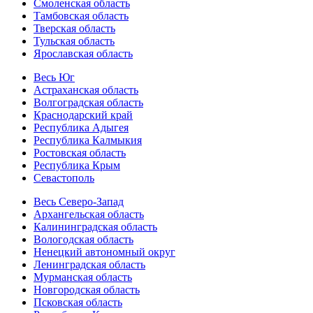
Смоленская область
Тамбовская область
Тверская область
Тульская область
Ярославская область
Весь Юг
Астраханская область
Волгоградская область
Краснодарский край
Республика Адыгея
Республика Калмыкия
Ростовская область
Республика Крым
Севастополь
Весь Северо-Запад
Архангельская область
Калининградская область
Вологодская область
Ненецкий автономный округ
Ленинградская область
Мурманская область
Новгородская область
Псковская область