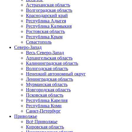
Астраханская область
Волгоградская область
Краснодарский край
Республика Адыгея
Республика Калмыкия
Ростовская область
Республика Крым
Севастополь
Северо-Запад
Весь Северо-Запад
Архангельская область
Калининградская область
Вологодская область
Ненецкий автономный округ
Ленинградская область
Мурманская область
Новгородская область
Псковская область
Республика Карелия
Республика Коми
Санкт-Петербург
Приволжье
Всё Приволжье
Кировская область