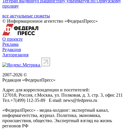
Тегеран выдвинул Вашингтону ультиматум по Ормузскому
проливу
все актуальные сюжеты
© Информационное агентство «ФедералПресс»
О проекте
Реклама
Редакция
Авторизация
2007-2026 ©
Редакция «
ФедералПресс
»
Адрес для корреспонденции и посетителей:
127018
, Россия, г.
Москва
,
ул. Полковая, д. 3, стр. 3
, офис 211
Тел.
+7(499) 112-35-89
E-mail:
news@fedpress.ru
«ФедералПресс» - медиа-холдинг: экспертный канал,
информагентства, журнал. Политика, экономика,
происшествия, общество. Экспертный взгляд на жизнь
регионов РФ