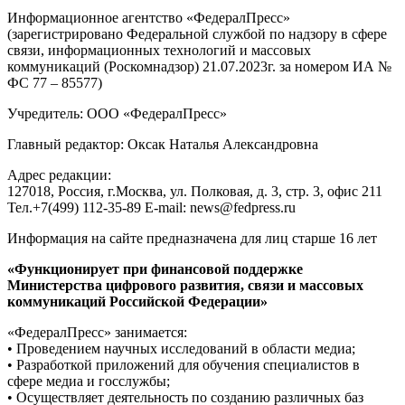
Информационное агентство «ФедералПресс»
(зарегистрировано Федеральной службой по надзору в сфере
связи, информационных технологий и массовых
коммуникаций (Роскомнадзор) 21.07.2023г. за номером ИА №
ФС 77 – 85577)
Учредитель: ООО «ФедералПресс»
Главный редактор: Оксак Наталья Александровна
Адрес редакции:
127018, Россия, г.Москва, ул. Полковая, д. 3, стр. 3, офис 211
Тел.+7(499) 112-35-89 E-mail: news@fedpress.ru
Информация на сайте предназначена для лиц старше 16 лет
«Функционирует при финансовой поддержке
Министерства цифрового развития, связи и массовых
коммуникаций Российской Федерации»
«ФедералПресс» занимается:
• Проведением научных исследований в области медиа;
• Разработкой приложений для обучения специалистов в
сфере медиа и госслужбы;
• Осуществляет деятельность по созданию различных баз