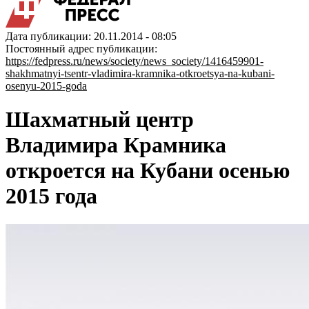
Дата публикации: 20.11.2014 - 08:05
Постоянный адрес публикации:
https://fedpress.ru/news/society/news_society/1416459901-
shakhmatnyi-tsentr-vladimira-kramnika-otkroetsya-na-kubani-
osenyu-2015-goda
Шахматный центр
Владимира Крамника
откроется на Кубани осенью
2015 года