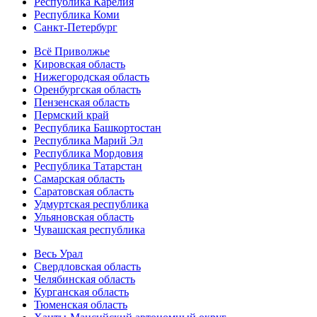
Республика Карелия
Республика Коми
Санкт-Петербург
Всё Приволжье
Кировская область
Нижегородская область
Оренбургская область
Пензенская область
Пермский край
Республика Башкортостан
Республика Марий Эл
Республика Мордовия
Республика Татарстан
Самарская область
Саратовская область
Удмуртская республика
Ульяновская область
Чувашская республика
Весь Урал
Свердловская область
Челябинская область
Курганская область
Тюменская область