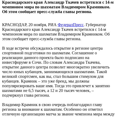
Краснодарского края Александр Ткачев встретился с 14-м
чемпионом мира по шахматам Владимиром Крамником.
Об этом сообщает пресс-служба главы региона.
КРАСНОДАР, 20 ноября, РИА
ФедералПресс
. Губернатор
Краснодарского края Александр Ткачев встретился с 14-м
чемпионом мира по шахматам Владимиром Крамником. Об
этом сообщает пресс-служба главы региона.
В ходе встречи обсуждалось открытие в регионе центра
спортивной подготовки по шахматам. Соглашение о
реализации данного проекта было подписано на
инвестфоруме в Сочи. По словам Александра Ткачева,
открытие данного центра позволит многократно увеличить
число юных кубанцев, заниимающихся шахматами. Такой
великий спортсмен, как вы, стал большим стимулом для
кубанцев. Крамник – это уже бренд, мы должны
популяризировать ваше имя. Тогда это привлечет к занятию
шахматами не 6,5 тысяч, а 12 и 20 тысяч человек, –
подчеркнул глава региона.
Владимир Крамник в свою очередь поблагодарил главу
региона за внимание к шахматам. Особенно он отметил
отличную организацию матча за звание чемпиона мира между