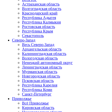
Астраханская область
Волгоградская область
Краснодарский край
Республика Адыгея
Республика Калмыкия
Ростовская область
Республика Крым
Севастополь
Северо-Запад
Весь Северо-Запад
Архангельская область
Калининградская область
Вологодская область
Ненецкий автономный округ
Ленинградская область
Мурманская область
Новгородская область
Псковская область
Республика Карелия
Республика Коми
Санкт-Петербург
Приволжье
Всё Приволжье
Кировская область