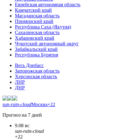
Еврейская автономная область
Камчатский край
Магаданская область
Приморский край
Республика Саха (Якутия)
Сахалинская область
Хабаровский край
Чукотский автономный округ
Забайкальский край
Республика Бурятия
Весь Донбасс
Запорожская область
Херсонская область
ЛНР
ДНР
sun-rain-cloud
Москва
+22
Прогноз на 7 дней
9.08 вс
sun-rain-cloud
+22