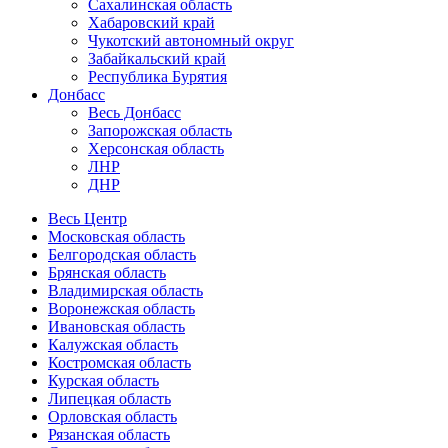
Сахалинская область
Хабаровский край
Чукотский автономный округ
Забайкальский край
Республика Бурятия
Донбасс
Весь Донбасс
Запорожская область
Херсонская область
ЛНР
ДНР
Весь Центр
Московская область
Белгородская область
Брянская область
Владимирская область
Воронежская область
Ивановская область
Калужская область
Костромская область
Курская область
Липецкая область
Орловская область
Рязанская область