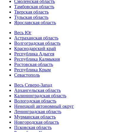
Смоленская область
Тамбовская область
Тверская область
Тульская область
Ярославская область
Весь Юг
Астраханская область
Волгоградская область
Краснодарский край
Республика Адыгея
Республика Калмыкия
Ростовская область
Республика Крым
Севастополь
Весь Северо-Запад
Архангельская область
Калининградская область
Вологодская область
Ненецкий автономный округ
Ленинградская область
Мурманская область
Новгородская область
Псковская область