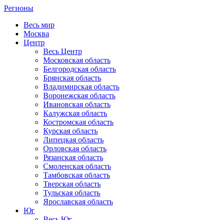
Регионы
Весь мир
Москва
Центр
Весь Центр
Московская область
Белгородская область
Брянская область
Владимирская область
Воронежская область
Ивановская область
Калужская область
Костромская область
Курская область
Липецкая область
Орловская область
Рязанская область
Смоленская область
Тамбовская область
Тверская область
Тульская область
Ярославская область
Юг
Весь Юг