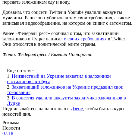
передать заложникам еду и воду.
Добавим, что соцсети Twitter и Youtube удалили аккаунты
мужчины. Ранее он публиковал там свои требования, а также
записывал видеообращение, на котором он сидит с автоматом.
Ранее «ФедералПресс» сообщал о том, что захвативший
заложников в Луцке написал
о своих требованиях
в Twitter.
Они относятся к политической элите страны.
Фото: ФедералПресс / Евгений Поторочин
Еще по теме:
1.
Неизвестный на Украине захватил в заложники
пассажиров автобуса
2.
Захвативший заложников на Украине предъявил свои
требования
3.
В соцсетях удалили аккаунты захватчика заложников в
Луцке
Подписывайтесь на наш канал в
Дзене
, чтобы быть в курсе
новостей дня.
Реклама
Новости
07:18