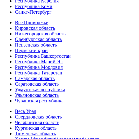
Республика Карелия
Республика Коми
Санкт-Петербург
Всё Приволжье
Кировская область
Нижегородская область
Оренбургская область
Пензенская область
Пермский край
Республика Башкортостан
Республика Марий Эл
Республика Мордовия
Республика Татарстан
Самарская область
Саратовская область
Удмуртская республика
Ульяновская область
Чувашская республика
Весь Урал
Свердловская область
Челябинская область
Курганская область
Тюменская область