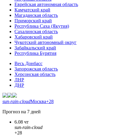
Еврейская автономная область
Камчатский край
Магаданская область
Приморский край
Республика Саха (Якутия)
Сахалинская область
Хабаровский край
Чукотский автономный округ
Забайкальский край
Республика Бурятия
Весь Донбасс
Запорожская область
Херсонская область
ЛНР
ДНР
sun-rain-cloud
Москва
+28
Прогноз на 7 дней
6.08 чт
sun-rain-cloud
+28