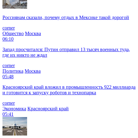
Россиянам сказали, почему отдых в Мексике такой дорогой
corner
Общество
Москва
06:10
Запад просчитался: Путин отправил 13 тысяч военных туда,
где их никто не ждал
corner
Политика
Москва
05:48
Красноярский край вложил в промышленность 922 миллиарда
и готовится к запуску роботов и технопарка
corner
Экономика
Красноярский край
05:41