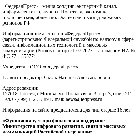
«ФедералПресс» - медиа-холдинг: экспертный канал,
информагентства, журнал. Политика, экономика,
происшествия, общество. Экспертный взгляд на жизнь
регионов РФ
Информационное агентство «ФедералПресс»
(зарегистрировано Федеральной службой по надзору в сфере
связи, информационных технологий и массовых
коммуникаций (Роскомнадзор) 21.07.2023г. за номером ИА №
ФС 77 – 85577)
Учредитель: ООО «ФедералПресс»
Главный редактор: Оксак Наталья Александровна
Адрес редакции:
127018, Россия, г.Москва, ул. Полковая, д. 3, стр. 3, офис 211
Тел.+7(499) 112-35-89 E-mail: news@fedpress.ru
Информация на сайте предназначена для лиц старше 16 лет
«Функционирует при финансовой поддержке
Министерства цифрового развития, связи и массовых
коммуникаций Российской Федерации»