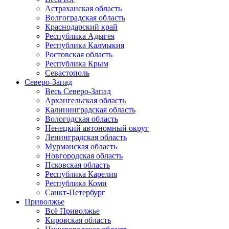
Астраханская область
Волгоградская область
Краснодарский край
Республика Адыгея
Республика Калмыкия
Ростовская область
Республика Крым
Севастополь
Северо-Запад
Весь Северо-Запад
Архангельская область
Калининградская область
Вологодская область
Ненецкий автономный округ
Ленинградская область
Мурманская область
Новгородская область
Псковская область
Республика Карелия
Республика Коми
Санкт-Петербург
Приволжье
Всё Приволжье
Кировская область