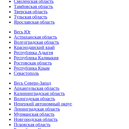
Смоленская область
Тамбовская область
Тверская область
Тульская область
Ярославская область
Весь Юг
Астраханская область
Волгоградская область
Краснодарский край
Республика Адыгея
Республика Калмыкия
Ростовская область
Республика Крым
Севастополь
Весь Северо-Запад
Архангельская область
Калининградская область
Вологодская область
Ненецкий автономный округ
Ленинградская область
Мурманская область
Новгородская область
Псковская область