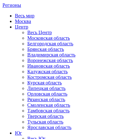
Регионы
Весь мир
Москва
Центр
Весь Центр
Московская область
Белгородская область
Брянская область
Владимирская область
Воронежская область
Ивановская область
Калужская область
Костромская область
Курская область
Липецкая область
Орловская область
Рязанская область
Смоленская область
Тамбовская область
Тверская область
Тульская область
Ярославская область
Юг
Весь Юг