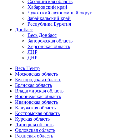
Сахалинская область
Хабаровский край
Чукотский автономный округ
Забайкальский край
Республика Бурятия
Донбасс
Весь Донбасс
Запорожская область
Херсонская область
ЛНР
ДНР
Весь Центр
Московская область
Белгородская область
Брянская область
Владимирская область
Воронежская область
Ивановская область
Калужская область
Костромская область
Курская область
Липецкая область
Орловская область
Рязанская область