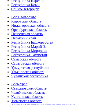
Республика Карелия
Республика Коми
Санкт-Петербург
Всё Приволжье
Кировская область
Нижегородская область
Оренбургская область
Пензенская область
Пермский край
Республика Башкортостан
Республика Марий Эл
Республика Мордовия
Республика Татарстан
Самарская область
Саратовская область
Удмуртская республика
Ульяновская область
Чувашская республика
Весь Урал
Свердловская область
Челябинская область
Курганская область
Тюменская область