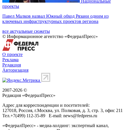
Национальные
проекты
Павел Малков назвал Южный обход Рязани одним из
ключевых инфраструктурных проектов региона
все актуальные сюжеты
© Информационное агентство «ФедералПресс»
О проекте
Реклама
Редакция
Авторизация
2007-2026 ©
Редакция «
ФедералПресс
»
Адрес для корреспонденции и посетителей:
127018
, Россия, г.
Москва
,
ул. Полковая, д. 3, стр. 3
, офис 211
Тел.
+7(499) 112-35-89
E-mail:
news@fedpress.ru
«ФедералПресс» - медиа-холдинг: экспертный канал,