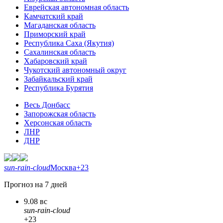
Еврейская автономная область
Камчатский край
Магаданская область
Приморский край
Республика Саха (Якутия)
Сахалинская область
Хабаровский край
Чукотский автономный округ
Забайкальский край
Республика Бурятия
Весь Донбасс
Запорожская область
Херсонская область
ЛНР
ДНР
sun-rain-cloud
Москва
+23
Прогноз на 7 дней
9.08 вс
sun-rain-cloud
+23