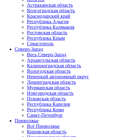
Астраханская область
Волгоградская область
Краснодарский край
Республика Адыгея
Республика Калмыкия
Ростовская область
Республика Крым
Севастополь
Северо-Запад
Весь Северо-Запад
Архангельская область
Калининградская область
Вологодская область
Ненецкий автономный округ
Ленинградская область
Мурманская область
Новгородская область
Псковская область
Республика Карелия
Республика Коми
Санкт-Петербург
Приволжье
Всё Приволжье
Кировская область