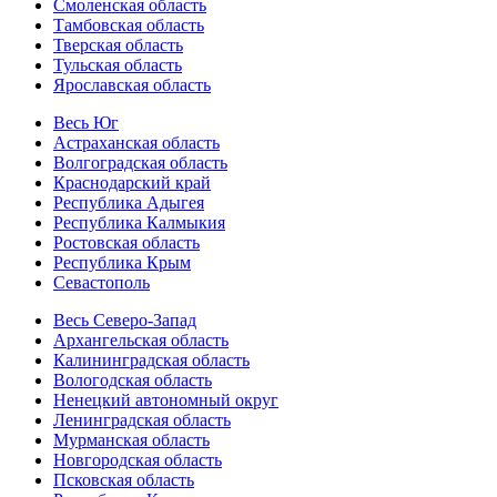
Смоленская область
Тамбовская область
Тверская область
Тульская область
Ярославская область
Весь Юг
Астраханская область
Волгоградская область
Краснодарский край
Республика Адыгея
Республика Калмыкия
Ростовская область
Республика Крым
Севастополь
Весь Северо-Запад
Архангельская область
Калининградская область
Вологодская область
Ненецкий автономный округ
Ленинградская область
Мурманская область
Новгородская область
Псковская область