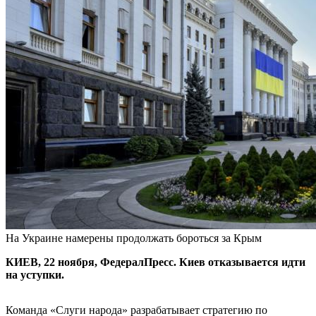
На Украине намерены продолжать бороться за Крым
КИЕВ, 22 ноября, ФедералПресс. Киев отказывается идти
на уступки.
Команда «Слуги народа» разрабатывает стратегию по