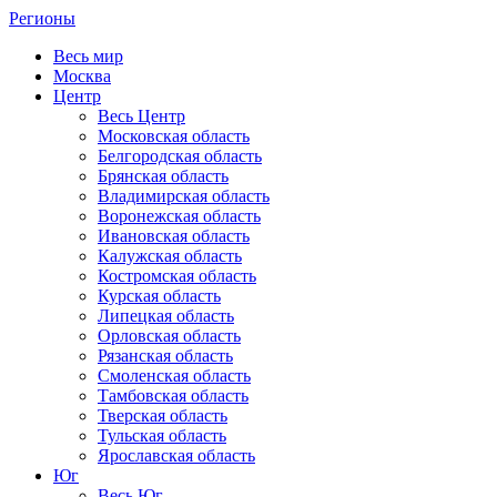
Регионы
Весь мир
Москва
Центр
Весь Центр
Московская область
Белгородская область
Брянская область
Владимирская область
Воронежская область
Ивановская область
Калужская область
Костромская область
Курская область
Липецкая область
Орловская область
Рязанская область
Смоленская область
Тамбовская область
Тверская область
Тульская область
Ярославская область
Юг
Весь Юг