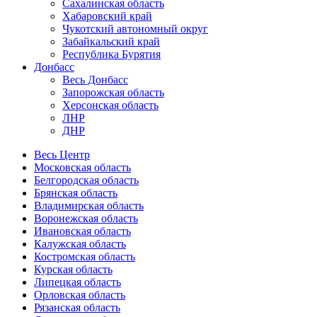
Сахалинская область
Хабаровский край
Чукотский автономный округ
Забайкальский край
Республика Бурятия
Донбасс
Весь Донбасс
Запорожская область
Херсонская область
ЛНР
ДНР
Весь Центр
Московская область
Белгородская область
Брянская область
Владимирская область
Воронежская область
Ивановская область
Калужская область
Костромская область
Курская область
Липецкая область
Орловская область
Рязанская область