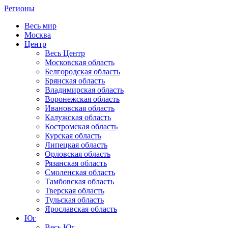
Регионы
Весь мир
Москва
Центр
Весь Центр
Московская область
Белгородская область
Брянская область
Владимирская область
Воронежская область
Ивановская область
Калужская область
Костромская область
Курская область
Липецкая область
Орловская область
Рязанская область
Смоленская область
Тамбовская область
Тверская область
Тульская область
Ярославская область
Юг
Весь Юг