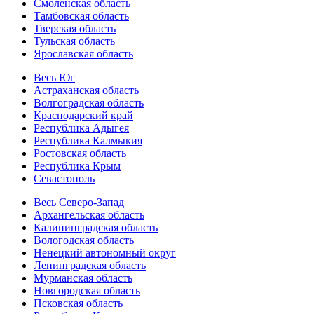
Смоленская область
Тамбовская область
Тверская область
Тульская область
Ярославская область
Весь Юг
Астраханская область
Волгоградская область
Краснодарский край
Республика Адыгея
Республика Калмыкия
Ростовская область
Республика Крым
Севастополь
Весь Северо-Запад
Архангельская область
Калининградская область
Вологодская область
Ненецкий автономный округ
Ленинградская область
Мурманская область
Новгородская область
Псковская область