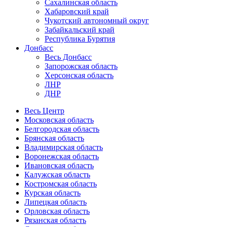
Сахалинская область
Хабаровский край
Чукотский автономный округ
Забайкальский край
Республика Бурятия
Донбасс
Весь Донбасс
Запорожская область
Херсонская область
ЛНР
ДНР
Весь Центр
Московская область
Белгородская область
Брянская область
Владимирская область
Воронежская область
Ивановская область
Калужская область
Костромская область
Курская область
Липецкая область
Орловская область
Рязанская область