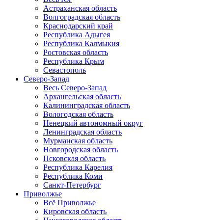
Астраханская область
Волгоградская область
Краснодарский край
Республика Адыгея
Республика Калмыкия
Ростовская область
Республика Крым
Севастополь
Северо-Запад
Весь Северо-Запад
Архангельская область
Калининградская область
Вологодская область
Ненецкий автономный округ
Ленинградская область
Мурманская область
Новгородская область
Псковская область
Республика Карелия
Республика Коми
Санкт-Петербург
Приволжье
Всё Приволжье
Кировская область