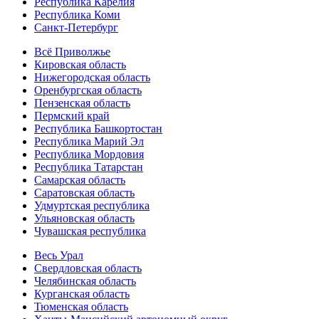
Республика Карелия
Республика Коми
Санкт-Петербург
Всё Приволжье
Кировская область
Нижегородская область
Оренбургская область
Пензенская область
Пермский край
Республика Башкортостан
Республика Марий Эл
Республика Мордовия
Республика Татарстан
Самарская область
Саратовская область
Удмуртская республика
Ульяновская область
Чувашская республика
Весь Урал
Свердловская область
Челябинская область
Курганская область
Тюменская область