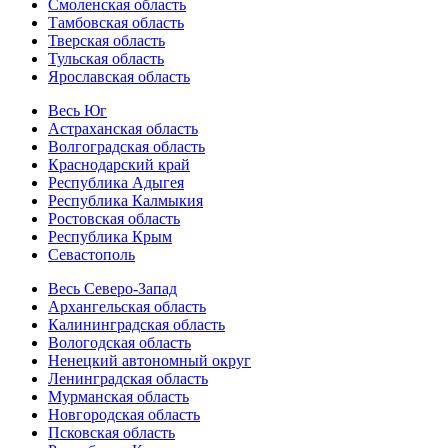
Смоленская область
Тамбовская область
Тверская область
Тульская область
Ярославская область
Весь Юг
Астраханская область
Волгоградская область
Краснодарский край
Республика Адыгея
Республика Калмыкия
Ростовская область
Республика Крым
Севастополь
Весь Северо-Запад
Архангельская область
Калининградская область
Вологодская область
Ненецкий автономный округ
Ленинградская область
Мурманская область
Новгородская область
Псковская область