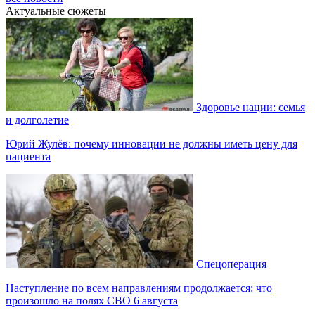
Актуальные сюжеты
Здоровье нации: семья
и долголетие
Юрий Жулёв: почему инновации не должны иметь цену для
пациента
Спецоперация
Наступление по всем направлениям продолжается: что
произошло на полях СВО 6 августа