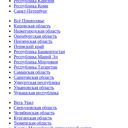
Республика Карелия
Республика Коми
Санкт-Петербург
Всё Приволжье
Кировская область
Нижегородская область
Оренбургская область
Пензенская область
Пермский край
Республика Башкортостан
Республика Марий Эл
Республика Мордовия
Республика Татарстан
Самарская область
Саратовская область
Удмуртская республика
Ульяновская область
Чувашская республика
Весь Урал
Свердловская область
Челябинская область
Курганская область
Тюменская область