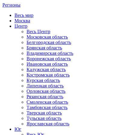
Регионы
Весь мир
Москва
Центр
Весь Центр
Московская область
Белгородская область
Брянская область
Владимирская область
Воронежская область
Ивановская область
Калужская область
Костромская область
Курская область
Липецкая область
Орловская область
Рязанская область
Смоленская область
Тамбовская область
Тверская область
Тульская область
Ярославская область
Юг
Весь Юг