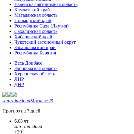
Еврейская автономная область
Камчатский край
Магаданская область
Приморский край
Республика Саха (Якутия)
Сахалинская область
Хабаровский край
Чукотский автономный округ
Забайкальский край
Республика Бурятия
Весь Донбасс
Запорожская область
Херсонская область
ЛНР
ДНР
sun-rain-cloud
Москва
+29
Прогноз на 7 дней
6.08 чт
sun-rain-cloud
+29