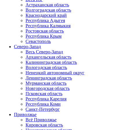
Астраханская область
Волгоградская область
Краснодарский край
Республика Адыгея
Республика Калмыкия
Ростовская область
Республика Крым
Севастополь
Северо-Запад
Весь Северо-Запад
Архангельская область
Калининградская область
Вологодская область
Ненецкий автономный округ
Ленинградская область
Мурманская область
Новгородская область
Псковская область
Республика Карелия
Республика Коми
Санкт-Петербург
Приволжье
Всё Приволжье
Кировская область