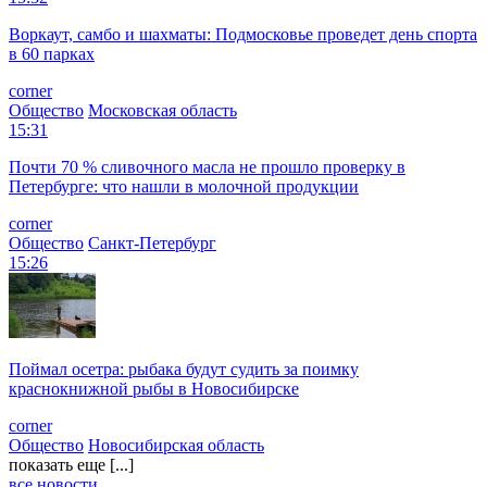
Воркаут, самбо и шахматы: Подмосковье проведет день спорта
в 60 парках
corner
Общество
Московская область
15:31
Почти 70 % сливочного масла не прошло проверку в
Петербурге: что нашли в молочной продукции
corner
Общество
Санкт-Петербург
15:26
Поймал осетра: рыбака будут судить за поимку
краснокнижной рыбы в Новосибирске
corner
Общество
Новосибирская область
показать еще [...]
все новости