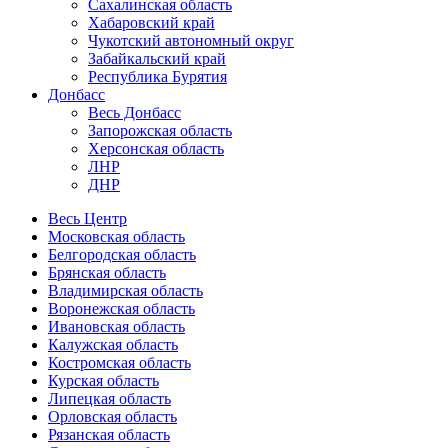
Сахалинская область
Хабаровский край
Чукотский автономный округ
Забайкальский край
Республика Бурятия
Донбасс
Весь Донбасс
Запорожская область
Херсонская область
ЛНР
ДНР
Весь Центр
Московская область
Белгородская область
Брянская область
Владимирская область
Воронежская область
Ивановская область
Калужская область
Костромская область
Курская область
Липецкая область
Орловская область
Рязанская область