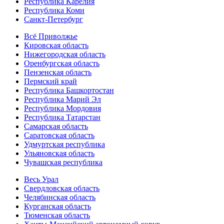
Республика Карелия
Республика Коми
Санкт-Петербург
Всё Приволжье
Кировская область
Нижегородская область
Оренбургская область
Пензенская область
Пермский край
Республика Башкортостан
Республика Марий Эл
Республика Мордовия
Республика Татарстан
Самарская область
Саратовская область
Удмуртская республика
Ульяновская область
Чувашская республика
Весь Урал
Свердловская область
Челябинская область
Курганская область
Тюменская область