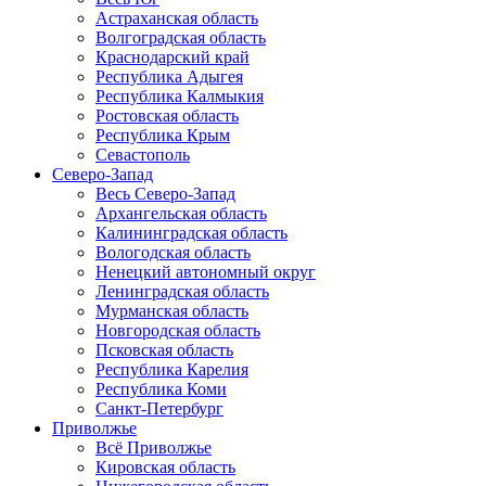
Астраханская область
Волгоградская область
Краснодарский край
Республика Адыгея
Республика Калмыкия
Ростовская область
Республика Крым
Севастополь
Северо-Запад
Весь Северо-Запад
Архангельская область
Калининградская область
Вологодская область
Ненецкий автономный округ
Ленинградская область
Мурманская область
Новгородская область
Псковская область
Республика Карелия
Республика Коми
Санкт-Петербург
Приволжье
Всё Приволжье
Кировская область