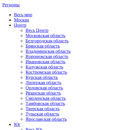
Регионы
Весь мир
Москва
Центр
Весь Центр
Московская область
Белгородская область
Брянская область
Владимирская область
Воронежская область
Ивановская область
Калужская область
Костромская область
Курская область
Липецкая область
Орловская область
Рязанская область
Смоленская область
Тамбовская область
Тверская область
Тульская область
Ярославская область
Юг
Весь Юг