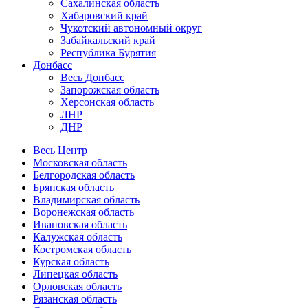
Сахалинская область
Хабаровский край
Чукотский автономный округ
Забайкальский край
Республика Бурятия
Донбасс
Весь Донбасс
Запорожская область
Херсонская область
ЛНР
ДНР
Весь Центр
Московская область
Белгородская область
Брянская область
Владимирская область
Воронежская область
Ивановская область
Калужская область
Костромская область
Курская область
Липецкая область
Орловская область
Рязанская область