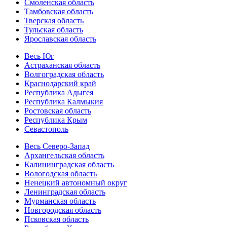
Смоленская область
Тамбовская область
Тверская область
Тульская область
Ярославская область
Весь Юг
Астраханская область
Волгоградская область
Краснодарский край
Республика Адыгея
Республика Калмыкия
Ростовская область
Республика Крым
Севастополь
Весь Северо-Запад
Архангельская область
Калининградская область
Вологодская область
Ненецкий автономный округ
Ленинградская область
Мурманская область
Новгородская область
Псковская область