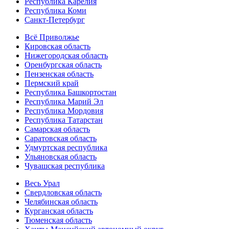
Республика Карелия
Республика Коми
Санкт-Петербург
Всё Приволжье
Кировская область
Нижегородская область
Оренбургская область
Пензенская область
Пермский край
Республика Башкортостан
Республика Марий Эл
Республика Мордовия
Республика Татарстан
Самарская область
Саратовская область
Удмуртская республика
Ульяновская область
Чувашская республика
Весь Урал
Свердловская область
Челябинская область
Курганская область
Тюменская область