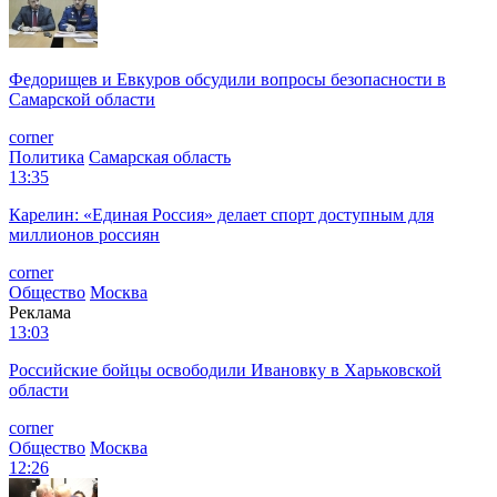
Федорищев и Евкуров обсудили вопросы безопасности в
Самарской области
corner
Политика
Самарская область
13:35
Карелин: «Единая Россия» делает спорт доступным для
миллионов россиян
corner
Общество
Москва
Реклама
13:03
Российские бойцы освободили Ивановку в Харьковской
области
corner
Общество
Москва
12:26