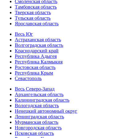
Смоленская область
Тамбовская область
Тверская область
Тульская область
Ярославская область
Весь Юг
Астраханская область
Волгоградская область
Краснодарский край
Республика Адыгея
Республика Калмыкия
Ростовская область
Республика Крым
Севастополь
Весь Северо-Запад
Архангельская область
Калининградская область
Вологодская область
Ненецкий автономный округ
Ленинградская область
Мурманская область
Новгородская область
Псковская область