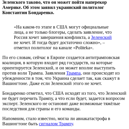
Зеленского таково, что он может пойти наперекор
Америке. Об этом заявил украинский политолог
Константин Бондаренко.
«На каком-то этапе в США могут официальные
лица, а не только блогеры, сделать заявление, что
Россия хочет завершения конфликта, а
Зеленский
не хочет. И тогда будет достаточно сложно», –
отметил политолог на канале «Politeka».
По его словам, сейчас в Европе создается антитрамповская
коалиция, в которую входит ряд государств, на которые
ориентируется Зеленский, и он может вполне выступить
против воли Трампа. Заявления
Трампа
, они происходят из
убежденности в том, что Украина сделает так, как скажут в
Вашингтоне. Даже если Зеленский этого не хочет.
Бондаренко отметил, что США исходят из того, что Зеленский
не будет перечить Трампу, а что если будет, задается вопросом
эксперт. Зеленского не остановят даже возможные тяжёлые
последствия для страны и его команды.
Напомним, стало известно, могла ли авиакатастрофа в
Вашингтоне быть
сигналом Трампу
.