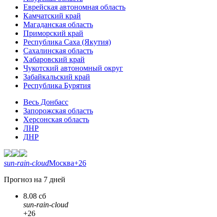
Еврейская автономная область
Камчатский край
Магаданская область
Приморский край
Республика Саха (Якутия)
Сахалинская область
Хабаровский край
Чукотский автономный округ
Забайкальский край
Республика Бурятия
Весь Донбасс
Запорожская область
Херсонская область
ЛНР
ДНР
sun-rain-cloud
Москва
+26
Прогноз на 7 дней
8.08 сб
sun-rain-cloud
+26