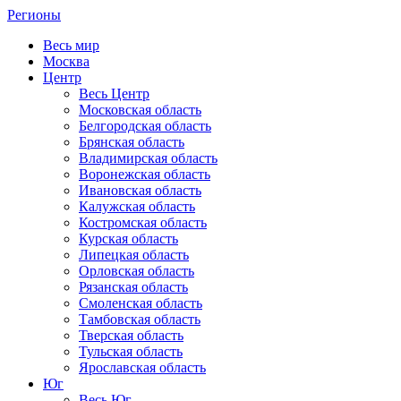
Регионы
Весь мир
Москва
Центр
Весь Центр
Московская область
Белгородская область
Брянская область
Владимирская область
Воронежская область
Ивановская область
Калужская область
Костромская область
Курская область
Липецкая область
Орловская область
Рязанская область
Смоленская область
Тамбовская область
Тверская область
Тульская область
Ярославская область
Юг
Весь Юг