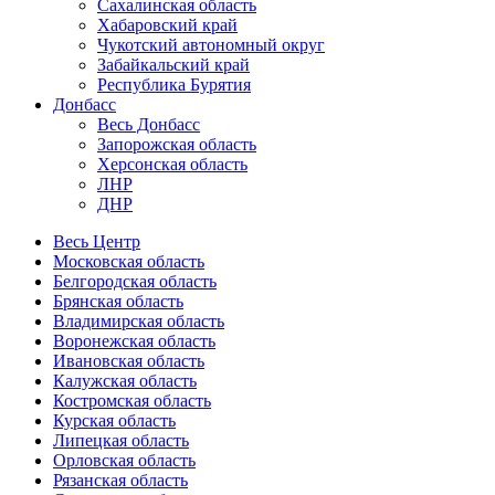
Сахалинская область
Хабаровский край
Чукотский автономный округ
Забайкальский край
Республика Бурятия
Донбасс
Весь Донбасс
Запорожская область
Херсонская область
ЛНР
ДНР
Весь Центр
Московская область
Белгородская область
Брянская область
Владимирская область
Воронежская область
Ивановская область
Калужская область
Костромская область
Курская область
Липецкая область
Орловская область
Рязанская область