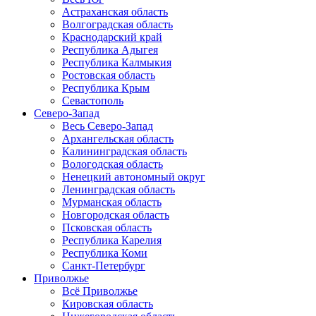
Астраханская область
Волгоградская область
Краснодарский край
Республика Адыгея
Республика Калмыкия
Ростовская область
Республика Крым
Севастополь
Северо-Запад
Весь Северо-Запад
Архангельская область
Калининградская область
Вологодская область
Ненецкий автономный округ
Ленинградская область
Мурманская область
Новгородская область
Псковская область
Республика Карелия
Республика Коми
Санкт-Петербург
Приволжье
Всё Приволжье
Кировская область