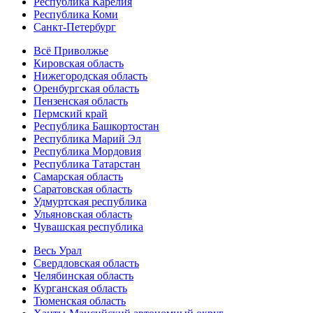
Республика Карелия
Республика Коми
Санкт-Петербург
Всё Приволжье
Кировская область
Нижегородская область
Оренбургская область
Пензенская область
Пермский край
Республика Башкортостан
Республика Марий Эл
Республика Мордовия
Республика Татарстан
Самарская область
Саратовская область
Удмуртская республика
Ульяновская область
Чувашская республика
Весь Урал
Свердловская область
Челябинская область
Курганская область
Тюменская область