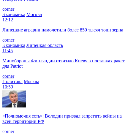
corner
Экономика
Москва
12:12
Липецкие аграрии намолотили более 850 тысяч тонн зерна
corner
Экономика
Липецкая область
11:45
Минобороны Финляндии отказало Киеву в поставках ракет
для Patriot
corner
Политика
Москва
10:59
«Полномочия есть»: Володин призвал запретить вейпы на
всей территории РФ
corner