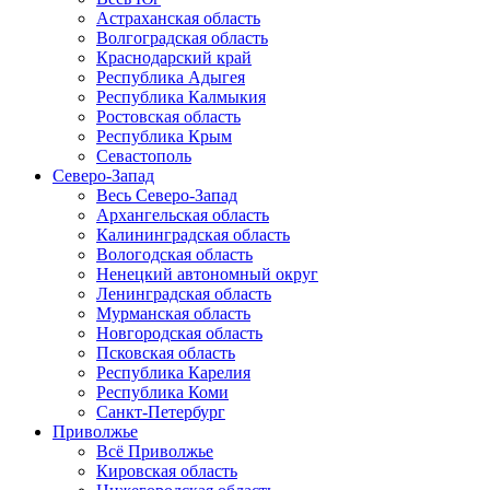
Астраханская область
Волгоградская область
Краснодарский край
Республика Адыгея
Республика Калмыкия
Ростовская область
Республика Крым
Севастополь
Северо-Запад
Весь Северо-Запад
Архангельская область
Калининградская область
Вологодская область
Ненецкий автономный округ
Ленинградская область
Мурманская область
Новгородская область
Псковская область
Республика Карелия
Республика Коми
Санкт-Петербург
Приволжье
Всё Приволжье
Кировская область