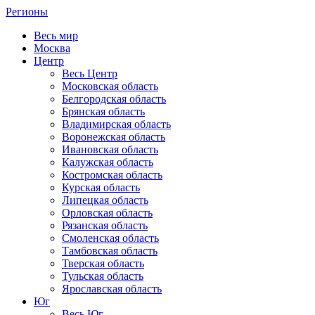
Регионы
Весь мир
Москва
Центр
Весь Центр
Московская область
Белгородская область
Брянская область
Владимирская область
Воронежская область
Ивановская область
Калужская область
Костромская область
Курская область
Липецкая область
Орловская область
Рязанская область
Смоленская область
Тамбовская область
Тверская область
Тульская область
Ярославская область
Юг
Весь Юг