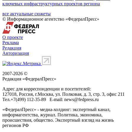
ключевых инфраструктурных проектов региона
все актуальные сюжеты
© Информационное агентство «ФедералПресс»
О проекте
Реклама
Редакция
Авторизация
2007-2026 ©
Редакция «
ФедералПресс
»
Адрес для корреспонденции и посетителей:
127018
, Россия, г.
Москва
,
ул. Полковая, д. 3, стр. 3
, офис 211
Тел.
+7(499) 112-35-89
E-mail:
news@fedpress.ru
«ФедералПресс» - медиа-холдинг: экспертный канал,
информагентства, журнал. Политика, экономика,
происшествия, общество. Экспертный взгляд на жизнь
регионов РФ