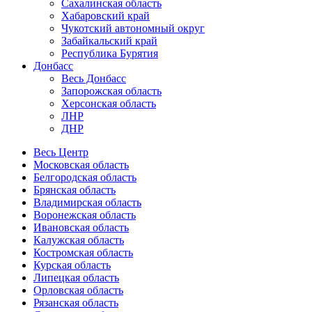
Сахалинская область
Хабаровский край
Чукотский автономный округ
Забайкальский край
Республика Бурятия
Донбасс
Весь Донбасс
Запорожская область
Херсонская область
ЛНР
ДНР
Весь Центр
Московская область
Белгородская область
Брянская область
Владимирская область
Воронежская область
Ивановская область
Калужская область
Костромская область
Курская область
Липецкая область
Орловская область
Рязанская область