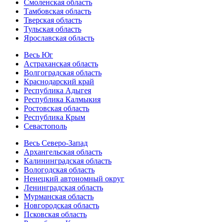
Смоленская область
Тамбовская область
Тверская область
Тульская область
Ярославская область
Весь Юг
Астраханская область
Волгоградская область
Краснодарский край
Республика Адыгея
Республика Калмыкия
Ростовская область
Республика Крым
Севастополь
Весь Северо-Запад
Архангельская область
Калининградская область
Вологодская область
Ненецкий автономный округ
Ленинградская область
Мурманская область
Новгородская область
Псковская область