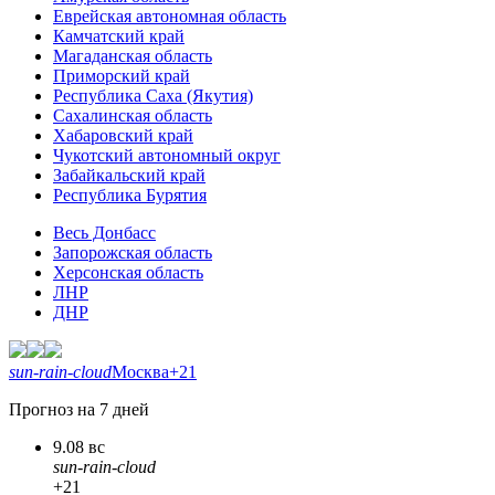
Еврейская автономная область
Камчатский край
Магаданская область
Приморский край
Республика Саха (Якутия)
Сахалинская область
Хабаровский край
Чукотский автономный округ
Забайкальский край
Республика Бурятия
Весь Донбасс
Запорожская область
Херсонская область
ЛНР
ДНР
sun-rain-cloud
Москва
+21
Прогноз на 7 дней
9.08 вс
sun-rain-cloud
+21