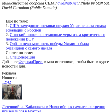
Министерства обороны США /
dvidshub.net
/ Photo by Staff Sgt.
David Carnahan (Public Domain)
Еще по теме:
1.
США замедляют поставки оружия Украине из-за страха
эскалации с Россией
2.
Сырский пошел на отчаянные меры из-за критического
положения ВСУ
3.
Орбан: невозможность победы Украины была
очевидной с самого начала
Сюжет по теме:
1.
Спецоперация
Добавьте
ФедералПресс
в мои источники, чтобы быть в курсе
новостей дня.
Реклама
Новости
12:42
Летевший из Хабаровска в Новосибирск самолет экстренно
приземлился в Братске