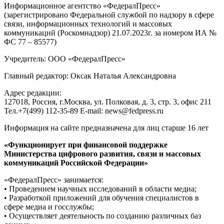
Информационное агентство «ФедералПресс»
(зарегистрировано Федеральной службой по надзору в сфере
связи, информационных технологий и массовых
коммуникаций (Роскомнадзор) 21.07.2023г. за номером ИА №
ФС 77 – 85577)
Учредитель: ООО «ФедералПресс»
Главный редактор: Оксак Наталья Александровна
Адрес редакции:
127018, Россия, г.Москва, ул. Полковая, д. 3, стр. 3, офис 211
Тел.+7(499) 112-35-89 E-mail: news@fedpress.ru
Информация на сайте предназначена для лиц старше 16 лет
«Функционирует при финансовой поддержке
Министерства цифрового развития, связи и массовых
коммуникаций Российской Федерации»
«ФедералПресс» занимается:
• Проведением научных исследований в области медиа;
• Разработкой приложений для обучения специалистов в
сфере медиа и госслужбы;
• Осуществляет деятельность по созданию различных баз