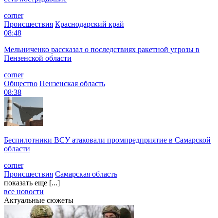
corner
Происшествия
Краснодарский край
08:48
Мельниченко рассказал о последствиях ракетной угрозы в
Пензенской области
corner
Общество
Пензенская область
08:38
Беспилотники ВСУ атаковали промпредприятие в Самарской
области
corner
Происшествия
Самарская область
показать еще [...]
все новости
Актуальные сюжеты