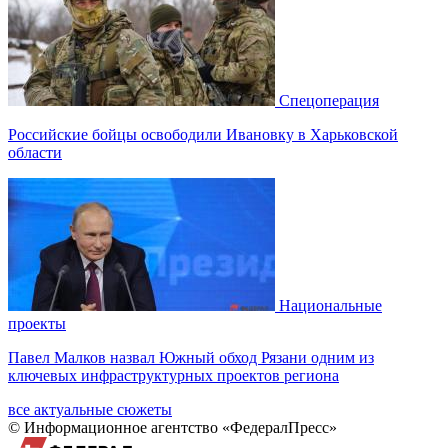
Спецоперация
Российские бойцы освободили Ивановку в Харьковской
области
Национальные
проекты
Павел Малков назвал Южный обход Рязани одним из
ключевых инфраструктурных проектов региона
все актуальные сюжеты
© Информационное агентство «ФедералПресс»