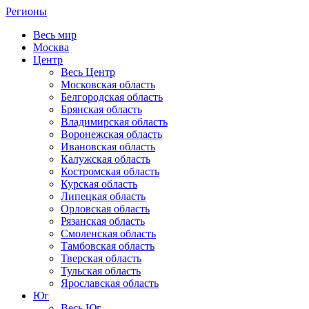
Регионы
Весь мир
Москва
Центр
Весь Центр
Московская область
Белгородская область
Брянская область
Владимирская область
Воронежская область
Ивановская область
Калужская область
Костромская область
Курская область
Липецкая область
Орловская область
Рязанская область
Смоленская область
Тамбовская область
Тверская область
Тульская область
Ярославская область
Юг
Весь Юг