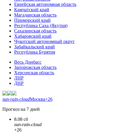
Еврейская автономная область
Камчатский край
Магаданская область
Приморский край
Республика Саха (Якутия)
Сахалинская область
Хабаровский край
Чукотский автономный округ
Забайкальский край
Республика Бурятия
Весь Донбасс
Запорожская область
Херсонская область
ЛНР
ДНР
sun-rain-cloud
Москва
+26
Прогноз на 7 дней
8.08 сб
sun-rain-cloud
+26