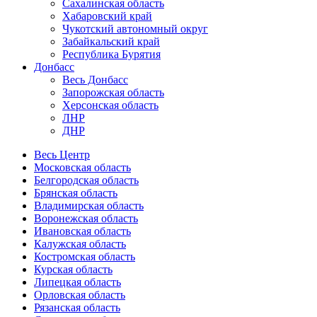
Сахалинская область
Хабаровский край
Чукотский автономный округ
Забайкальский край
Республика Бурятия
Донбасс
Весь Донбасс
Запорожская область
Херсонская область
ЛНР
ДНР
Весь Центр
Московская область
Белгородская область
Брянская область
Владимирская область
Воронежская область
Ивановская область
Калужская область
Костромская область
Курская область
Липецкая область
Орловская область
Рязанская область