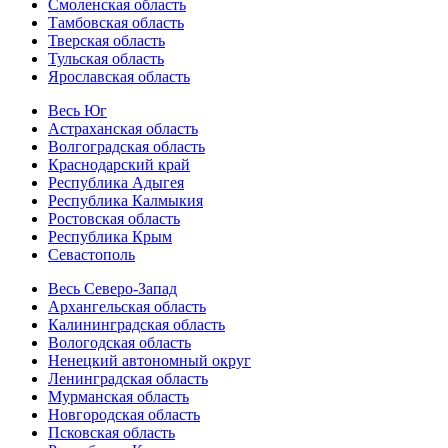
Смоленская область
Тамбовская область
Тверская область
Тульская область
Ярославская область
Весь Юг
Астраханская область
Волгоградская область
Краснодарский край
Республика Адыгея
Республика Калмыкия
Ростовская область
Республика Крым
Севастополь
Весь Северо-Запад
Архангельская область
Калининградская область
Вологодская область
Ненецкий автономный округ
Ленинградская область
Мурманская область
Новгородская область
Псковская область