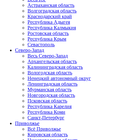
Астраханская область
Волгоградская область
Краснодарский край
Республика Адыгея
Республика Калмыкия
Ростовская область
Республика Крым
Севастополь
Северо-Запад
Весь Северо-Запад
Архангельская область
Калининградская область
Вологодская область
Ненецкий автономный округ
Ленинградская область
Мурманская область
Новгородская область
Псковская область
Республика Карелия
Республика Коми
Санкт-Петербург
Приволжье
Всё Приволжье
Кировская область