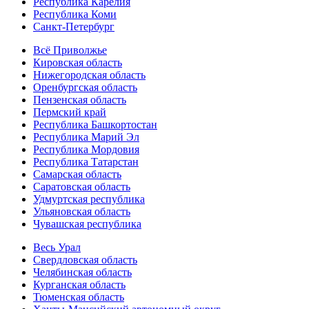
Республика Карелия
Республика Коми
Санкт-Петербург
Всё Приволжье
Кировская область
Нижегородская область
Оренбургская область
Пензенская область
Пермский край
Республика Башкортостан
Республика Марий Эл
Республика Мордовия
Республика Татарстан
Самарская область
Саратовская область
Удмуртская республика
Ульяновская область
Чувашская республика
Весь Урал
Свердловская область
Челябинская область
Курганская область
Тюменская область