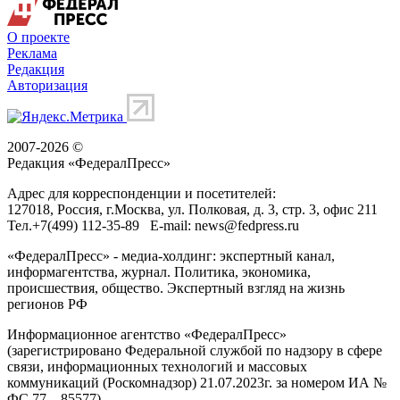
О проекте
Реклама
Редакция
Авторизация
2007-2026 ©
Редакция «
ФедералПресс
»
Адрес для корреспонденции и посетителей:
127018
, Россия, г.
Москва
,
ул. Полковая, д. 3, стр. 3
, офис 211
Тел.
+7(499) 112-35-89
E-mail:
news@fedpress.ru
«ФедералПресс» - медиа-холдинг: экспертный канал,
информагентства, журнал. Политика, экономика,
происшествия, общество. Экспертный взгляд на жизнь
регионов РФ
Информационное агентство «ФедералПресс»
(зарегистрировано Федеральной службой по надзору в сфере
связи, информационных технологий и массовых
коммуникаций (Роскомнадзор) 21.07.2023г. за номером ИА №
ФС 77 – 85577)