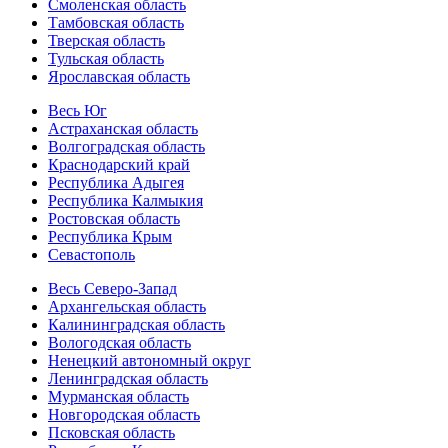
Смоленская область
Тамбовская область
Тверская область
Тульская область
Ярославская область
Весь Юг
Астраханская область
Волгоградская область
Краснодарский край
Республика Адыгея
Республика Калмыкия
Ростовская область
Республика Крым
Севастополь
Весь Северо-Запад
Архангельская область
Калининградская область
Вологодская область
Ненецкий автономный округ
Ленинградская область
Мурманская область
Новгородская область
Псковская область