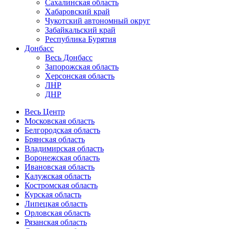
Сахалинская область
Хабаровский край
Чукотский автономный округ
Забайкальский край
Республика Бурятия
Донбасс
Весь Донбасс
Запорожская область
Херсонская область
ЛНР
ДНР
Весь Центр
Московская область
Белгородская область
Брянская область
Владимирская область
Воронежская область
Ивановская область
Калужская область
Костромская область
Курская область
Липецкая область
Орловская область
Рязанская область