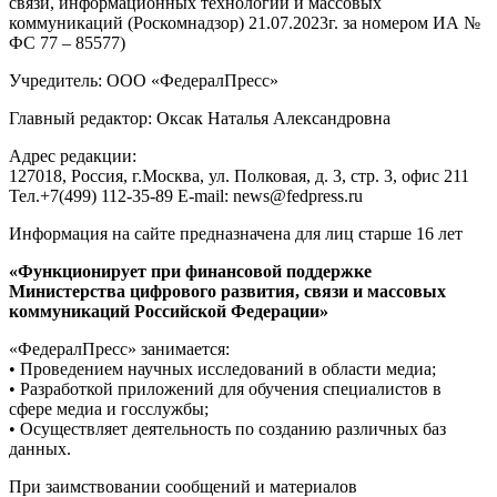
связи, информационных технологий и массовых
коммуникаций (Роскомнадзор) 21.07.2023г. за номером ИА №
ФС 77 – 85577)
Учредитель: ООО «ФедералПресс»
Главный редактор: Оксак Наталья Александровна
Адрес редакции:
127018, Россия, г.Москва, ул. Полковая, д. 3, стр. 3, офис 211
Тел.+7(499) 112-35-89 E-mail: news@fedpress.ru
Информация на сайте предназначена для лиц старше 16 лет
«Функционирует при финансовой поддержке
Министерства цифрового развития, связи и массовых
коммуникаций Российской Федерации»
«ФедералПресс» занимается:
• Проведением научных исследований в области медиа;
• Разработкой приложений для обучения специалистов в
сфере медиа и госслужбы;
• Осуществляет деятельность по созданию различных баз
данных.
При заимствовании сообщений и материалов