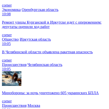
corner
Экономика
Оренбургская область
10:08
Ремонт улицы Курганской в Иркутске идет с опережением:
депутаты оценили ход работ
corner
Общество
Иркутская область
10:05
В Челябинской области объявлена ракетная опасность
corner
Происшествия
Челябинская область
10:05
Минобороны: за ночь уничтожено 605 украинских БПЛА
corner
Происшествия
Москва