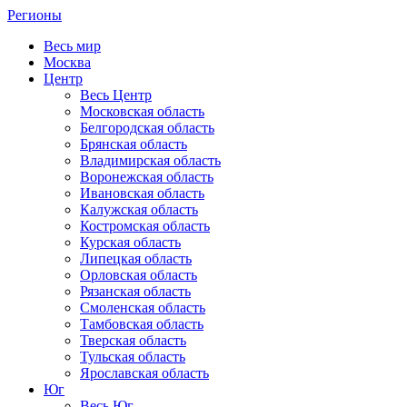
Регионы
Весь мир
Москва
Центр
Весь Центр
Московская область
Белгородская область
Брянская область
Владимирская область
Воронежская область
Ивановская область
Калужская область
Костромская область
Курская область
Липецкая область
Орловская область
Рязанская область
Смоленская область
Тамбовская область
Тверская область
Тульская область
Ярославская область
Юг
Весь Юг