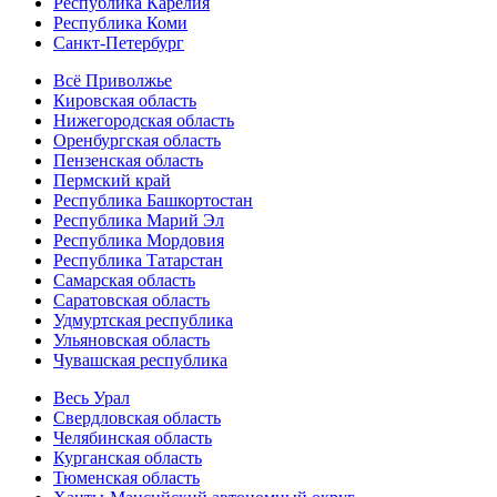
Республика Карелия
Республика Коми
Санкт-Петербург
Всё Приволжье
Кировская область
Нижегородская область
Оренбургская область
Пензенская область
Пермский край
Республика Башкортостан
Республика Марий Эл
Республика Мордовия
Республика Татарстан
Самарская область
Саратовская область
Удмуртская республика
Ульяновская область
Чувашская республика
Весь Урал
Свердловская область
Челябинская область
Курганская область
Тюменская область