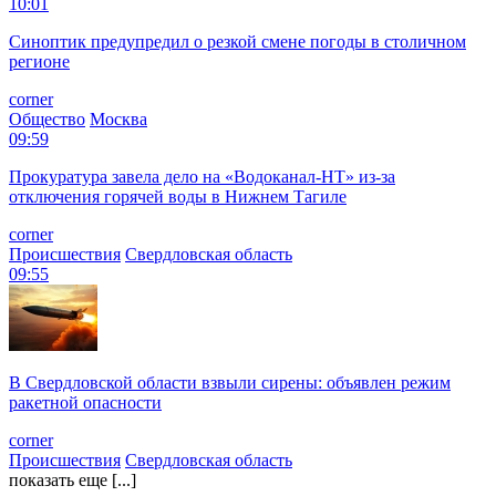
10:01
Синоптик предупредил о резкой смене погоды в столичном
регионе
corner
Общество
Москва
09:59
Прокуратура завела дело на «Водоканал-НТ» из-за
отключения горячей воды в Нижнем Тагиле
corner
Происшествия
Свердловская область
09:55
В Свердловской области взвыли сирены: объявлен режим
ракетной опасности
corner
Происшествия
Свердловская область
показать еще [...]