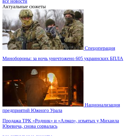
все новости
Актуальные сюжеты
Спецоперация
Минобороны: за ночь уничтожено 605 украинских БПЛА
Национализация
предприятий Южного Урала
Продажа ТРК «Родник» и «Алмаз», изъятых у Михаила
Юревича, снова сорвалась