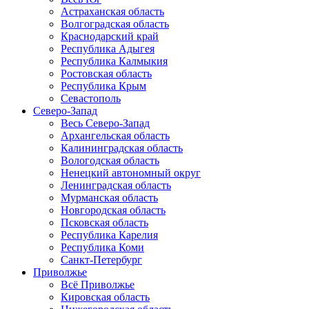
Астраханская область
Волгоградская область
Краснодарский край
Республика Адыгея
Республика Калмыкия
Ростовская область
Республика Крым
Севастополь
Северо-Запад
Весь Северо-Запад
Архангельская область
Калининградская область
Вологодская область
Ненецкий автономный округ
Ленинградская область
Мурманская область
Новгородская область
Псковская область
Республика Карелия
Республика Коми
Санкт-Петербург
Приволжье
Всё Приволжье
Кировская область