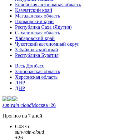
Еврейская автономная область
Камчатский край
Магаданская область
Приморский край
Республика Саха (Якутия)
Сахалинская область
Хабаровский край
Чукотский автономный округ
Забайкальский край
Республика Бурятия
Весь Донбасс
Запорожская область
Херсонская область
ЛНР
ДНР
sun-rain-cloud
Москва
+26
Прогноз на 7 дней
6.08 чт
sun-rain-cloud
+26