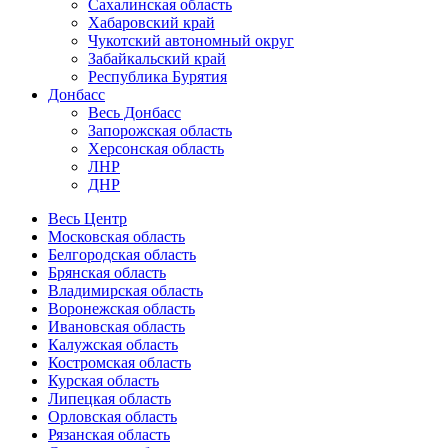
Сахалинская область
Хабаровский край
Чукотский автономный округ
Забайкальский край
Республика Бурятия
Донбасс
Весь Донбасс
Запорожская область
Херсонская область
ЛНР
ДНР
Весь Центр
Московская область
Белгородская область
Брянская область
Владимирская область
Воронежская область
Ивановская область
Калужская область
Костромская область
Курская область
Липецкая область
Орловская область
Рязанская область