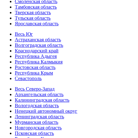
Смоленская область
Тамбовская область
Тверская область
Тульская область
Ярославская область
Весь Юг
Астраханская область
Волгоградская область
Краснодарский край
Республика Адыгея
Республика Калмыкия
Ростовская область
Республика Крым
Севастополь
Весь Северо-Запад
Архангельская область
Калининградская область
Вологодская область
Ненецкий автономный округ
Ленинградская область
Мурманская область
Новгородская область
Псковская область