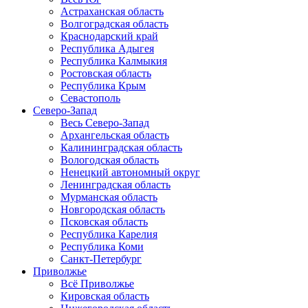
Астраханская область
Волгоградская область
Краснодарский край
Республика Адыгея
Республика Калмыкия
Ростовская область
Республика Крым
Севастополь
Северо-Запад
Весь Северо-Запад
Архангельская область
Калининградская область
Вологодская область
Ненецкий автономный округ
Ленинградская область
Мурманская область
Новгородская область
Псковская область
Республика Карелия
Республика Коми
Санкт-Петербург
Приволжье
Всё Приволжье
Кировская область