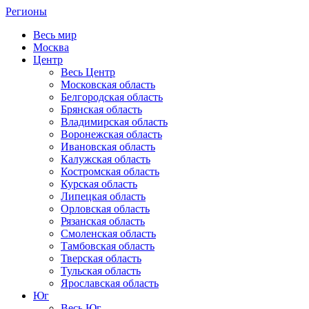
Регионы
Весь мир
Москва
Центр
Весь Центр
Московская область
Белгородская область
Брянская область
Владимирская область
Воронежская область
Ивановская область
Калужская область
Костромская область
Курская область
Липецкая область
Орловская область
Рязанская область
Смоленская область
Тамбовская область
Тверская область
Тульская область
Ярославская область
Юг
Весь Юг