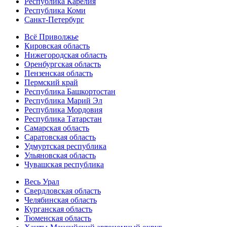
Республика Карелия
Республика Коми
Санкт-Петербург
Всё Приволжье
Кировская область
Нижегородская область
Оренбургская область
Пензенская область
Пермский край
Республика Башкортостан
Республика Марий Эл
Республика Мордовия
Республика Татарстан
Самарская область
Саратовская область
Удмуртская республика
Ульяновская область
Чувашская республика
Весь Урал
Свердловская область
Челябинская область
Курганская область
Тюменская область