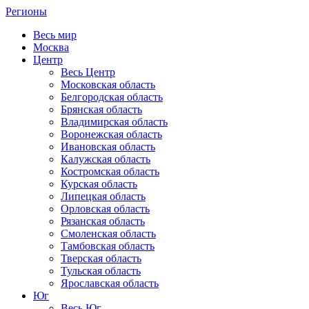
Регионы
Весь мир
Москва
Центр
Весь Центр
Московская область
Белгородская область
Брянская область
Владимирская область
Воронежская область
Ивановская область
Калужская область
Костромская область
Курская область
Липецкая область
Орловская область
Рязанская область
Смоленская область
Тамбовская область
Тверская область
Тульская область
Ярославская область
Юг
Весь Юг