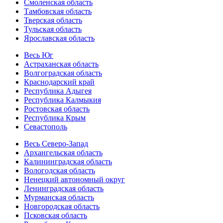
Смоленская область
Тамбовская область
Тверская область
Тульская область
Ярославская область
Весь Юг
Астраханская область
Волгоградская область
Краснодарский край
Республика Адыгея
Республика Калмыкия
Ростовская область
Республика Крым
Севастополь
Весь Северо-Запад
Архангельская область
Калининградская область
Вологодская область
Ненецкий автономный округ
Ленинградская область
Мурманская область
Новгородская область
Псковская область