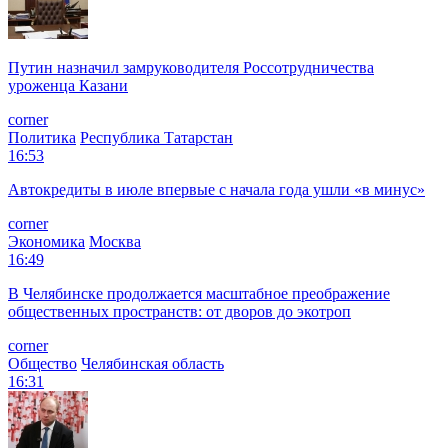
Путин назначил замруководителя Россотрудничества
уроженца Казани
corner
Политика
Республика Татарстан
16:53
Автокредиты в июле впервые с начала года ушли «в минус»
corner
Экономика
Москва
16:49
В Челябинске продолжается масштабное преображение
общественных пространств: от дворов до экотроп
corner
Общество
Челябинская область
16:31