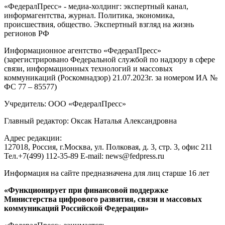
«ФедералПресс» - медиа-холдинг: экспертный канал,
информагентства, журнал. Политика, экономика,
происшествия, общество. Экспертный взгляд на жизнь
регионов РФ
Информационное агентство «ФедералПресс»
(зарегистрировано Федеральной службой по надзору в сфере
связи, информационных технологий и массовых
коммуникаций (Роскомнадзор) 21.07.2023г. за номером ИА №
ФС 77 – 85577)
Учредитель: ООО «ФедералПресс»
Главный редактор: Оксак Наталья Александровна
Адрес редакции:
127018, Россия, г.Москва, ул. Полковая, д. 3, стр. 3, офис 211
Тел.+7(499) 112-35-89 E-mail: news@fedpress.ru
Информация на сайте предназначена для лиц старше 16 лет
«Функционирует при финансовой поддержке
Министерства цифрового развития, связи и массовых
коммуникаций Российской Федерации»