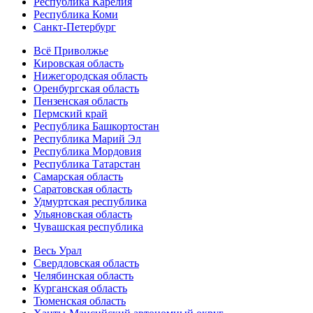
Республика Карелия
Республика Коми
Санкт-Петербург
Всё Приволжье
Кировская область
Нижегородская область
Оренбургская область
Пензенская область
Пермский край
Республика Башкортостан
Республика Марий Эл
Республика Мордовия
Республика Татарстан
Самарская область
Саратовская область
Удмуртская республика
Ульяновская область
Чувашская республика
Весь Урал
Свердловская область
Челябинская область
Курганская область
Тюменская область