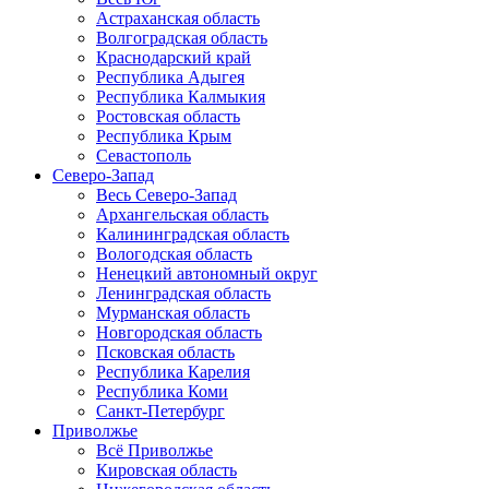
Астраханская область
Волгоградская область
Краснодарский край
Республика Адыгея
Республика Калмыкия
Ростовская область
Республика Крым
Севастополь
Северо-Запад
Весь Северо-Запад
Архангельская область
Калининградская область
Вологодская область
Ненецкий автономный округ
Ленинградская область
Мурманская область
Новгородская область
Псковская область
Республика Карелия
Республика Коми
Санкт-Петербург
Приволжье
Всё Приволжье
Кировская область