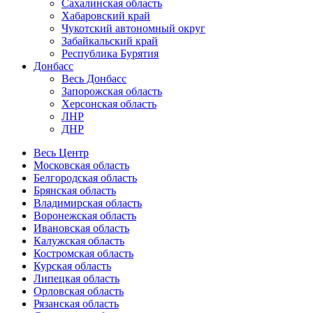
Сахалинская область
Хабаровский край
Чукотский автономный округ
Забайкальский край
Республика Бурятия
Донбасс
Весь Донбасс
Запорожская область
Херсонская область
ЛНР
ДНР
Весь Центр
Московская область
Белгородская область
Брянская область
Владимирская область
Воронежская область
Ивановская область
Калужская область
Костромская область
Курская область
Липецкая область
Орловская область
Рязанская область