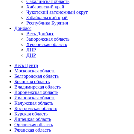
Сахалинская область
Хабаровский край
Чукотский автономный округ
Забайкальский край
Республика Бурятия
Донбасс
Весь Донбасс
Запорожская область
Херсонская область
ЛНР
ДНР
Весь Центр
Московская область
Белгородская область
Брянская область
Владимирская область
Воронежская область
Ивановская область
Калужская область
Костромская область
Курская область
Липецкая область
Орловская область
Рязанская область