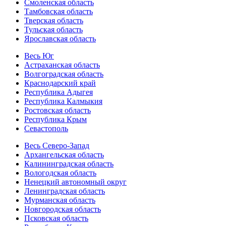
Смоленская область
Тамбовская область
Тверская область
Тульская область
Ярославская область
Весь Юг
Астраханская область
Волгоградская область
Краснодарский край
Республика Адыгея
Республика Калмыкия
Ростовская область
Республика Крым
Севастополь
Весь Северо-Запад
Архангельская область
Калининградская область
Вологодская область
Ненецкий автономный округ
Ленинградская область
Мурманская область
Новгородская область
Псковская область