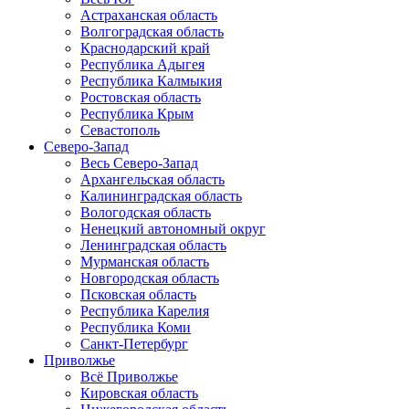
Астраханская область
Волгоградская область
Краснодарский край
Республика Адыгея
Республика Калмыкия
Ростовская область
Республика Крым
Севастополь
Северо-Запад
Весь Северо-Запад
Архангельская область
Калининградская область
Вологодская область
Ненецкий автономный округ
Ленинградская область
Мурманская область
Новгородская область
Псковская область
Республика Карелия
Республика Коми
Санкт-Петербург
Приволжье
Всё Приволжье
Кировская область