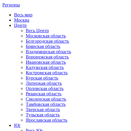
Регионы
Весь мир
Москва
Центр
Весь Центр
Московская область
Белгородская область
Брянская область
Владимирская область
Воронежская область
Ивановская область
Калужская область
Костромская область
Курская область
Липецкая область
Орловская область
Рязанская область
Смоленская область
Тамбовская область
Тверская область
Тульская область
Ярославская область
Юг
Весь Юг