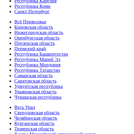
Республика Карелия
Республика Коми
Санкт-Петербург
Всё Приволжье
Кировская область
Нижегородская область
Оренбургская область
Пензенская область
Пермский край
Республика Башкортостан
Республика Марий Эл
Республика Мордовия
Республика Татарстан
Самарская область
Саратовская область
Удмуртская республика
Ульяновская область
Чувашская республика
Весь Урал
Свердловская область
Челябинская область
Курганская область
Тюменская область