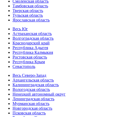
Смоленская область
Тамбовская область
Тверская область
Тульская область
Ярославская область
Весь Юг
Астраханская область
Волгоградская область
Краснодарский край
Республика Адыгея
Республика Калмыкия
Ростовская область
Республика Крым
Севастополь
Весь Северо-Запад
Архангельская область
Калининградская область
Вологодская область
Ненецкий автономный округ
Ленинградская область
Мурманская область
Новгородская область
Псковская область