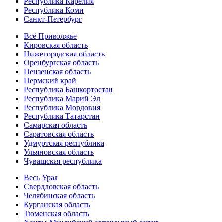
Республика Карелия
Республика Коми
Санкт-Петербург
Всё Приволжье
Кировская область
Нижегородская область
Оренбургская область
Пензенская область
Пермский край
Республика Башкортостан
Республика Марий Эл
Республика Мордовия
Республика Татарстан
Самарская область
Саратовская область
Удмуртская республика
Ульяновская область
Чувашская республика
Весь Урал
Свердловская область
Челябинская область
Курганская область
Тюменская область