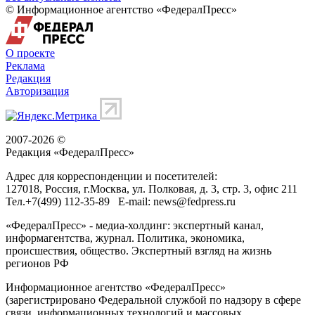
© Информационное агентство «ФедералПресс»
О проекте
Реклама
Редакция
Авторизация
2007-2026 ©
Редакция «
ФедералПресс
»
Адрес для корреспонденции и посетителей:
127018
, Россия, г.
Москва
,
ул. Полковая, д. 3, стр. 3
, офис 211
Тел.
+7(499) 112-35-89
E-mail:
news@fedpress.ru
«ФедералПресс» - медиа-холдинг: экспертный канал,
информагентства, журнал. Политика, экономика,
происшествия, общество. Экспертный взгляд на жизнь
регионов РФ
Информационное агентство «ФедералПресс»
(зарегистрировано Федеральной службой по надзору в сфере
связи, информационных технологий и массовых