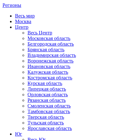
Регионы
Весь мир
Москва
Центр
Весь Центр
Московская область
Белгородская область
Брянская область
Владимирская область
Воронежская область
Ивановская область
Калужская область
Костромская область
Курская область
Липецкая область
Орловская область
Рязанская область
Смоленская область
Тамбовская область
Тверская область
Тульская область
Ярославская область
Юг
Весь Юг