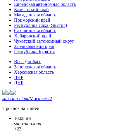
Еврейская автономная область
Камчатский край
Магаданская область
Приморский край
Республика Саха (Якутия)
Сахалинская область
Хабаровский край
Чукотский автономный округ
Забайкальский край
Республика Бурятия
Весь Донбасс
Запорожская область
Херсонская область
ЛНР
ДНР
sun-rain-cloud
Москва
+22
Прогноз на 7 дней
10.08 пн
sun-rain-cloud
+22