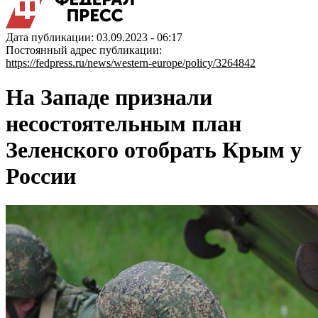
Дата публикации: 03.09.2023 - 06:17
Постоянный адрес публикации:
https://fedpress.ru/news/western-europe/policy/3264842
На Западе признали
несостоятельным план
Зеленского отобрать Крым у
России