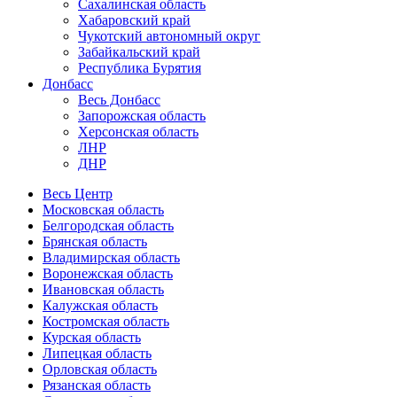
Сахалинская область
Хабаровский край
Чукотский автономный округ
Забайкальский край
Республика Бурятия
Донбасс
Весь Донбасс
Запорожская область
Херсонская область
ЛНР
ДНР
Весь Центр
Московская область
Белгородская область
Брянская область
Владимирская область
Воронежская область
Ивановская область
Калужская область
Костромская область
Курская область
Липецкая область
Орловская область
Рязанская область