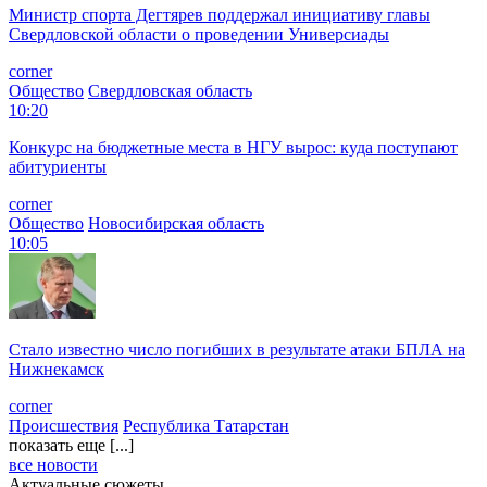
Министр спорта Дегтярев поддержал инициативу главы
Свердловской области о проведении Универсиады
corner
Общество
Свердловская область
10:20
Конкурс на бюджетные места в НГУ вырос: куда поступают
абитуриенты
corner
Общество
Новосибирская область
10:05
Стало известно число погибших в результате атаки БПЛА на
Нижнекамск
corner
Происшествия
Республика Татарстан
показать еще [...]
все новости
Актуальные сюжеты