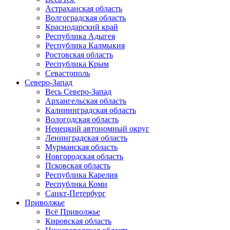
Астраханская область
Волгоградская область
Краснодарский край
Республика Адыгея
Республика Калмыкия
Ростовская область
Республика Крым
Севастополь
Северо-Запад
Весь Северо-Запад
Архангельская область
Калининградская область
Вологодская область
Ненецкий автономный округ
Ленинградская область
Мурманская область
Новгородская область
Псковская область
Республика Карелия
Республика Коми
Санкт-Петербург
Приволжье
Всё Приволжье
Кировская область