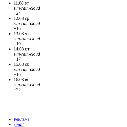
11.08 вт
sun-rain-cloud
+24
12.08 ср
sun-rain-cloud
+16
13.08 чт
sun-rain-cloud
+10
14.08 пт
sun-rain-cloud
+17
15.08 сб
sun-rain-cloud
+16
16.08 вс
sun-rain-cloud
+22
Реклама
email