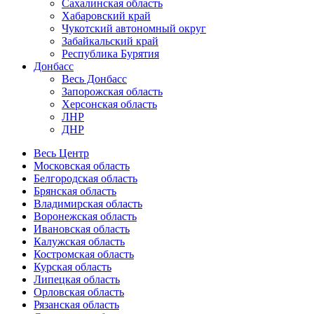
Сахалинская область
Хабаровский край
Чукотский автономный округ
Забайкальский край
Республика Бурятия
Донбасс
Весь Донбасс
Запорожская область
Херсонская область
ЛНР
ДНР
Весь Центр
Московская область
Белгородская область
Брянская область
Владимирская область
Воронежская область
Ивановская область
Калужская область
Костромская область
Курская область
Липецкая область
Орловская область
Рязанская область