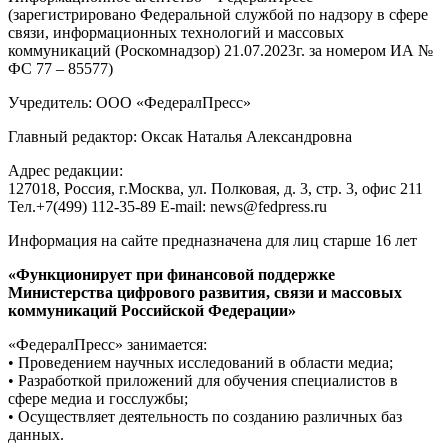
(зарегистрировано Федеральной службой по надзору в сфере
связи, информационных технологий и массовых
коммуникаций (Роскомнадзор) 21.07.2023г. за номером ИА №
ФС 77 – 85577)
Учредитель: ООО «ФедералПресс»
Главный редактор: Оксак Наталья Александровна
Адрес редакции:
127018, Россия, г.Москва, ул. Полковая, д. 3, стр. 3, офис 211
Тел.+7(499) 112-35-89 E-mail: news@fedpress.ru
Информация на сайте предназначена для лиц старше 16 лет
«Функционирует при финансовой поддержке
Министерства цифрового развития, связи и массовых
коммуникаций Российской Федерации»
«ФедералПресс» занимается:
• Проведением научных исследований в области медиа;
• Разработкой приложений для обучения специалистов в
сфере медиа и госслужбы;
• Осуществляет деятельность по созданию различных баз
данных.