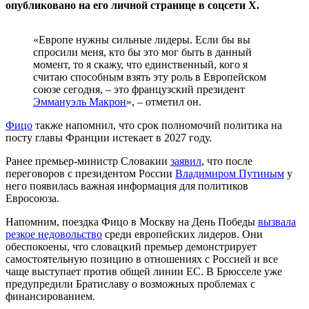
опубликовано на его личной странице в соцсети Х.
«Европе нужны сильные лидеры. Если бы вы
спросили меня, кто бы это мог быть в данный
момент, то я скажу, что единственный, кого я
считаю способным взять эту роль в Европейском
союзе сегодня, – это французский президент
Эммануэль Макрон
», – отметил он.
Фицо
также напомнил, что срок полномочий политика на
посту главы Франции истекает в 2027 году.
Ранее премьер-министр Словакии
заявил
, что после
переговоров с президентом России
Владимиром Путиным
у
него появилась важная информация для политиков
Евросоюза.
Напомним, поездка Фицо в Москву на День Победы
вызвала
резкое недовольство
среди европейских лидеров. Они
обеспокоены, что словацкий премьер демонстрирует
самостоятельную позицию в отношениях с Россией и все
чаще выступает против общей линии ЕС. В Брюсселе уже
предупредили Братиславу о возможных проблемах с
финансированием.