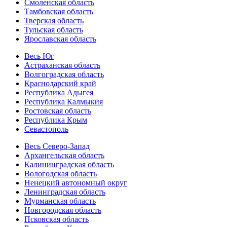
Смоленская область
Тамбовская область
Тверская область
Тульская область
Ярославская область
Весь Юг
Астраханская область
Волгоградская область
Краснодарский край
Республика Адыгея
Республика Калмыкия
Ростовская область
Республика Крым
Севастополь
Весь Северо-Запад
Архангельская область
Калининградская область
Вологодская область
Ненецкий автономный округ
Ленинградская область
Мурманская область
Новгородская область
Псковская область