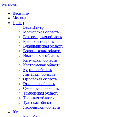
Регионы
Весь мир
Москва
Центр
Весь Центр
Московская область
Белгородская область
Брянская область
Владимирская область
Воронежская область
Ивановская область
Калужская область
Костромская область
Курская область
Липецкая область
Орловская область
Рязанская область
Смоленская область
Тамбовская область
Тверская область
Тульская область
Ярославская область
Юг
Весь Юг