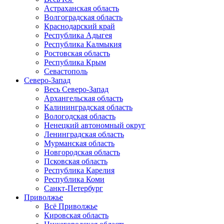
Астраханская область
Волгоградская область
Краснодарский край
Республика Адыгея
Республика Калмыкия
Ростовская область
Республика Крым
Севастополь
Северо-Запад
Весь Северо-Запад
Архангельская область
Калининградская область
Вологодская область
Ненецкий автономный округ
Ленинградская область
Мурманская область
Новгородская область
Псковская область
Республика Карелия
Республика Коми
Санкт-Петербург
Приволжье
Всё Приволжье
Кировская область