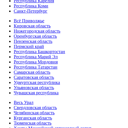
Республика Карелия
Республика Коми
Санкт-Петербург
Всё Приволжье
Кировская область
Нижегородская область
Оренбургская область
Пензенская область
Пермский край
Республика Башкортостан
Республика Марий Эл
Республика Мордовия
Республика Татарстан
Самарская область
Саратовская область
Удмуртская республика
Ульяновская область
Чувашская республика
Весь Урал
Свердловская область
Челябинская область
Курганская область
Тюменская область