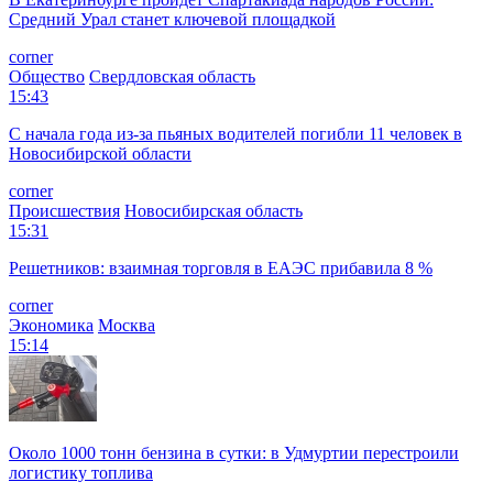
Средний Урал станет ключевой площадкой
corner
Общество
Свердловская область
15:43
С начала года из‑за пьяных водителей погибли 11 человек в
Новосибирской области
corner
Происшествия
Новосибирская область
15:31
Решетников: взаимная торговля в ЕАЭС прибавила 8 %
corner
Экономика
Москва
15:14
Около 1000 тонн бензина в сутки: в Удмуртии перестроили
логистику топлива