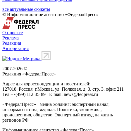
все актуальные сюжеты
© Информационное агентство «ФедералПресс»
О проекте
Реклама
Редакция
Авторизация
2007-2026 ©
Редакция «
ФедералПресс
»
Адрес для корреспонденции и посетителей:
127018
, Россия, г.
Москва
,
ул. Полковая, д. 3, стр. 3
, офис 211
Тел.
+7(499) 112-35-89
E-mail:
news@fedpress.ru
«ФедералПресс» - медиа-холдинг: экспертный канал,
информагентства, журнал. Политика, экономика,
происшествия, общество. Экспертный взгляд на жизнь
регионов РФ
Информационное агентство «ФедералПресс»