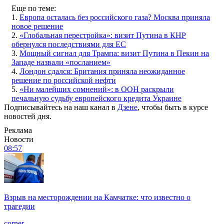
Еще по теме:
1.
Европа осталась без российского газа? Москва приняла
новое решение
2.
«Глобальная перестройка»: визит Путина в КНР
обернулся последствиями для ЕС
3.
Мощный сигнал для Трампа: визит Путина в Пекин на
Западе назвали «посланием»
4.
Лондон сдался: Британия приняла неожиданное
решение по российской нефти
5.
«‎Ни малейших сомнений»: в ООН раскрыли
печальную судьбу европейского кредита Украине
Подписывайтесь на наш канал в
Дзене
, чтобы быть в курсе
новостей дня.
Реклама
Новости
08:57
Взрыв на месторождении на Камчатке: что известно о
трагедии
corner