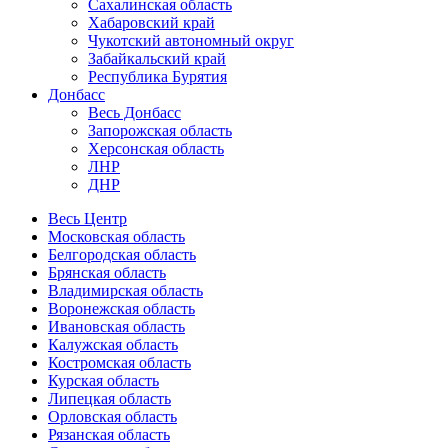
Сахалинская область
Хабаровский край
Чукотский автономный округ
Забайкальский край
Республика Бурятия
Донбасс
Весь Донбасс
Запорожская область
Херсонская область
ЛНР
ДНР
Весь Центр
Московская область
Белгородская область
Брянская область
Владимирская область
Воронежская область
Ивановская область
Калужская область
Костромская область
Курская область
Липецкая область
Орловская область
Рязанская область