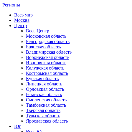
Регионы
Весь мир
Москва
Центр
Весь Центр
Московская область
Белгородская область
Брянская область
Владимирская область
Воронежская область
Ивановская область
Калужская область
Костромская область
Курская область
Липецкая область
Орловская область
Рязанская область
Смоленская область
Тамбовская область
Тверская область
Тульская область
Ярославская область
Юг
Весь Юг