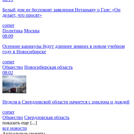
Белый дом не беспокоят заявления Нетаньяху о Газе: «Он
делает, что просят»
corner
Политика
Москва
08:09
Осенние каникулы будут длиннее зимних в новом учебном
году в Новосибирске
corner
Общество
Новосибирская область
08:02
Неделя в Свердловской области начнется с циклона и дождей
corner
Общество
Свердловская область
показать еще [...]
все новости
Актуальные сюжеты