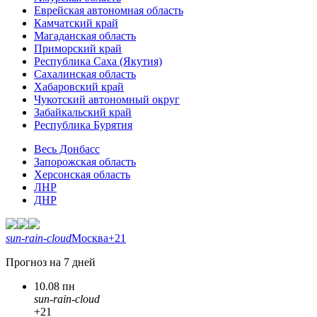
Еврейская автономная область
Камчатский край
Магаданская область
Приморский край
Республика Саха (Якутия)
Сахалинская область
Хабаровский край
Чукотский автономный округ
Забайкальский край
Республика Бурятия
Весь Донбасс
Запорожская область
Херсонская область
ЛНР
ДНР
sun-rain-cloud
Москва
+21
Прогноз на 7 дней
10.08 пн
sun-rain-cloud
+21