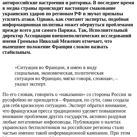
антироссийские настроения и риторика. В последнее время
в медиа страны происходит настоящее смакование
украинских ударов по регионам РФ и звучат призывы
усилить атаки. Однако, как считают эксперты, подобная
информационная политика может обернуться проблемами
прежде всего для самого Парижа. Так, Исполнительный
директор Ассоциации внешнеполитических исследований
имени Громыко Николай Межевич отмечает, что
нынешнее положение Франции сложно назвать
стабильным.
«Ситуация во Франции, я имею в виду
социальная, экономическая, политическая
ситуация во Франции, мягко говоря, сложная», –
указал эксперт.
По его словам, говорить о «наказании» со стороны России за
русофобию не приходится – Франция, по сути, сама создала
для себя кризисную ситуацию. Эксперт обратил внимание,
что французская пресса традиционно уделяет повышенное
внимание проблемам других государств, активно раздувая
любые негативные инфоповоды. Публикации о налетах
украинских беспилотников на российские регионы стали
частью именно такой информационной кампании. При этом