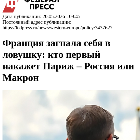
Дата публикации: 20.05.2026 - 09:45
Постоянный адрес публикации:
https://fedpress.ru/news/western-europe/policy/3437627
Франция загнала себя в
ловушку: кто первый
накажет Париж – Россия или
Макрон