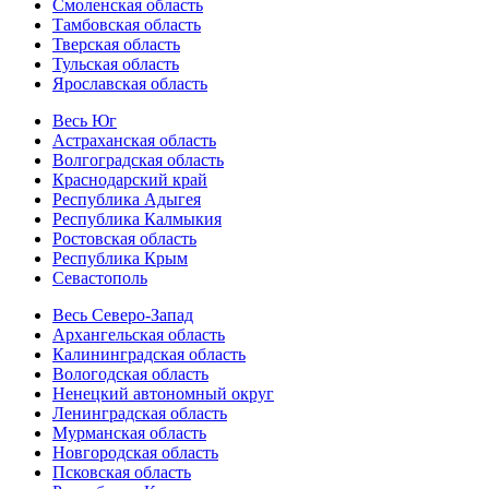
Смоленская область
Тамбовская область
Тверская область
Тульская область
Ярославская область
Весь Юг
Астраханская область
Волгоградская область
Краснодарский край
Республика Адыгея
Республика Калмыкия
Ростовская область
Республика Крым
Севастополь
Весь Северо-Запад
Архангельская область
Калининградская область
Вологодская область
Ненецкий автономный округ
Ленинградская область
Мурманская область
Новгородская область
Псковская область