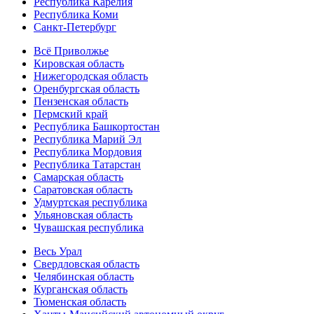
Республика Карелия
Республика Коми
Санкт-Петербург
Всё Приволжье
Кировская область
Нижегородская область
Оренбургская область
Пензенская область
Пермский край
Республика Башкортостан
Республика Марий Эл
Республика Мордовия
Республика Татарстан
Самарская область
Саратовская область
Удмуртская республика
Ульяновская область
Чувашская республика
Весь Урал
Свердловская область
Челябинская область
Курганская область
Тюменская область