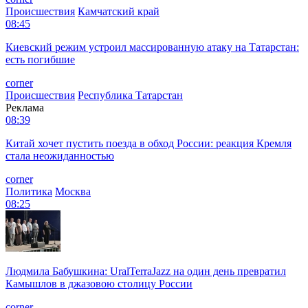
Происшествия
Камчатский край
08:45
Киевский режим устроил массированную атаку на Татарстан:
есть погибшие
corner
Происшествия
Республика Татарстан
Реклама
08:39
Китай хочет пустить поезда в обход России: реакция Кремля
стала неожиданностью
corner
Политика
Москва
08:25
Людмила Бабушкина: UralTerraJazz на один день превратил
Камышлов в джазовою столицу России
corner