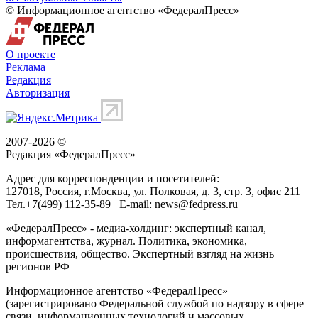
© Информационное агентство «ФедералПресс»
О проекте
Реклама
Редакция
Авторизация
2007-2026 ©
Редакция «
ФедералПресс
»
Адрес для корреспонденции и посетителей:
127018
, Россия, г.
Москва
,
ул. Полковая, д. 3, стр. 3
, офис 211
Тел.
+7(499) 112-35-89
E-mail:
news@fedpress.ru
«ФедералПресс» - медиа-холдинг: экспертный канал,
информагентства, журнал. Политика, экономика,
происшествия, общество. Экспертный взгляд на жизнь
регионов РФ
Информационное агентство «ФедералПресс»
(зарегистрировано Федеральной службой по надзору в сфере
связи, информационных технологий и массовых