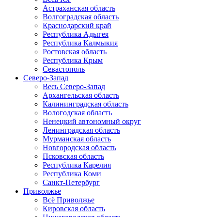
Астраханская область
Волгоградская область
Краснодарский край
Республика Адыгея
Республика Калмыкия
Ростовская область
Республика Крым
Севастополь
Северо-Запад
Весь Северо-Запад
Архангельская область
Калининградская область
Вологодская область
Ненецкий автономный округ
Ленинградская область
Мурманская область
Новгородская область
Псковская область
Республика Карелия
Республика Коми
Санкт-Петербург
Приволжье
Всё Приволжье
Кировская область