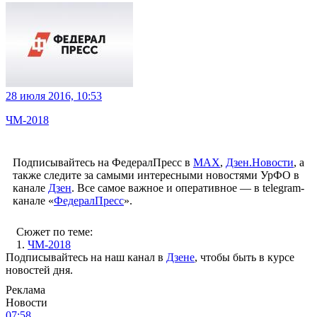
28 июля 2016, 10:53
ЧМ-2018
Подписывайтесь на ФедералПресс в
МАХ
,
Дзен.Новости
, а
также следите за самыми интересными новостями УрФО в
канале
Дзен
. Все самое важное и оперативное — в telegram-
канале «
ФедералПресс
».
Сюжет по теме:
1.
ЧМ-2018
Подписывайтесь на наш канал в
Дзене
, чтобы быть в курсе
новостей дня.
Реклама
Новости
07:58