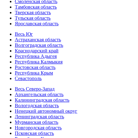
Смоленская область
Тамбовская область
Тверская область
Тульская область
Ярославская область
Весь Юг
Астраханская область
Волгоградская область
Краснодарский край
Республика Адыгея
Республика Калмыкия
Ростовская область
Республика Крым
Севастополь
Весь Северо-Запад
Архангельская область
Калининградская область
Вологодская область
Ненецкий автономный округ
Ленинградская область
Мурманская область
Новгородская область
Псковская область