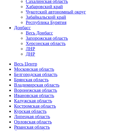
Сахалинская область
Хабаровский край
Чукотский автономный округ
Забайкальский край
Республика Бурятия
Донбасс
Весь Донбасс
Запорожская область
Херсонская область
ЛНР
ДНР
Весь Центр
Московская область
Белгородская область
Брянская область
Владимирская область
Воронежская область
Ивановская область
Калужская область
Костромская область
Курская область
Липецкая область
Орловская область
Рязанская область