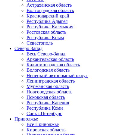
Астраханская область
Волгоградская область
Краснодарский край
Республика Адыгея
Республика Калмыкия
Ростовская область
Республика Крым
Севастополь
Северо-Запад
Весь Северо-Запад
Архангельская область
Калининградская область
Вологодская область
Ненецкий автономный округ
Ленинградская область
Мурманская область
Новгородская область
Псковская область
Республика Карелия
Республика Коми
Санкт-Петербург
Приволжье
Всё Приволжье
Кировская область