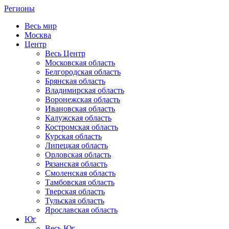
Регионы
Весь мир
Москва
Центр
Весь Центр
Московская область
Белгородская область
Брянская область
Владимирская область
Воронежская область
Ивановская область
Калужская область
Костромская область
Курская область
Липецкая область
Орловская область
Рязанская область
Смоленская область
Тамбовская область
Тверская область
Тульская область
Ярославская область
Юг
Весь Юг