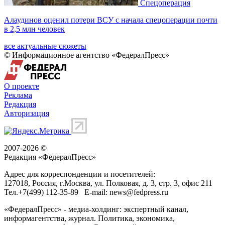
Спецоперация
Алаудинов оценил потери ВСУ с начала спецоперации почти
в 2,5 млн человек
все актуальные сюжеты
© Информационное агентство «ФедералПресс»
О проекте
Реклама
Редакция
Авторизация
2007-2026 ©
Редакция «
ФедералПресс
»
Адрес для корреспонденции и посетителей:
127018
, Россия, г.
Москва
,
ул. Полковая, д. 3, стр. 3
, офис 211
Тел.
+7(499) 112-35-89
E-mail:
news@fedpress.ru
«ФедералПресс» - медиа-холдинг: экспертный канал,
информагентства, журнал. Политика, экономика,