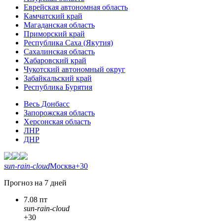
Еврейская автономная область
Камчатский край
Магаданская область
Приморский край
Республика Саха (Якутия)
Сахалинская область
Хабаровский край
Чукотский автономный округ
Забайкальский край
Республика Бурятия
Весь Донбасс
Запорожская область
Херсонская область
ЛНР
ДНР
sun-rain-cloud
Москва
+30
Прогноз на 7 дней
7.08 пт
sun-rain-cloud
+30