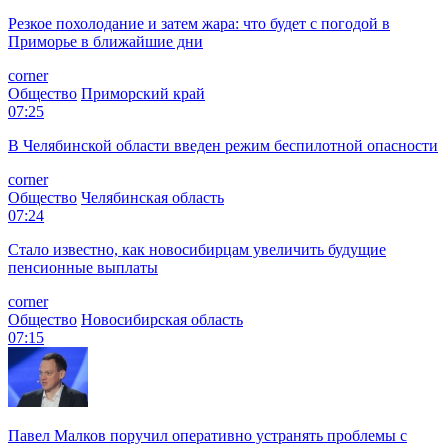
Резкое похолодание и затем жара: что будет с погодой в
Приморье в ближайшие дни
corner
Общество
Приморский край
07:25
В Челябинской области введен режим беспилотной опасности
corner
Общество
Челябинская область
07:24
Стало известно, как новосибирцам увеличить будущие
пенсионные выплаты
corner
Общество
Новосибирская область
07:15
Павел Малков поручил оперативно устранять проблемы с