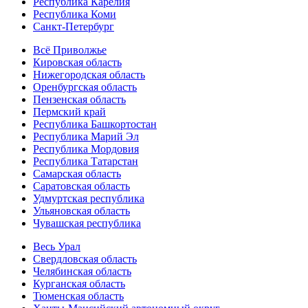
Республика Карелия
Республика Коми
Санкт-Петербург
Всё Приволжье
Кировская область
Нижегородская область
Оренбургская область
Пензенская область
Пермский край
Республика Башкортостан
Республика Марий Эл
Республика Мордовия
Республика Татарстан
Самарская область
Саратовская область
Удмуртская республика
Ульяновская область
Чувашская республика
Весь Урал
Свердловская область
Челябинская область
Курганская область
Тюменская область