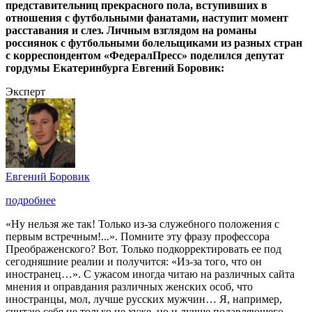
представительниц прекрасного пола, вступивших в
отношения с футбольными фанатами, наступит момент
расставания и слез. Личным взглядом на романы
россиянок с футбольными болельщиками из разных стран
с корреспондентом «ФедералПресс» поделился депутат
гордумы Екатеринбурга Евгений Боровик:
Эксперт
Евгений Боровик
подробнее
«Ну нельзя же так! Только из-за служебного положения с
первым встречным!...». Помните эту фразу профессора
Преображенского? Вот. Только подкорректировать ее под
сегодняшние реалии и получится: «Из-за того, что он
иностранец…». С ужасом иногда читаю на различных сайта
мнения и оправдания различных женских особ, что
иностранцы, мол, лучше русских мужчин… Я, например,
считаю себя не только не хуже, но и лучше подавляющего