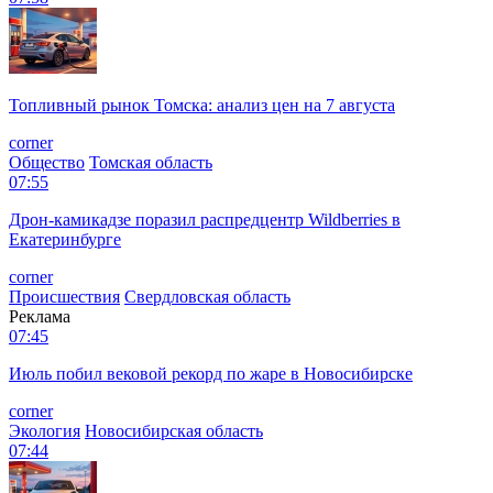
Топливный рынок Томска: анализ цен на 7 августа
corner
Общество
Томская область
07:55
Дрон-камикадзе поразил распредцентр Wildberries в
Екатеринбурге
corner
Происшествия
Свердловская область
Реклама
07:45
Июль побил вековой рекорд по жаре в Новосибирске
corner
Экология
Новосибирская область
07:44