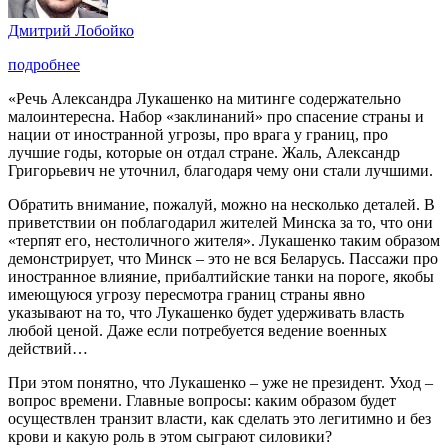
Дмитрий Лобойко
подробнее
«Речь Александра Лукашенко на митинге содержательно
малоинтересна. Набор «заклинаний» про спасение страны и
нации от иностранной угрозы, про врага у границ, про
лучшие годы, которые он отдал стране. Жаль, Александр
Григорьевич не уточнил, благодаря чему они стали лучшими.
Обратить внимание, пожалуй, можно на несколько деталей. В
приветствии он поблагодарил жителей Минска за то, что они
«терпят его, нестоличного жителя». Лукашенко таким образом
демонстрирует, что Минск – это не вся Беларусь. Пассажи про
иностранное влияние, прибалтийские танки на пороге, якобы
имеющуюся угрозу пересмотра границ страны явно
указывают на то, что Лукашенко будет удерживать власть
любой ценой. Даже если потребуется ведение военных
действий…
При этом понятно, что Лукашенко – уже не президент. Уход –
вопрос времени. Главные вопросы: каким образом будет
осуществлен транзит власти, как сделать это легитимно и без
крови и какую роль в этом сыграют силовики?