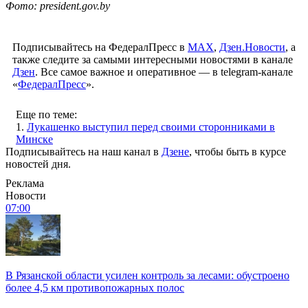
Фото: president.gov.by
Подписывайтесь на ФедералПресс в
МАХ
,
Дзен.Новости
, а
также следите за самыми интересными новостями в канале
Дзен
. Все самое важное и оперативное — в telegram-канале
«
ФедералПресс
».
Еще по теме:
1.
Лукашенко выступил перед своими сторонниками в
Минске
Подписывайтесь на наш канал в
Дзене
, чтобы быть в курсе
новостей дня.
Реклама
Новости
07:00
В Рязанской области усилен контроль за лесами: обустроено
более 4,5 км противопожарных полос