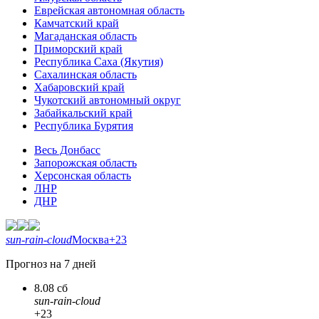
Еврейская автономная область
Камчатский край
Магаданская область
Приморский край
Республика Саха (Якутия)
Сахалинская область
Хабаровский край
Чукотский автономный округ
Забайкальский край
Республика Бурятия
Весь Донбасс
Запорожская область
Херсонская область
ЛНР
ДНР
sun-rain-cloud
Москва
+23
Прогноз на 7 дней
8.08 сб
sun-rain-cloud
+23