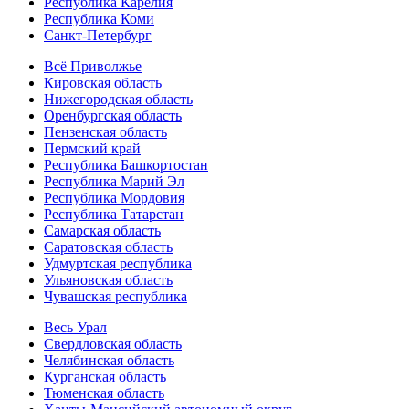
Республика Карелия
Республика Коми
Санкт-Петербург
Всё Приволжье
Кировская область
Нижегородская область
Оренбургская область
Пензенская область
Пермский край
Республика Башкортостан
Республика Марий Эл
Республика Мордовия
Республика Татарстан
Самарская область
Саратовская область
Удмуртская республика
Ульяновская область
Чувашская республика
Весь Урал
Свердловская область
Челябинская область
Курганская область
Тюменская область