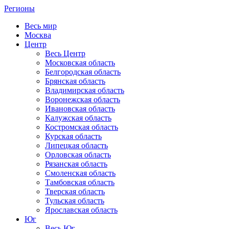
Регионы
Весь мир
Москва
Центр
Весь Центр
Московская область
Белгородская область
Брянская область
Владимирская область
Воронежская область
Ивановская область
Калужская область
Костромская область
Курская область
Липецкая область
Орловская область
Рязанская область
Смоленская область
Тамбовская область
Тверская область
Тульская область
Ярославская область
Юг
Весь Юг