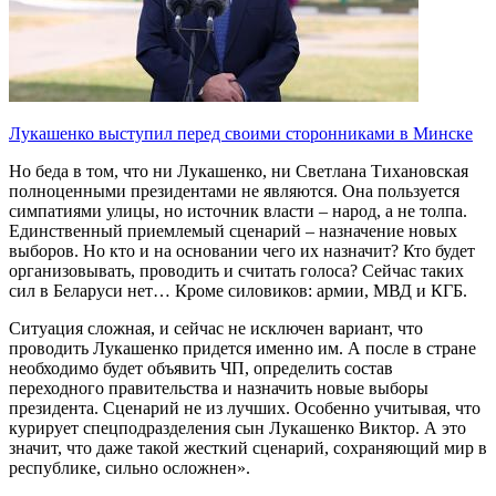
Лукашенко выступил перед своими сторонниками в Минске
Но беда в том, что ни Лукашенко, ни Светлана Тихановская
полноценными президентами не являются. Она пользуется
симпатиями улицы, но источник власти – народ, а не толпа.
Единственный приемлемый сценарий – назначение новых
выборов. Но кто и на основании чего их назначит? Кто будет
организовывать, проводить и считать голоса? Сейчас таких
сил в Беларуси нет… Кроме силовиков: армии, МВД и КГБ.
Ситуация сложная, и сейчас не исключен вариант, что
проводить Лукашенко придется именно им. А после в стране
необходимо будет объявить ЧП, определить состав
переходного правительства и назначить новые выборы
президента. Сценарий не из лучших. Особенно учитывая, что
курирует спецподразделения сын Лукашенко Виктор. А это
значит, что даже такой жесткий сценарий, сохраняющий мир в
республике, сильно осложнен».