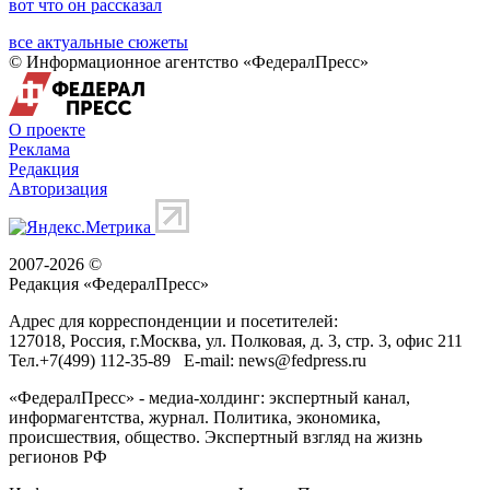
вот что он рассказал
все актуальные сюжеты
© Информационное агентство «ФедералПресс»
О проекте
Реклама
Редакция
Авторизация
2007-2026 ©
Редакция «
ФедералПресс
»
Адрес для корреспонденции и посетителей:
127018
, Россия, г.
Москва
,
ул. Полковая, д. 3, стр. 3
, офис 211
Тел.
+7(499) 112-35-89
E-mail:
news@fedpress.ru
«ФедералПресс» - медиа-холдинг: экспертный канал,
информагентства, журнал. Политика, экономика,
происшествия, общество. Экспертный взгляд на жизнь
регионов РФ