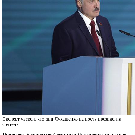
Эксперт уверен, что дни Лукашенко на посту президента
сочтены
Президент Белоруссии Александр Лукашенко, выступая