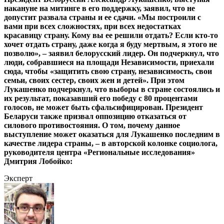
накануне на митинге в его поддержку, заявил, что не
допустит развала страны и ее сдачи. «Мы построили с
вами при всех сложностях, при всех недостатках
красавицу страну. Кому вы ее решили отдать? Если кто-то
хочет отдать страну, даже когда я буду мертвым, я этого не
позволю», – заявил белорусский лидер. Он подчеркнул, что
люди, собравшиеся на площади Независимости, приехали
сюда, чтобы «защитить свою страну, независимость, свои
семьи, своих сестер, своих жен и детей». При этом
Лукашенко подчеркнул, что выборы в стране состоялись и
их результат, показавший его победу с 80 процентами
голосов, не может быть сфальсифицирован. Президент
Беларуси также призвал оппозицию отказаться от
силового противостояния. О том, почему данное
выступление может оказаться для Лукашенко последним в
качестве лидера страны, – в авторской колонке социолога,
руководителя центра «Региональные исследования»
Дмитрия Лобойко:
Эксперт