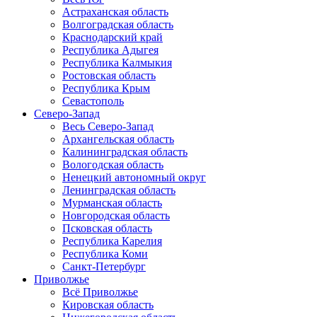
Астраханская область
Волгоградская область
Краснодарский край
Республика Адыгея
Республика Калмыкия
Ростовская область
Республика Крым
Севастополь
Северо-Запад
Весь Северо-Запад
Архангельская область
Калининградская область
Вологодская область
Ненецкий автономный округ
Ленинградская область
Мурманская область
Новгородская область
Псковская область
Республика Карелия
Республика Коми
Санкт-Петербург
Приволжье
Всё Приволжье
Кировская область