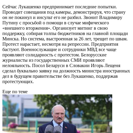
Сейчас Лукашенко предпринимает последние попытки.
Проводит совещания под камеры, демонстрируя, что страну
он не покинул и инсульт его не разбил. Звонит Владимиру
Путину с просьбой о помощи в случае мифического
«внешнего вторжения». Организует митинг в свою
поддержку, собирая толпы бюджетников на главной площади
Минска. Но система, выстроенная за 26 лет, трещит по швам.
Протест нарастает, несмотря на репрессии. Предприятия
бастуют. Военнослужащие и сотрудники МВД все чаще
проявляют солидарность с протестом. Белорусские
журналисты из государственных СМИ проявляют
нелояльность. Посол Беларуси в Словакии Игорь Лещеня
сделал буквально заявку на должность министра иностранных
дел в будущем правительстве без Лукашенко, поддержав
протестующих.
Еще по теме