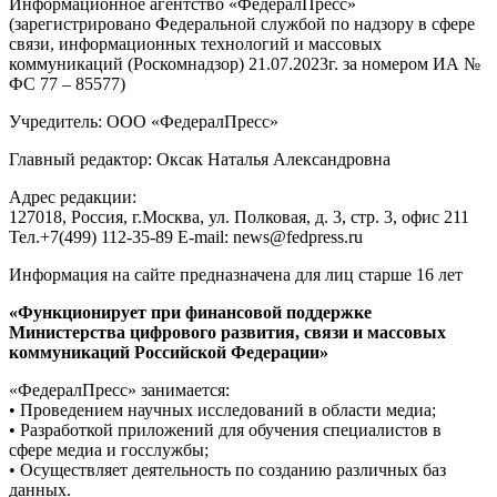
Информационное агентство «ФедералПресс»
(зарегистрировано Федеральной службой по надзору в сфере
связи, информационных технологий и массовых
коммуникаций (Роскомнадзор) 21.07.2023г. за номером ИА №
ФС 77 – 85577)
Учредитель: ООО «ФедералПресс»
Главный редактор: Оксак Наталья Александровна
Адрес редакции:
127018, Россия, г.Москва, ул. Полковая, д. 3, стр. 3, офис 211
Тел.+7(499) 112-35-89 E-mail: news@fedpress.ru
Информация на сайте предназначена для лиц старше 16 лет
«Функционирует при финансовой поддержке
Министерства цифрового развития, связи и массовых
коммуникаций Российской Федерации»
«ФедералПресс» занимается:
• Проведением научных исследований в области медиа;
• Разработкой приложений для обучения специалистов в
сфере медиа и госслужбы;
• Осуществляет деятельность по созданию различных баз
данных.