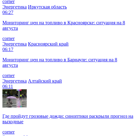
corner
Энергетика
Иркутская область
06:27
Мониторинг цен на топливо в Красноярске: ситуация на 8
августа
corner
Энергетика
Красноярский край
06:17
Мониторинг цен на топливо в Барнауле: ситуация на 8
августа
corner
Энергетика
Алтайский край
06:11
Где пройдут грозовые дожди: синоптики раскрыли прогноз на
выходные
corner