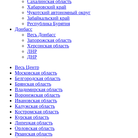
Сахалинская область
Хабаровский край
Чукотский автономный округ
Забайкальский край
Республика Бурятия
Донбасс
Весь Донбасс
Запорожская область
Херсонская область
ЛНР
ДНР
Весь Центр
Московская область
Белгородская область
Брянская область
Владимирская область
Воронежская область
Ивановская область
Калужская область
Костромская область
Курская область
Липецкая область
Орловская область
Рязанская область