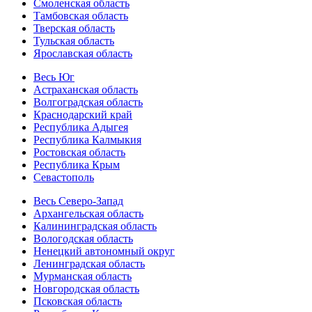
Смоленская область
Тамбовская область
Тверская область
Тульская область
Ярославская область
Весь Юг
Астраханская область
Волгоградская область
Краснодарский край
Республика Адыгея
Республика Калмыкия
Ростовская область
Республика Крым
Севастополь
Весь Северо-Запад
Архангельская область
Калининградская область
Вологодская область
Ненецкий автономный округ
Ленинградская область
Мурманская область
Новгородская область
Псковская область