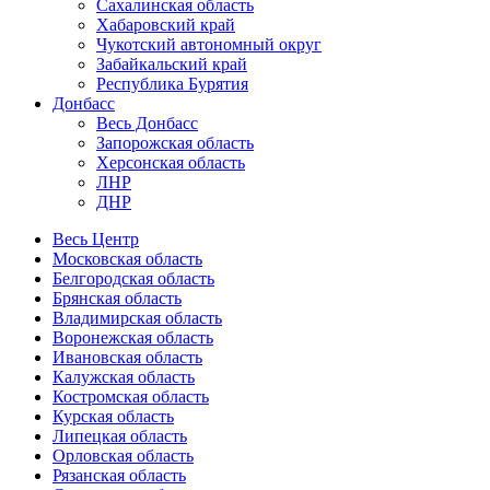
Сахалинская область
Хабаровский край
Чукотский автономный округ
Забайкальский край
Республика Бурятия
Донбасс
Весь Донбасс
Запорожская область
Херсонская область
ЛНР
ДНР
Весь Центр
Московская область
Белгородская область
Брянская область
Владимирская область
Воронежская область
Ивановская область
Калужская область
Костромская область
Курская область
Липецкая область
Орловская область
Рязанская область