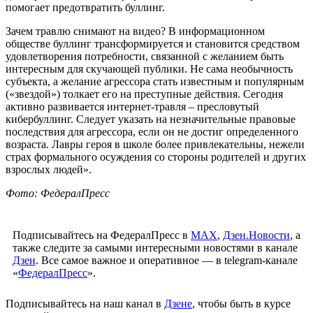
помогает предотвратить буллинг.
Зачем травлю снимают на видео? В информационном
обществе буллинг трансформируется и становится средством
удовлетворения потребности, связанной с желанием быть
интересным для скучающей публики. Не сама необычность
субъекта, а желание агрессора стать известным и популярным
(«звездой») толкает его на преступные действия. Сегодня
активно развивается интернет-травля – пресловутый
кибербуллинг. Следует указать на незначительные правовые
последствия для агрессора, если он не достиг определенного
возраста. Лавры героя в школе более привлекательны, нежели
страх формального осуждения со стороны родителей и других
взрослых людей».
Фото: ФедералПресс
Подписывайтесь на ФедералПресс в
МАХ
,
Дзен.Новости
, а
также следите за самыми интересными новостями в канале
Дзен
. Все самое важное и оперативное — в telegram-канале
«
ФедералПресс
».
Подписывайтесь на наш канал в
Дзене
, чтобы быть в курсе