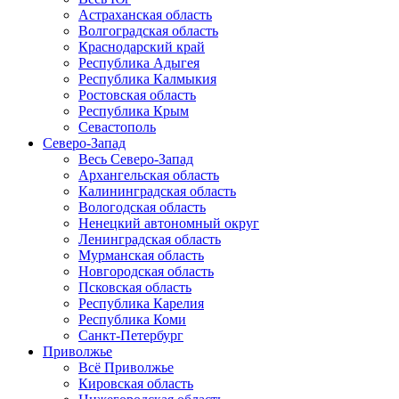
Астраханская область
Волгоградская область
Краснодарский край
Республика Адыгея
Республика Калмыкия
Ростовская область
Республика Крым
Севастополь
Северо-Запад
Весь Северо-Запад
Архангельская область
Калининградская область
Вологодская область
Ненецкий автономный округ
Ленинградская область
Мурманская область
Новгородская область
Псковская область
Республика Карелия
Республика Коми
Санкт-Петербург
Приволжье
Всё Приволжье
Кировская область