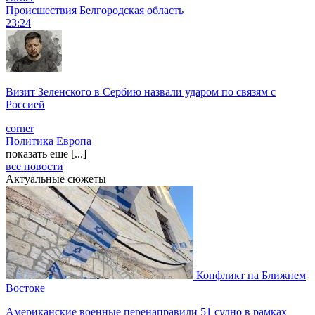
Происшествия
Белгородская область
23:24
Визит Зеленского в Сербию назвали ударом по связям с
Россией
corner
Политика
Европа
показать еще [...]
все новости
Актуальные сюжеты
Конфликт на Ближнем
Востоке
Американские военные перенаправили 51 судно в рамках