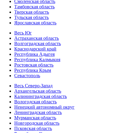
Смоленская область
Тамбовская область
Тверская область
Тульская область
Ярославская область
Весь Юг
Астраханская область
Волгоградская область
Краснодарский край
Республика Адыгея
Республика Калмыкия
Ростовская область
Республика Крым
Севастополь
Весь Северо-Запад
Архангельская область
Калининградская область
Вологодская область
Ненецкий автономный округ
Ленинградская область
Мурманская область
Новгородская область
Псковская область