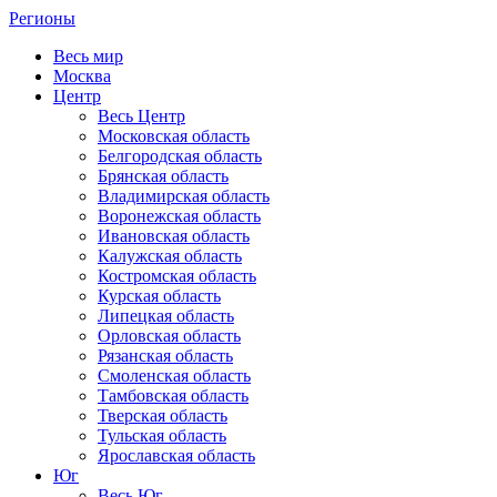
Регионы
Весь мир
Москва
Центр
Весь Центр
Московская область
Белгородская область
Брянская область
Владимирская область
Воронежская область
Ивановская область
Калужская область
Костромская область
Курская область
Липецкая область
Орловская область
Рязанская область
Смоленская область
Тамбовская область
Тверская область
Тульская область
Ярославская область
Юг
Весь Юг