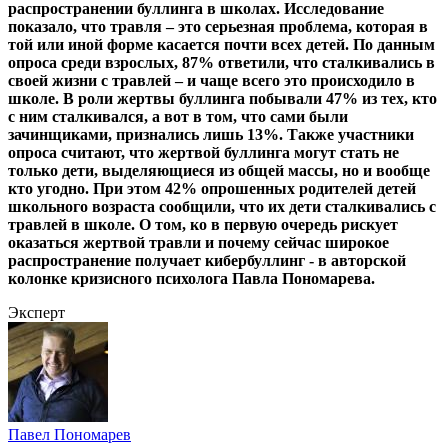
распространении буллинга в школах. Исследование
показало, что травля – это серьезная проблема, которая в
той или иной форме касается почти всех детей. По данным
опроса среди взрослых, 87% ответили, что сталкивались в
своей жизни с травлей – и чаще всего это происходило в
школе. В роли жертвы буллинга побывали 47% из тех, кто
с ним сталкивался, а вот в том, что сами были
зачинщиками, признались лишь 13%. Также участники
опроса считают, что жертвой буллинга могут стать не
только дети, выделяющиеся из общей массы, но и вообще
кто угодно. При этом 42% опрошенных родителей детей
школьного возраста сообщили, что их дети сталкивались с
травлей в школе. О том, ко в первую очередь рискует
оказаться жертвой травли и почему сейчас широкое
распространение получает кибербуллинг - в авторской
колонке кризисного психолога Павла Пономарева.
Эксперт
Павел Пономарев