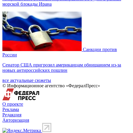
морской блокады Ирана
Санкции против
России
Сенатор США пригрозил американцам обнищанием из-за
новых антироссийских пошлин
все актуальные сюжеты
© Информационное агентство «ФедералПресс»
О проекте
Реклама
Редакция
Авторизация