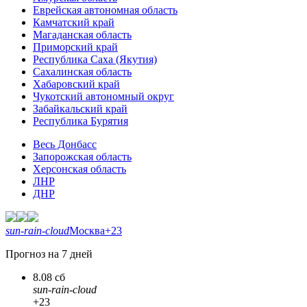
Еврейская автономная область
Камчатский край
Магаданская область
Приморский край
Республика Саха (Якутия)
Сахалинская область
Хабаровский край
Чукотский автономный округ
Забайкальский край
Республика Бурятия
Весь Донбасс
Запорожская область
Херсонская область
ЛНР
ДНР
sun-rain-cloud
Москва
+23
Прогноз на 7 дней
8.08 сб
sun-rain-cloud
+23