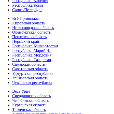
Республика Карелия
Республика Коми
Санкт-Петербург
Всё Приволжье
Кировская область
Нижегородская область
Оренбургская область
Пензенская область
Пермский край
Республика Башкортостан
Республика Марий Эл
Республика Мордовия
Республика Татарстан
Самарская область
Саратовская область
Удмуртская республика
Ульяновская область
Чувашская республика
Весь Урал
Свердловская область
Челябинская область
Курганская область
Тюменская область