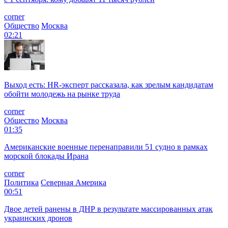
corner
Общество
Москва
02:21
Выход есть: HR-эксперт рассказала, как зрелым кандидатам
обойти молодежь на рынке труда
corner
Общество
Москва
01:35
Американские военные перенаправили 51 судно в рамках
морской блокады Ирана
corner
Политика
Северная Америка
00:51
Двое детей ранены в ДНР в результате массированных атак
украинских дронов