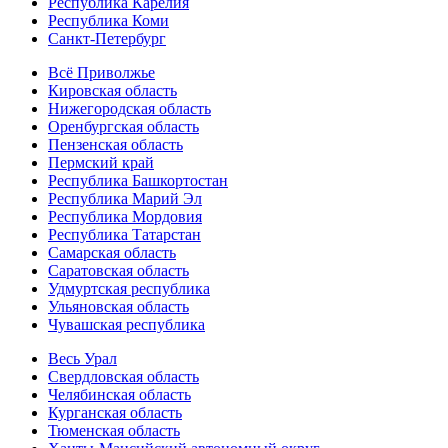
Республика Карелия
Республика Коми
Санкт-Петербург
Всё Приволжье
Кировская область
Нижегородская область
Оренбургская область
Пензенская область
Пермский край
Республика Башкортостан
Республика Марий Эл
Республика Мордовия
Республика Татарстан
Самарская область
Саратовская область
Удмуртская республика
Ульяновская область
Чувашская республика
Весь Урал
Свердловская область
Челябинская область
Курганская область
Тюменская область