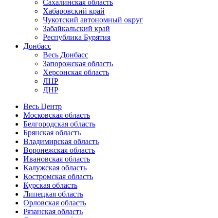
Сахалинская область
Хабаровский край
Чукотский автономный округ
Забайкальский край
Республика Бурятия
Донбасс
Весь Донбасс
Запорожская область
Херсонская область
ЛНР
ДНР
Весь Центр
Московская область
Белгородская область
Брянская область
Владимирская область
Воронежская область
Ивановская область
Калужская область
Костромская область
Курская область
Липецкая область
Орловская область
Рязанская область