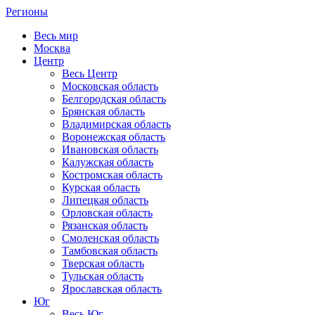
Регионы
Весь мир
Москва
Центр
Весь Центр
Московская область
Белгородская область
Брянская область
Владимирская область
Воронежская область
Ивановская область
Калужская область
Костромская область
Курская область
Липецкая область
Орловская область
Рязанская область
Смоленская область
Тамбовская область
Тверская область
Тульская область
Ярославская область
Юг
Весь Юг