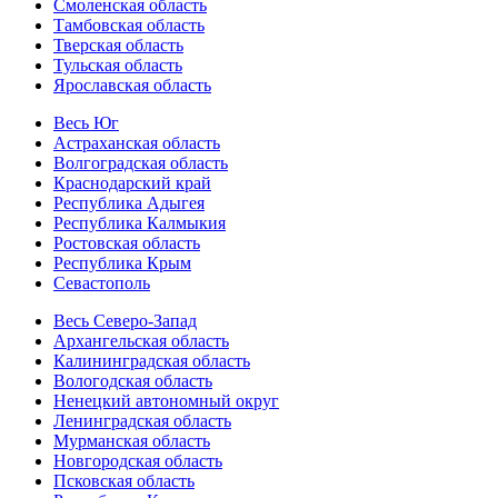
Смоленская область
Тамбовская область
Тверская область
Тульская область
Ярославская область
Весь Юг
Астраханская область
Волгоградская область
Краснодарский край
Республика Адыгея
Республика Калмыкия
Ростовская область
Республика Крым
Севастополь
Весь Северо-Запад
Архангельская область
Калининградская область
Вологодская область
Ненецкий автономный округ
Ленинградская область
Мурманская область
Новгородская область
Псковская область