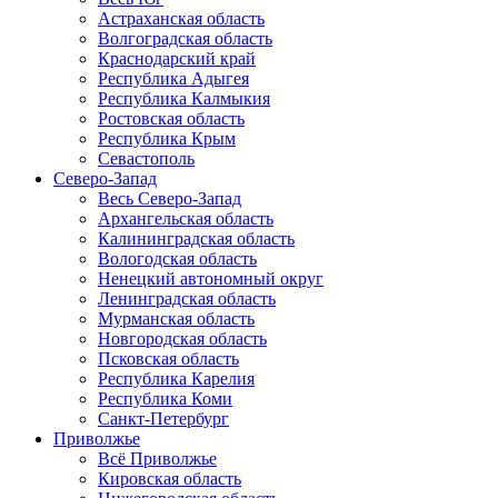
Астраханская область
Волгоградская область
Краснодарский край
Республика Адыгея
Республика Калмыкия
Ростовская область
Республика Крым
Севастополь
Северо-Запад
Весь Северо-Запад
Архангельская область
Калининградская область
Вологодская область
Ненецкий автономный округ
Ленинградская область
Мурманская область
Новгородская область
Псковская область
Республика Карелия
Республика Коми
Санкт-Петербург
Приволжье
Всё Приволжье
Кировская область