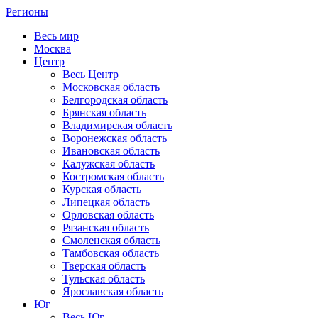
Регионы
Весь мир
Москва
Центр
Весь Центр
Московская область
Белгородская область
Брянская область
Владимирская область
Воронежская область
Ивановская область
Калужская область
Костромская область
Курская область
Липецкая область
Орловская область
Рязанская область
Смоленская область
Тамбовская область
Тверская область
Тульская область
Ярославская область
Юг
Весь Юг