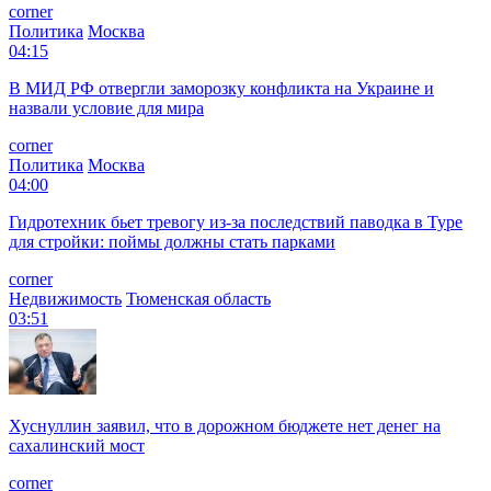
corner
Политика
Москва
04:15
В МИД РФ отвергли заморозку конфликта на Украине и
назвали условие для мира
corner
Политика
Москва
04:00
Гидротехник бьет тревогу из-за последствий паводка в Туре
для стройки: поймы должны стать парками
corner
Недвижимость
Тюменская область
03:51
Хуснуллин заявил, что в дорожном бюджете нет денег на
сахалинский мост
corner