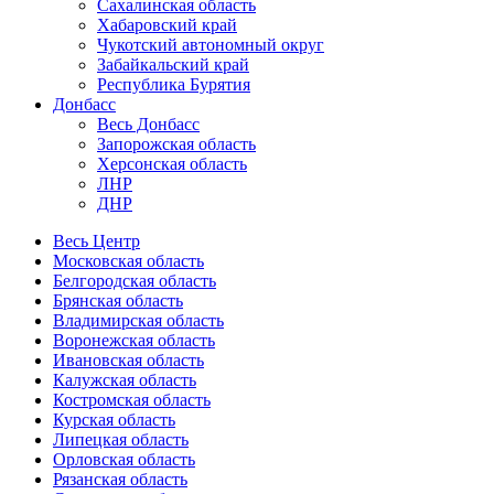
Сахалинская область
Хабаровский край
Чукотский автономный округ
Забайкальский край
Республика Бурятия
Донбасс
Весь Донбасс
Запорожская область
Херсонская область
ЛНР
ДНР
Весь Центр
Московская область
Белгородская область
Брянская область
Владимирская область
Воронежская область
Ивановская область
Калужская область
Костромская область
Курская область
Липецкая область
Орловская область
Рязанская область