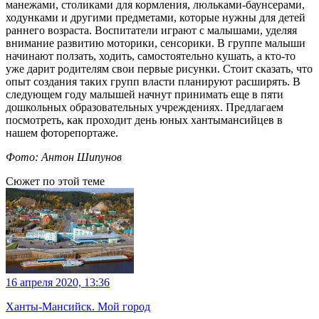
манежами, столиками для кормления, люльками-баунсерами,
ходунками и другими предметами, которые нужны для детей
раннего возраста. Воспитатели играют с малышами, уделяя
внимание развитию моторики, сенсорики. В группе малыши
начинают ползать, ходить, самостоятельно кушать, а кто-то
уже дарит родителям свои первые рисунки. Стоит сказать, что
опыт создания таких групп власти планируют расширять. В
следующем году малышей начнут принимать еще в пяти
дошкольных образовательных учреждениях. Предлагаем
посмотреть, как проходит день юных хантымансийцев в
нашем фоторепортаже.
Фото: Антон Шипунов
Сюжет по этой теме
16 апреля 2020, 13:36
Ханты-Мансийск. Мой город