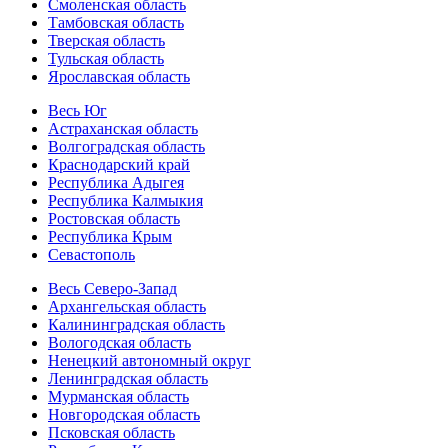
Смоленская область
Тамбовская область
Тверская область
Тульская область
Ярославская область
Весь Юг
Астраханская область
Волгоградская область
Краснодарский край
Республика Адыгея
Республика Калмыкия
Ростовская область
Республика Крым
Севастополь
Весь Северо-Запад
Архангельская область
Калининградская область
Вологодская область
Ненецкий автономный округ
Ленинградская область
Мурманская область
Новгородская область
Псковская область