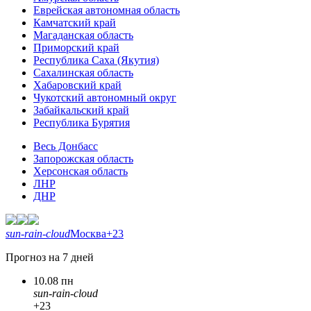
Еврейская автономная область
Камчатский край
Магаданская область
Приморский край
Республика Саха (Якутия)
Сахалинская область
Хабаровский край
Чукотский автономный округ
Забайкальский край
Республика Бурятия
Весь Донбасс
Запорожская область
Херсонская область
ЛНР
ДНР
sun-rain-cloud
Москва
+23
Прогноз на 7 дней
10.08 пн
sun-rain-cloud
+23