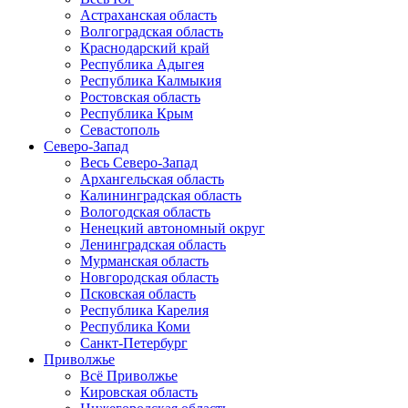
Астраханская область
Волгоградская область
Краснодарский край
Республика Адыгея
Республика Калмыкия
Ростовская область
Республика Крым
Севастополь
Северо-Запад
Весь Северо-Запад
Архангельская область
Калининградская область
Вологодская область
Ненецкий автономный округ
Ленинградская область
Мурманская область
Новгородская область
Псковская область
Республика Карелия
Республика Коми
Санкт-Петербург
Приволжье
Всё Приволжье
Кировская область