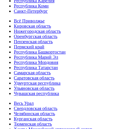
Республика Карелия
Республика Коми
Санкт-Петербург
Всё Приволжье
Кировская область
Нижегородская область
Оренбургская область
Пензенская область
Пермский край
Республика Башкортостан
Республика Марий Эл
Республика Мордовия
Республика Татарстан
Самарская область
Саратовская область
Удмуртская республика
Ульяновская область
Чувашская республика
Весь Урал
Свердловская область
Челябинская область
Курганская область
Тюменская область