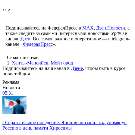
‹
›
×
Подписывайтесь на ФедералПресс в
МАХ
,
Дзен.Новости
, а
также следите за самыми интересными новостями УрФО в
канале
Дзен
. Все самое важное и оперативное — в telegram-
канале «
ФедералПресс
».
Сюжет по теме:
1.
Ханты-Мансийск. Мой город
Подписывайтесь на наш канал в
Дзене
, чтобы быть в курсе
новостей дня.
Реклама
Новости
05:31
Отвратительное поведение: Япония опозорилась, упомянув
Россию в день памяти Хиросимы