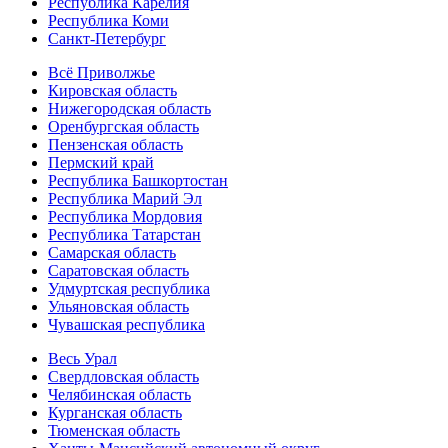
Республика Карелия
Республика Коми
Санкт-Петербург
Всё Приволжье
Кировская область
Нижегородская область
Оренбургская область
Пензенская область
Пермский край
Республика Башкортостан
Республика Марий Эл
Республика Мордовия
Республика Татарстан
Самарская область
Саратовская область
Удмуртская республика
Ульяновская область
Чувашская республика
Весь Урал
Свердловская область
Челябинская область
Курганская область
Тюменская область