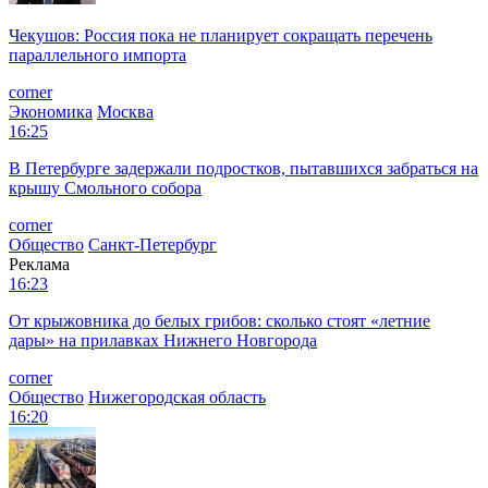
Чекушов: Россия пока не планирует сокращать перечень
параллельного импорта
corner
Экономика
Москва
16:25
В Петербурге задержали подростков, пытавшихся забраться на
крышу Смольного собора
corner
Общество
Санкт-Петербург
Реклама
16:23
От крыжовника до белых грибов: сколько стоят «летние
дары» на прилавках Нижнего Новгорода
corner
Общество
Нижегородская область
16:20