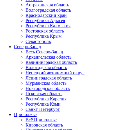
Астраханская область
Волгоградская область
Краснодарский край
Республика Адыгея
Республика Калмыкия
Ростовская область
Республика Крым
Севастополь
Северо-Запад
Весь Северо-Запад
Архангельская область
Калининградская область
Вологодская область
Ненецкий автономный округ
Ленинградская область
Мурманская область
Новгородская область
Псковская область
Республика Карелия
Республика Коми
Санкт-Петербург
Приволжье
Всё Приволжье
Кировская область