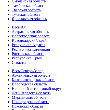
Смоленская область
Тамбовская область
Тверская область
Тульская область
Ярославская область
Весь Юг
Астраханская область
Волгоградская область
Краснодарский край
Республика Адыгея
Республика Калмыкия
Ростовская область
Республика Крым
Севастополь
Весь Северо-Запад
Архангельская область
Калининградская область
Вологодская область
Ненецкий автономный округ
Ленинградская область
Мурманская область
Новгородская область
Псковская область