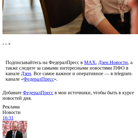
‹
›
×
Подписывайтесь на ФедералПресс в
МАХ
,
Дзен.Новости
, а
также следите за самыми интересными новостями ПФО в
канале
Дзен
. Все самое важное и оперативное — в telegram-
канале «
ФедералПресс
».
Добавьте
ФедералПресс
в мои источники, чтобы быть в курсе
новостей дня.
Реклама
Новости
16:31