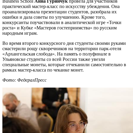
Business School
Анна Гуринчук
провела для участников
практический мастер-класс по искусству убеждения. Она
проанализировала презентации студентов, разобрала их
ошибки и дала советы по улучшению. Кроме того,
конкурсанты поучаствовали в аналитической игре «Точки
роста» и Кубке «Мастеров гостеприимства» по русским
народным играм.
Во время второго конкурсного дня студенты своими руками
смастерили рощу скворечников на территории парк-отеля
«Архангельская слобода». На память о полуфинале в
Ульяновске студенты со всей России также увезли
специальные монеты, которые отчеканили самостоятельно в
рамках мастер-класса по чеканке монет.
Фото: ФедералПресс