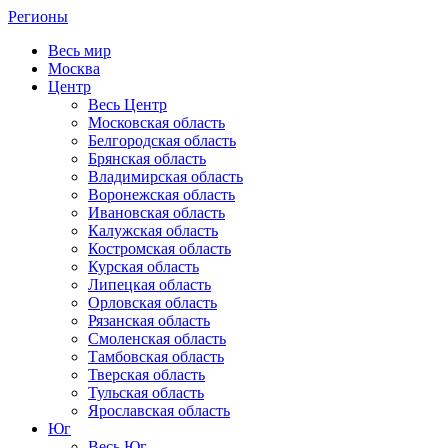
Регионы
Весь мир
Москва
Центр
Весь Центр
Московская область
Белгородская область
Брянская область
Владимирская область
Воронежская область
Ивановская область
Калужская область
Костромская область
Курская область
Липецкая область
Орловская область
Рязанская область
Смоленская область
Тамбовская область
Тверская область
Тульская область
Ярославская область
Юг
Весь Юг