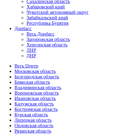
Сахалинская область
Хабаровский край
Чукотский автономный округ
Забайкальский край
Республика Бурятия
Донбасс
Весь Донбасс
Запорожская область
Херсонская область
ЛНР
ДНР
Весь Центр
Московская область
Белгородская область
Брянская область
Владимирская область
Воронежская область
Ивановская область
Калужская область
Костромская область
Курская область
Липецкая область
Орловская область
Рязанская область