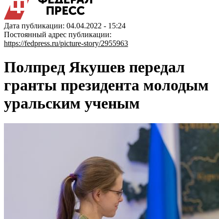
Дата публикации: 04.04.2022 - 15:24
Постоянный адрес публикации:
https://fedpress.ru/picture-story/2955963
Полпред Якушев передал
гранты президента молодым
уральским ученым