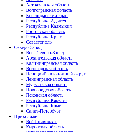
Астраханская область
Волгоградская область
Краснодарский край
Республика Адыгея
Республика Калмыкия
Ростовская область
Республика Крым
Севастополь
Северо-Запад
Весь Северо-Запад
Архангельская область
Калининградская область
Вологодская область
Ненецкий автономный округ
Ленинградская область
Мурманская область
Новгородская область
Псковская область
Республика Карелия
Республика Коми
Санкт-Петербург
Приволжье
Всё Приволжье
Кировская область