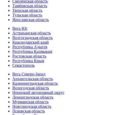
Смоленская область
Тамбовская область
Тверская область
Тульская область
Ярославская область
Весь Юг
Астраханская область
Волгоградская область
Краснодарский край
Республика Адыгея
Республика Калмыкия
Ростовская область
Республика Крым
Севастополь
Весь Северо-Запад
Архангельская область
Калининградская область
Вологодская область
Ненецкий автономный округ
Ленинградская область
Мурманская область
Новгородская область
Псковская область