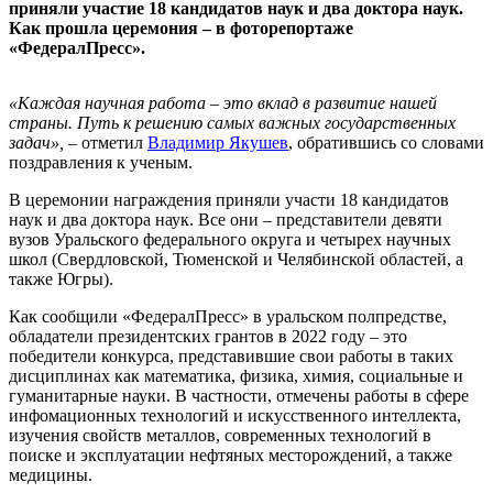
приняли участие 18 кандидатов наук и два доктора наук.
Как прошла церемония – в фоторепортаже
«ФедералПресс».
«Каждая научная работа – это вклад в развитие нашей
страны. Путь к решению самых важных государственных
задач»,
– отметил
Владимир Якушев
, обратившись со словами
поздравления к ученым.
В церемонии награждения приняли участи 18 кандидатов
наук и два доктора наук. Все они – представители девяти
вузов Уральского федерального округа и четырех научных
школ (Свердловской, Тюменской и Челябинской областей, а
также Югры).
Как сообщили «ФедералПресс» в уральском полпредстве,
обладатели президентских грантов в 2022 году – это
победители конкурса, представившие свои работы в таких
дисциплинах как математика, физика, химия, социальные и
гуманитарные науки. В частности, отмечены работы в сфере
инфомационных технологий и искусственного интеллекта,
изучения свойств металлов, современных технологий в
поиске и эксплуатации нефтяных месторождений, а также
медицины.