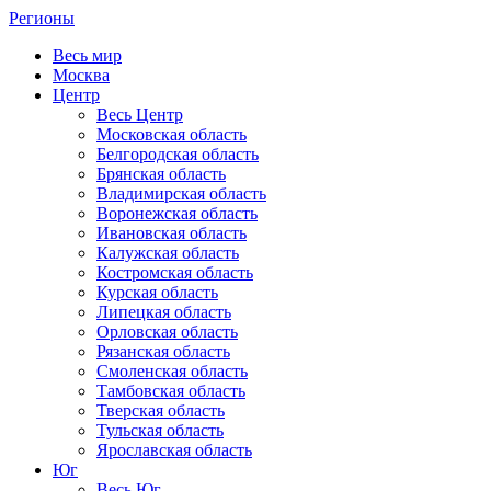
Регионы
Весь мир
Москва
Центр
Весь Центр
Московская область
Белгородская область
Брянская область
Владимирская область
Воронежская область
Ивановская область
Калужская область
Костромская область
Курская область
Липецкая область
Орловская область
Рязанская область
Смоленская область
Тамбовская область
Тверская область
Тульская область
Ярославская область
Юг
Весь Юг