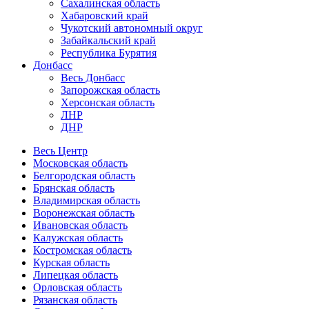
Сахалинская область
Хабаровский край
Чукотский автономный округ
Забайкальский край
Республика Бурятия
Донбасс
Весь Донбасс
Запорожская область
Херсонская область
ЛНР
ДНР
Весь Центр
Московская область
Белгородская область
Брянская область
Владимирская область
Воронежская область
Ивановская область
Калужская область
Костромская область
Курская область
Липецкая область
Орловская область
Рязанская область