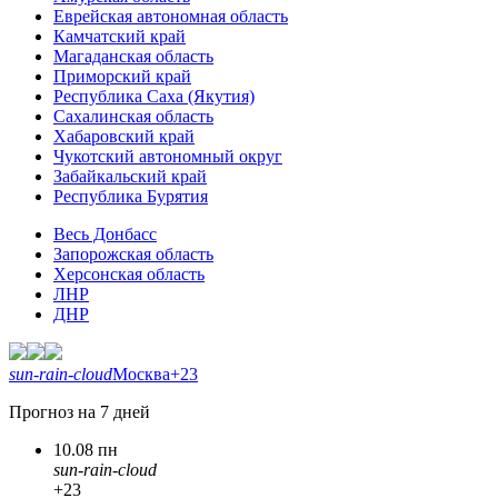
Еврейская автономная область
Камчатский край
Магаданская область
Приморский край
Республика Саха (Якутия)
Сахалинская область
Хабаровский край
Чукотский автономный округ
Забайкальский край
Республика Бурятия
Весь Донбасс
Запорожская область
Херсонская область
ЛНР
ДНР
sun-rain-cloud
Москва
+23
Прогноз на 7 дней
10.08 пн
sun-rain-cloud
+23