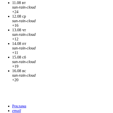
11.08 вт
sun-rain-cloud
+24
12.08 ср
sun-rain-cloud
+16
13.08 чт
sun-rain-cloud
+12
14.08 пт
sun-rain-cloud
+11
15.08 сб
sun-rain-cloud
+19
16.08 вс
sun-rain-cloud
+20
Реклама
email