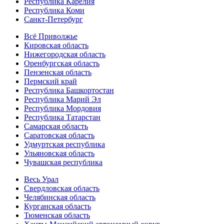
Республика Карелия
Республика Коми
Санкт-Петербург
Всё Приволжье
Кировская область
Нижегородская область
Оренбургская область
Пензенская область
Пермский край
Республика Башкортостан
Республика Марий Эл
Республика Мордовия
Республика Татарстан
Самарская область
Саратовская область
Удмуртская республика
Ульяновская область
Чувашская республика
Весь Урал
Свердловская область
Челябинская область
Курганская область
Тюменская область