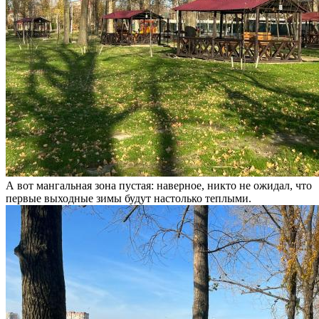
А вот мангальная зона пустая: наверное, никто не ожидал, что
первые выходные зимы будут настолько теплыми.