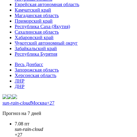
Еврейская автономная область
Камчатский край
Магаданская область
Приморский край
Республика Саха (Якутия)
Сахалинская область
Хабаровский край
Чукотский автономный округ
Забайкальский край
Республика Бурятия
Весь Донбасс
Запорожская область
Херсонская область
ЛНР
ДНР
sun-rain-cloud
Москва
+27
Прогноз на 7 дней
7.08 пт
sun-rain-cloud
+27