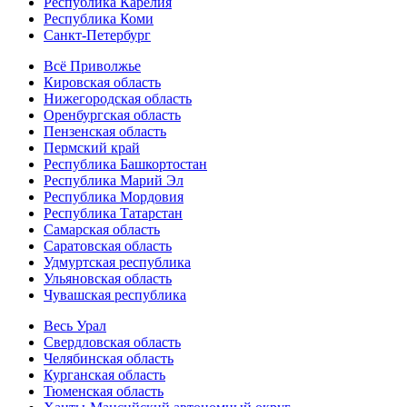
Республика Карелия
Республика Коми
Санкт-Петербург
Всё Приволжье
Кировская область
Нижегородская область
Оренбургская область
Пензенская область
Пермский край
Республика Башкортостан
Республика Марий Эл
Республика Мордовия
Республика Татарстан
Самарская область
Саратовская область
Удмуртская республика
Ульяновская область
Чувашская республика
Весь Урал
Свердловская область
Челябинская область
Курганская область
Тюменская область