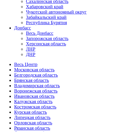
Сахалинская область
Хабаровский край
Чукотский автономный округ
Забайкальский край
Республика Бурятия
Донбасс
Весь Донбасс
Запорожская область
Херсонская область
ЛНР
ДНР
Весь Центр
Московская область
Белгородская область
Брянская область
Владимирская область
Воронежская область
Ивановская область
Калужская область
Костромская область
Курская область
Липецкая область
Орловская область
Рязанская область