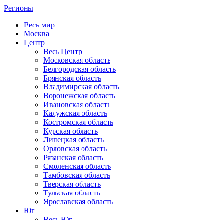
Регионы
Весь мир
Москва
Центр
Весь Центр
Московская область
Белгородская область
Брянская область
Владимирская область
Воронежская область
Ивановская область
Калужская область
Костромская область
Курская область
Липецкая область
Орловская область
Рязанская область
Смоленская область
Тамбовская область
Тверская область
Тульская область
Ярославская область
Юг
Весь Юг