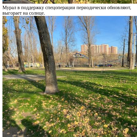
Мурал в поддержку спецоперации периодически обновляют,
выгорает на солнце.