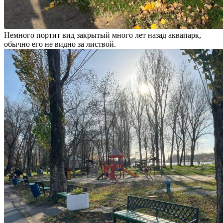
Немного портит вид закрытый много лет назад аквапарк,
обычно его не видно за листвой.