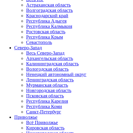
Астраханская область
Волгоградская область
Краснодарский край
Республика Адыгея
Республика Калмыкия
Ростовская область
Республика Крым
Севастополь
Северо-Запад
Весь Северо-Запад
Архангельская область
Калининградская область
Вологодская область
Ненецкий автономный округ
Ленинградская область
Мурманская область
Новгородская область
Псковская область
Республика Карелия
Республика Коми
Санкт-Петербург
Приволжье
Всё Приволжье
Кировская область