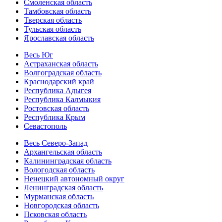
Смоленская область
Тамбовская область
Тверская область
Тульская область
Ярославская область
Весь Юг
Астраханская область
Волгоградская область
Краснодарский край
Республика Адыгея
Республика Калмыкия
Ростовская область
Республика Крым
Севастополь
Весь Северо-Запад
Архангельская область
Калининградская область
Вологодская область
Ненецкий автономный округ
Ленинградская область
Мурманская область
Новгородская область
Псковская область