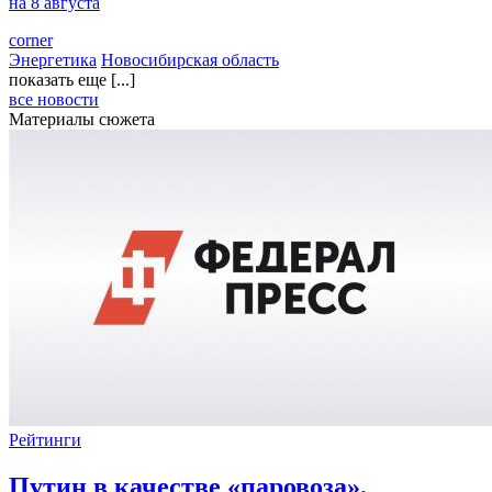
на 8 августа
corner
Энергетика
Новосибирская область
показать еще [...]
все новости
Материалы сюжета
Рейтинги
Путин в качестве «паровоза».