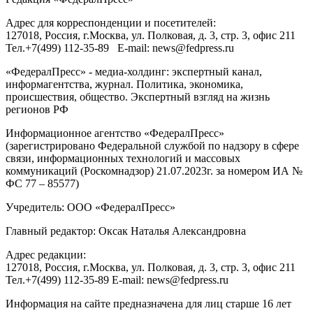
Адрес для корреспонденции и посетителей:
127018
, Россия, г.
Москва
,
ул. Полковая, д. 3, стр. 3
, офис 211
Тел.
+7(499) 112-35-89
E-mail:
news@fedpress.ru
«ФедералПресс» - медиа-холдинг: экспертный канал,
информагентства, журнал. Политика, экономика,
происшествия, общество. Экспертный взгляд на жизнь
регионов РФ
Информационное агентство «ФедералПресс»
(зарегистрировано Федеральной службой по надзору в сфере
связи, информационных технологий и массовых
коммуникаций (Роскомнадзор) 21.07.2023г. за номером ИА №
ФС 77 – 85577)
Учредитель: ООО «ФедералПресс»
Главный редактор: Оксак Наталья Александровна
Адрес редакции:
127018, Россия, г.Москва, ул. Полковая, д. 3, стр. 3, офис 211
Тел.+7(499) 112-35-89 E-mail: news@fedpress.ru
Информация на сайте предназначена для лиц старше 16 лет