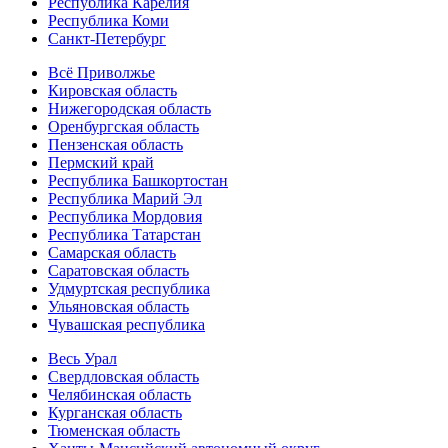
Республика Карелия
Республика Коми
Санкт-Петербург
Всё Приволжье
Кировская область
Нижегородская область
Оренбургская область
Пензенская область
Пермский край
Республика Башкортостан
Республика Марий Эл
Республика Мордовия
Республика Татарстан
Самарская область
Саратовская область
Удмуртская республика
Ульяновская область
Чувашская республика
Весь Урал
Свердловская область
Челябинская область
Курганская область
Тюменская область