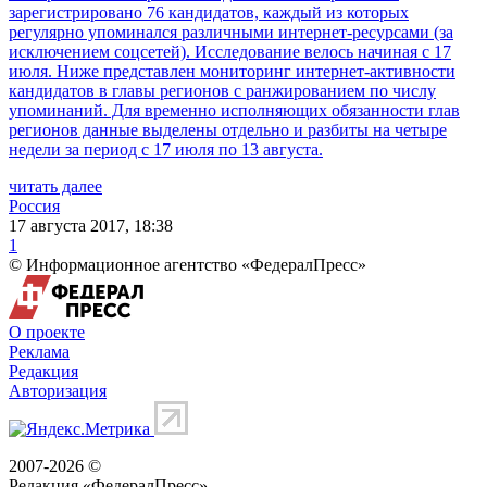
зарегистрировано 76 кандидатов, каждый из которых
регулярно упоминался различными интернет-ресурсами (за
исключением соцсетей). Исследование велось начиная с 17
июля. Ниже представлен мониторинг интернет-активности
кандидатов в главы регионов с ранжированием по числу
упоминаний. Для временно исполняющих обязанности глав
регионов данные выделены отдельно и разбиты на четыре
недели за период с 17 июля по 13 августа.
читать далее
Россия
17 августа 2017, 18:38
1
© Информационное агентство «ФедералПресс»
О проекте
Реклама
Редакция
Авторизация
2007-2026 ©
Редакция «
ФедералПресс
»