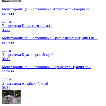
Мониторинг цен на топливо в Иркутске: ситуация на 8
августа
corner
Энергетика
Иркутская область
06:27
Мониторинг цен на топливо в Красноярске: ситуация на 8
августа
corner
Энергетика
Красноярский край
06:17
Мониторинг цен на топливо в Барнауле: ситуация на 8
августа
corner
Энергетика
Алтайский край
06:11