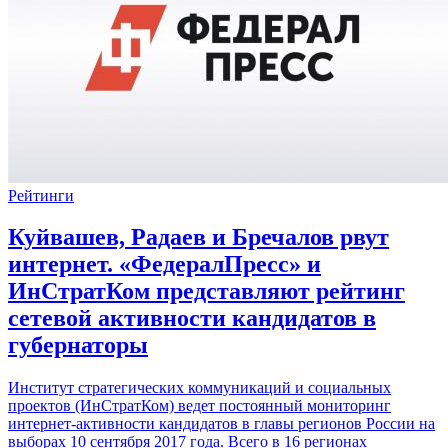
Рейтинги
Куйвашев, Радаев и Бречалов рвут
интернет. «ФедералПресс» и
ИнСтратКом представляют рейтинг
сетевой активности кандидатов в
губернаторы
Институт стратегических коммуникаций и социальных
проектов (ИнСтратКом) ведет постоянный мониторинг
интернет-активности кандидатов в главы регионов России на
выборах 10 сентября 2017 года. Всего в 16 регионах