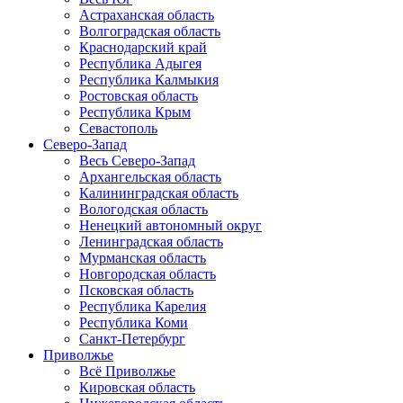
Астраханская область
Волгоградская область
Краснодарский край
Республика Адыгея
Республика Калмыкия
Ростовская область
Республика Крым
Севастополь
Северо-Запад
Весь Северо-Запад
Архангельская область
Калининградская область
Вологодская область
Ненецкий автономный округ
Ленинградская область
Мурманская область
Новгородская область
Псковская область
Республика Карелия
Республика Коми
Санкт-Петербург
Приволжье
Всё Приволжье
Кировская область