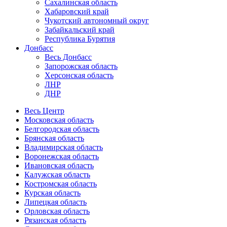
Сахалинская область
Хабаровский край
Чукотский автономный округ
Забайкальский край
Республика Бурятия
Донбасс
Весь Донбасс
Запорожская область
Херсонская область
ЛНР
ДНР
Весь Центр
Московская область
Белгородская область
Брянская область
Владимирская область
Воронежская область
Ивановская область
Калужская область
Костромская область
Курская область
Липецкая область
Орловская область
Рязанская область