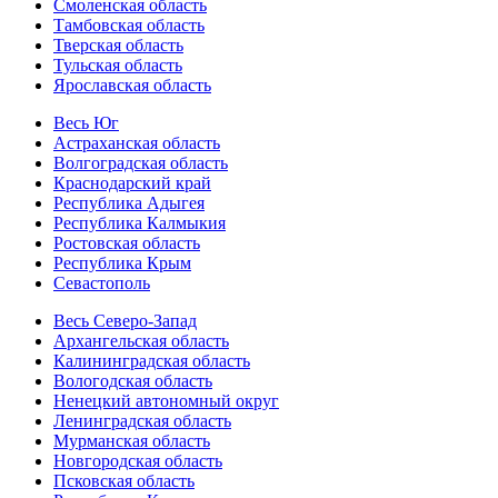
Смоленская область
Тамбовская область
Тверская область
Тульская область
Ярославская область
Весь Юг
Астраханская область
Волгоградская область
Краснодарский край
Республика Адыгея
Республика Калмыкия
Ростовская область
Республика Крым
Севастополь
Весь Северо-Запад
Архангельская область
Калининградская область
Вологодская область
Ненецкий автономный округ
Ленинградская область
Мурманская область
Новгородская область
Псковская область