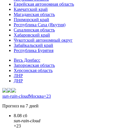
Еврейская автономная область
Камчатский край
Магаданская область
Приморский край
Республика Саха (Якутия)
Сахалинская область
Хабаровский край
Чукотский автономный округ
Забайкальский край
Республика Бурятия
Весь Донбасс
Запорожская область
Херсонская область
ЛНР
ДНР
sun-rain-cloud
Москва
+23
Прогноз на 7 дней
8.08 сб
sun-rain-cloud
+23