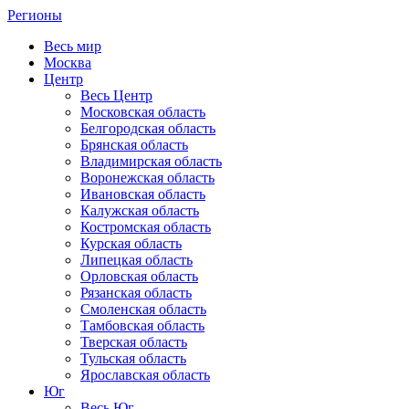
Регионы
Весь мир
Москва
Центр
Весь Центр
Московская область
Белгородская область
Брянская область
Владимирская область
Воронежская область
Ивановская область
Калужская область
Костромская область
Курская область
Липецкая область
Орловская область
Рязанская область
Смоленская область
Тамбовская область
Тверская область
Тульская область
Ярославская область
Юг
Весь Юг