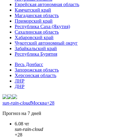
Еврейская автономная область
Камчатский край
Магаданская область
Приморский край
Республика Саха (Якутия)
Сахалинская область
Хабаровский край
Чукотский автономный округ
Забайкальский край
Республика Бурятия
Весь Донбасс
Запорожская область
Херсонская область
ЛНР
ДНР
sun-rain-cloud
Москва
+28
Прогноз на 7 дней
6.08 чт
sun-rain-cloud
+28