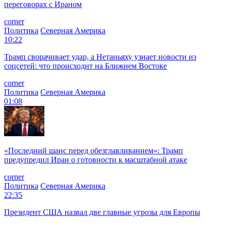
переговорах с Ираном
corner
Политика
Северная Америка
10:22
Трамп сворачивает удар, а Нетаньяху узнает новости из
соцсетей: что происходит на Ближнем Востоке
corner
Политика
Северная Америка
01:08
«Последний шанс перед обезглавливанием»: Трамп
предупредил Иран о готовности к масштабной атаке
corner
Политика
Северная Америка
22:35
Президент США назвал две главные угрозы для Европы