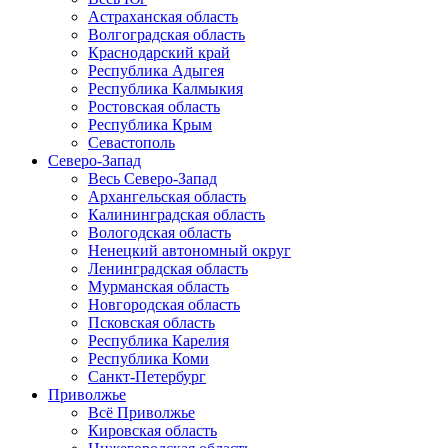
Астраханская область
Волгоградская область
Краснодарский край
Республика Адыгея
Республика Калмыкия
Ростовская область
Республика Крым
Севастополь
Северо-Запад
Весь Северо-Запад
Архангельская область
Калининградская область
Вологодская область
Ненецкий автономный округ
Ленинградская область
Мурманская область
Новгородская область
Псковская область
Республика Карелия
Республика Коми
Санкт-Петербург
Приволжье
Всё Приволжье
Кировская область