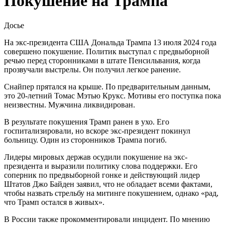
Покушение на Трампа
Досье
На экс-президента США Дональда Трампа 13 июля 2024 года
совершено покушение. Политик выступал с предвыборной
речью перед сторонниками в штате Пенсильвания, когда
прозвучали выстрелы. Он получил легкое ранение.
Снайпер прятался на крыше. По предварительным данным,
это 20-летний Томас Мэтью Крукс. Мотивы его поступка пока
неизвестны. Мужчина ликвидирован.
В результате покушения Трамп ранен в ухо. Его
госпитализировали, но вскоре экс-президент покинул
больницу. Один из сторонников Трампа погиб.
Лидеры мировых держав осудили покушение на экс-
президента и выразили политику слова поддержки. Его
соперник по предвыборной гонке и действующий лидер
Штатов Джо Байден заявил, что не обладает всеми фактами,
чтобы назвать стрельбу на митинге покушением, однако «рад,
что Трамп остался в живых».
В России также прокомментировали инцидент. По мнению