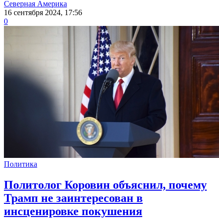
Северная Америка
16 сентября 2024, 17:56
0
Политика
Политолог Коровин объяснил, почему
Трамп не заинтересован в
инсценировке покушения