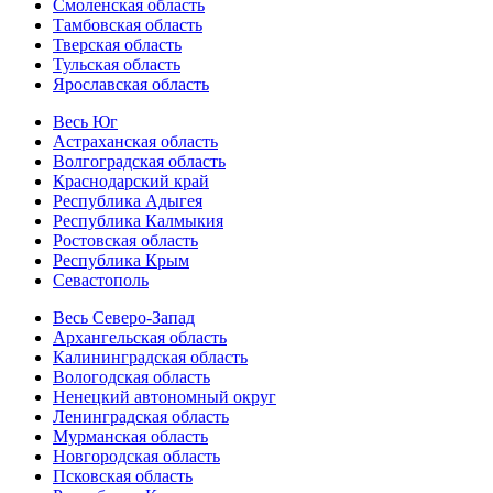
Смоленская область
Тамбовская область
Тверская область
Тульская область
Ярославская область
Весь Юг
Астраханская область
Волгоградская область
Краснодарский край
Республика Адыгея
Республика Калмыкия
Ростовская область
Республика Крым
Севастополь
Весь Северо-Запад
Архангельская область
Калининградская область
Вологодская область
Ненецкий автономный округ
Ленинградская область
Мурманская область
Новгородская область
Псковская область