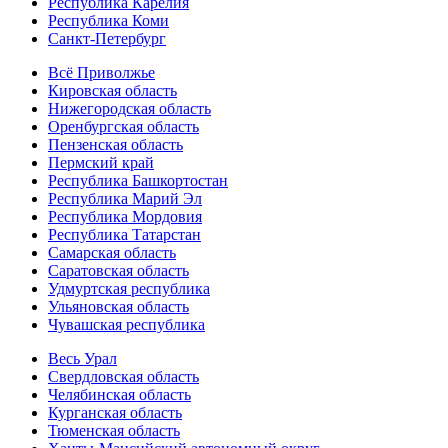
Республика Карелия
Республика Коми
Санкт-Петербург
Всё Приволжье
Кировская область
Нижегородская область
Оренбургская область
Пензенская область
Пермский край
Республика Башкортостан
Республика Марий Эл
Республика Мордовия
Республика Татарстан
Самарская область
Саратовская область
Удмуртская республика
Ульяновская область
Чувашская республика
Весь Урал
Свердловская область
Челябинская область
Курганская область
Тюменская область