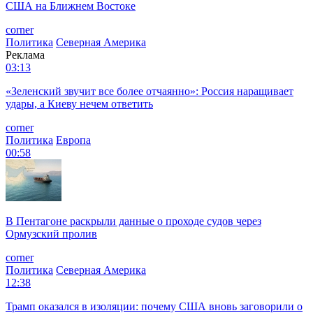
США на Ближнем Востоке
corner
Политика
Северная Америка
Реклама
03:13
«Зеленский звучит все более отчаянно»: Россия наращивает
удары, а Киеву нечем ответить
corner
Политика
Европа
00:58
В Пентагоне раскрыли данные о проходе судов через
Ормузский пролив
corner
Политика
Северная Америка
12:38
Трамп оказался в изоляции: почему США вновь заговорили о