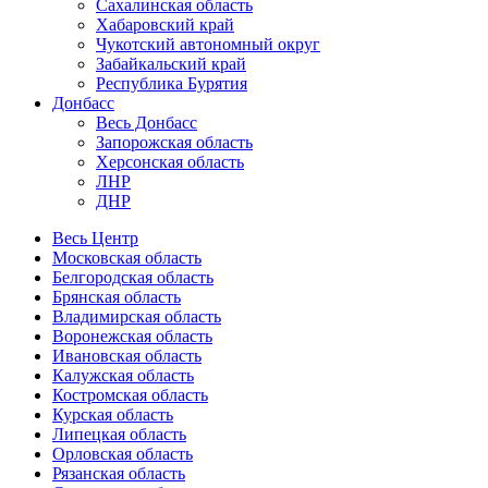
Сахалинская область
Хабаровский край
Чукотский автономный округ
Забайкальский край
Республика Бурятия
Донбасс
Весь Донбасс
Запорожская область
Херсонская область
ЛНР
ДНР
Весь Центр
Московская область
Белгородская область
Брянская область
Владимирская область
Воронежская область
Ивановская область
Калужская область
Костромская область
Курская область
Липецкая область
Орловская область
Рязанская область