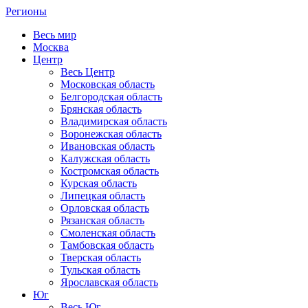
Регионы
Весь мир
Москва
Центр
Весь Центр
Московская область
Белгородская область
Брянская область
Владимирская область
Воронежская область
Ивановская область
Калужская область
Костромская область
Курская область
Липецкая область
Орловская область
Рязанская область
Смоленская область
Тамбовская область
Тверская область
Тульская область
Ярославская область
Юг
Весь Юг