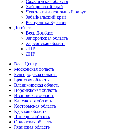
Сахалинская область
Хабаровский край
Чукотский автономный округ
Забайкальский край
Республика Бурятия
Донбасс
Весь Донбасс
Запорожская область
Херсонская область
ЛНР
ДНР
Весь Центр
Московская область
Белгородская область
Брянская область
Владимирская область
Воронежская область
Ивановская область
Калужская область
Костромская область
Курская область
Липецкая область
Орловская область
Рязанская область