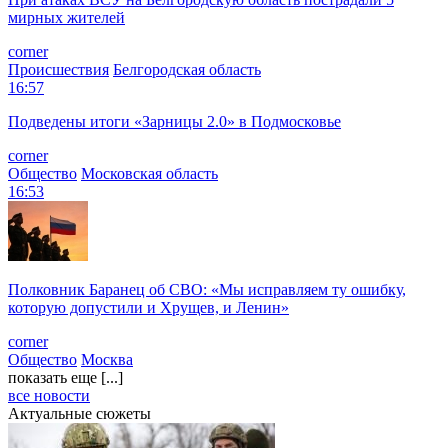
мирных жителей
corner
Происшествия
Белгородская область
16:57
Подведены итоги «Зарницы 2.0» в Подмосковье
corner
Общество
Московская область
16:53
Полковник Баранец об СВО: «Мы исправляем ту ошибку,
которую допустили и Хрущев, и Ленин»
corner
Общество
Москва
показать еще [...]
все новости
Актуальные сюжеты