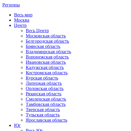
Регионы
Весь мир
Москва
Центр
Весь Центр
Московская область
Белгородская область
Брянская область
Владимирская область
Воронежская область
Ивановская область
Калужская область
Костромская область
Курская область
Липецкая область
Орловская область
Рязанская область
Смоленская область
Тамбовская область
Тверская область
Тульская область
Ярославская область
Юг
Весь Юг