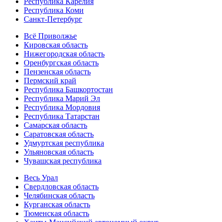
Республика Карелия
Республика Коми
Санкт-Петербург
Всё Приволжье
Кировская область
Нижегородская область
Оренбургская область
Пензенская область
Пермский край
Республика Башкортостан
Республика Марий Эл
Республика Мордовия
Республика Татарстан
Самарская область
Саратовская область
Удмуртская республика
Ульяновская область
Чувашская республика
Весь Урал
Свердловская область
Челябинская область
Курганская область
Тюменская область