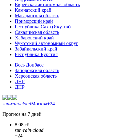
Еврейская автономная область
Камчатский край
Магаданская область
Приморский край
Республика Саха (Якутия)
Сахалинская область
Хабаровский край
Чукотский автономный округ
Забайкальский край
Республика Бурятия
Весь Донбасс
Запорожская область
Херсонская область
ЛНР
ДНР
sun-rain-cloud
Москва
+24
Прогноз на 7 дней
8.08 сб
sun-rain-cloud
+24