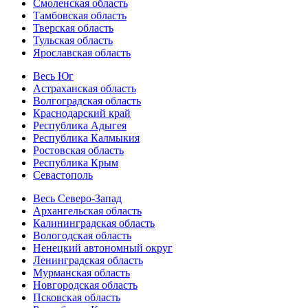
Смоленская область
Тамбовская область
Тверская область
Тульская область
Ярославская область
Весь Юг
Астраханская область
Волгоградская область
Краснодарский край
Республика Адыгея
Республика Калмыкия
Ростовская область
Республика Крым
Севастополь
Весь Северо-Запад
Архангельская область
Калининградская область
Вологодская область
Ненецкий автономный округ
Ленинградская область
Мурманская область
Новгородская область
Псковская область