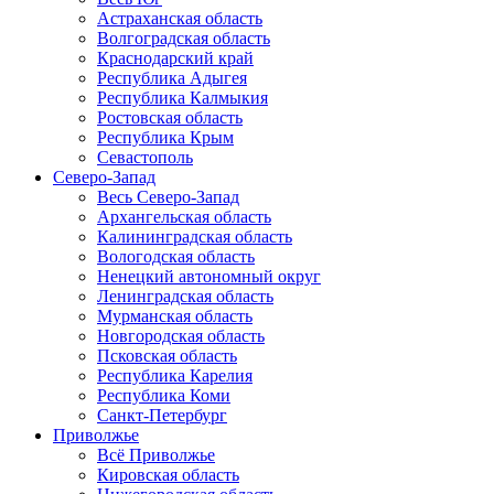
Астраханская область
Волгоградская область
Краснодарский край
Республика Адыгея
Республика Калмыкия
Ростовская область
Республика Крым
Севастополь
Северо-Запад
Весь Северо-Запад
Архангельская область
Калининградская область
Вологодская область
Ненецкий автономный округ
Ленинградская область
Мурманская область
Новгородская область
Псковская область
Республика Карелия
Республика Коми
Санкт-Петербург
Приволжье
Всё Приволжье
Кировская область