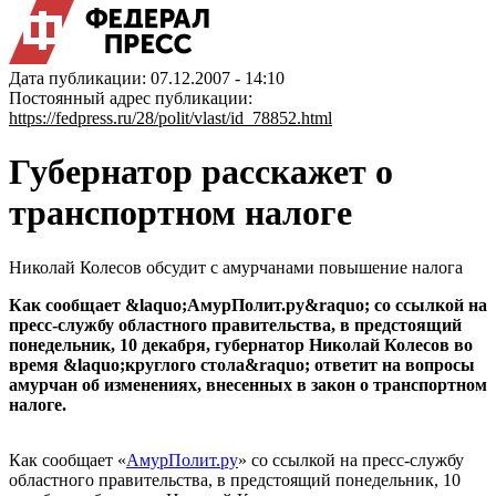
Дата публикации: 07.12.2007 - 14:10
Постоянный адрес публикации:
https://fedpress.ru/28/polit/vlast/id_78852.html
Губернатор расскажет о
транспортном налоге
Николай Колесов обсудит с амурчанами повышение налога
Как сообщает &laquo;АмурПолит.ру&raquo; со ссылкой на
пресс-службу областного правительства, в предстоящий
понедельник, 10 декабря, губернатор Николай Колесов во
время &laquo;круглого стола&raquo; ответит на вопросы
амурчан об изменениях, внесенных в закон о транспортном
налоге.
Как сообщает «
АмурПолит.ру
» со ссылкой на пресс-службу
областного правительства, в предстоящий понедельник, 10