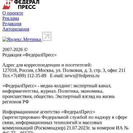
О проекте
Реклама
Редакция
Авторизация
2007-2026 ©
Редакция «
ФедералПресс
»
Адрес для корреспонденции и посетителей:
127018
, Россия, г.
Москва
,
ул. Полковая, д. 3, стр. 3
, офис 211
Тел.
+7(499) 112-35-89
E-mail:
news@fedpress.ru
«ФедералПресс» - медиа-холдинг: экспертный канал,
информагентства, журнал. Политика, экономика,
происшествия, общество. Экспертный взгляд на жизнь
регионов РФ
Информационное агентство «ФедералПресс»
(зарегистрировано Федеральной службой по надзору в сфере
связи, информационных технологий и массовых
коммуникаций (Роскомнадзор) 21.07.2023г. за номером ИА №