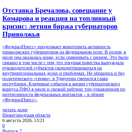
Отставка Бречалова, совещание у
Комарова и реакция на топливный
кризис: летняя биржа губернаторов
Приволжья
«ФедералПресс» продолжает мониторить активность
приволжских губернаторов на федеральном поле. В целом, в
июле она оказалась ниже, если сравнивать с июнем. Это было
связано в том числе с тем, что текущая повестка вынуждала
руководителей субъектов сконцентрироваться на
внутрирегиональных делах и проблемах. Не обошлось и без
политического «грома»: в Удмуртии сменился глава
республики. Ключевые события в жизни губернаторского
корпуса ПФО в июле и свежий рейтинг топ-управленцев по
интенсивности федеральных контактов – в обзоре
«ФедералПресс».
читать далее
Нижегородская область
6 августа 2026, 13:21
0
Выпуск 7