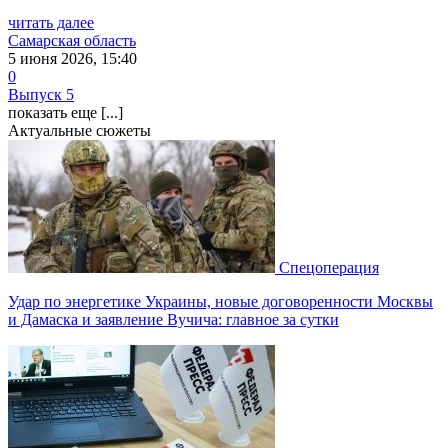
читать далее
Самарская область
5 июня 2026, 15:40
0
Выпуск 5
показать еще [...]
Актуальные сюжеты
Спецоперация
Удар по энергетике Украины, новые договоренности Москвы
и Дамаска и заявление Вучича: главное за сутки