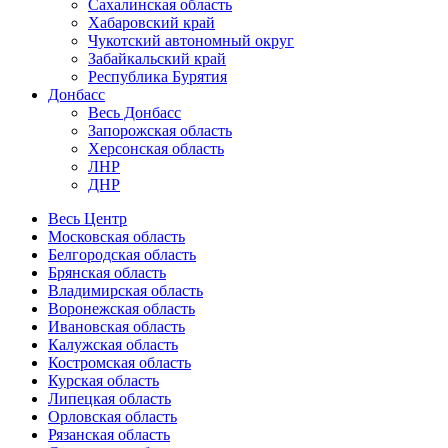
Сахалинская область
Хабаровский край
Чукотский автономный округ
Забайкальский край
Республика Бурятия
Донбасс
Весь Донбасс
Запорожская область
Херсонская область
ЛНР
ДНР
Весь Центр
Московская область
Белгородская область
Брянская область
Владимирская область
Воронежская область
Ивановская область
Калужская область
Костромская область
Курская область
Липецкая область
Орловская область
Рязанская область