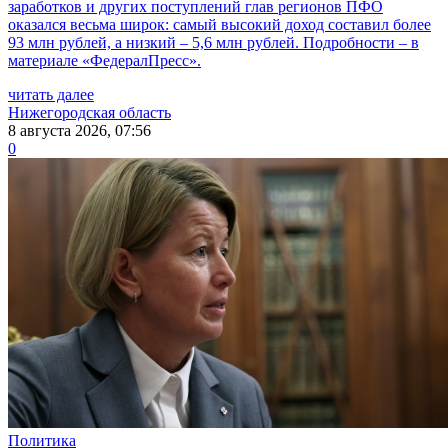
заработков и других поступлений глав регионов ПФО
оказался весьма широк: самый высокий доход составил более
93 млн рублей, а низкий – 5,6 млн рублей. Подробности – в
материале «ФедералПресс».
читать далее
Нижегородская область
8 августа 2026, 07:56
0
Политика