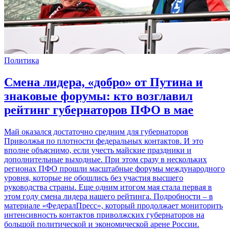
Политика
Смена лидера, «добро» от Путина и
знаковые форумы: кто возглавил
рейтинг губернаторов ПФО в мае
Май оказался достаточно средним для губернаторов
Приволжья по плотности федеральных контактов. И это
вполне объяснимо, если учесть майские праздники и
дополнительные выходные. При этом сразу в нескольких
регионах ПФО прошли масштабные форумы международного
уровня, которые не обошлись без участия высшего
руководства страны. Еще одним итогом мая стала первая в
этом году смена лидера нашего рейтинга. Подробности – в
материале «ФедералПресс», который продолжает мониторить
интенсивность контактов приволжских губернаторов на
большой политической и экономической арене России.