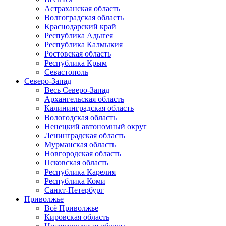
Астраханская область
Волгоградская область
Краснодарский край
Республика Адыгея
Республика Калмыкия
Ростовская область
Республика Крым
Севастополь
Северо-Запад
Весь Северо-Запад
Архангельская область
Калининградская область
Вологодская область
Ненецкий автономный округ
Ленинградская область
Мурманская область
Новгородская область
Псковская область
Республика Карелия
Республика Коми
Санкт-Петербург
Приволжье
Всё Приволжье
Кировская область