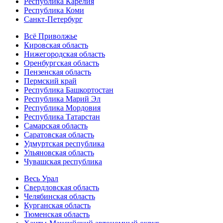
Республика Карелия
Республика Коми
Санкт-Петербург
Всё Приволжье
Кировская область
Нижегородская область
Оренбургская область
Пензенская область
Пермский край
Республика Башкортостан
Республика Марий Эл
Республика Мордовия
Республика Татарстан
Самарская область
Саратовская область
Удмуртская республика
Ульяновская область
Чувашская республика
Весь Урал
Свердловская область
Челябинская область
Курганская область
Тюменская область