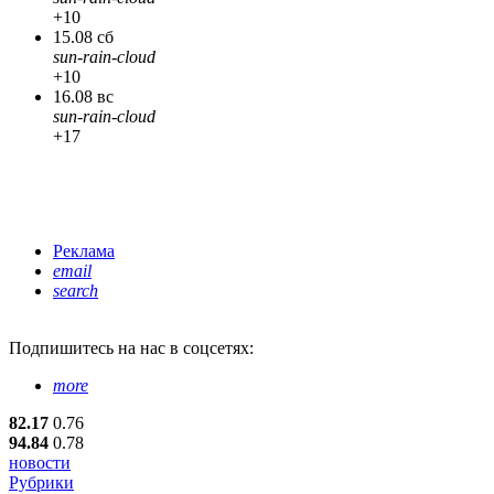
+10
15.08 сб
sun-rain-cloud
+10
16.08 вс
sun-rain-cloud
+17
Реклама
email
search
Подпишитесь
на нас в соцсетях:
more
82.17
0.76
94.84
0.78
новости
Рубрики