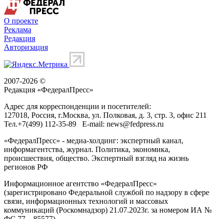
О проекте
Реклама
Редакция
Авторизация
2007-2026 ©
Редакция «
ФедералПресс
»
Адрес для корреспонденции и посетителей:
127018
, Россия, г.
Москва
,
ул. Полковая, д. 3, стр. 3
, офис 211
Тел.
+7(499) 112-35-89
E-mail:
news@fedpress.ru
«ФедералПресс» - медиа-холдинг: экспертный канал,
информагентства, журнал. Политика, экономика,
происшествия, общество. Экспертный взгляд на жизнь
регионов РФ
Информационное агентство «ФедералПресс»
(зарегистрировано Федеральной службой по надзору в сфере
связи, информационных технологий и массовых
коммуникаций (Роскомнадзор) 21.07.2023г. за номером ИА №
ФС 77 – 85577)