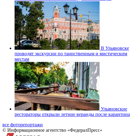
В Ульяновске
проводят экскурсии по таинственным и мистическим
местам
Ульяновские
рестораторы открыли летние веранды после карантина
все фоторепортажи
© Информационное агентство «ФедералПресс»