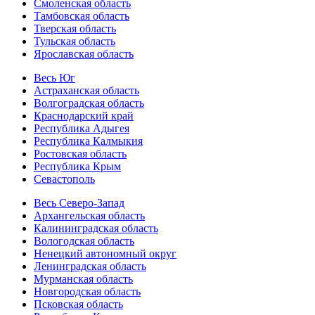
Смоленская область
Тамбовская область
Тверская область
Тульская область
Ярославская область
Весь Юг
Астраханская область
Волгоградская область
Краснодарский край
Республика Адыгея
Республика Калмыкия
Ростовская область
Республика Крым
Севастополь
Весь Северо-Запад
Архангельская область
Калининградская область
Вологодская область
Ненецкий автономный округ
Ленинградская область
Мурманская область
Новгородская область
Псковская область