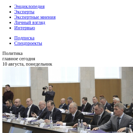
Энциклопедия
Эксперты
Экспертные мнения
Личный взгляд
Интервью
Подписка
Спецпроекты
Политика
главное сегодня
10 августа, понедельник