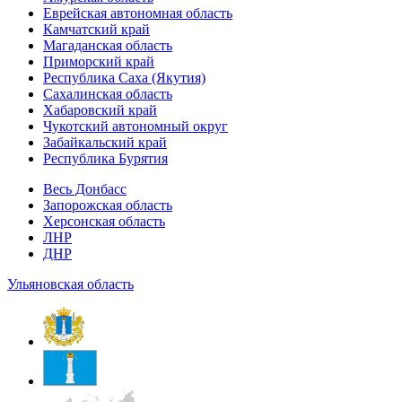
Еврейская автономная область
Камчатский край
Магаданская область
Приморский край
Республика Саха (Якутия)
Сахалинская область
Хабаровский край
Чукотский автономный округ
Забайкальский край
Республика Бурятия
Весь Донбасс
Запорожская область
Херсонская область
ЛНР
ДНР
Ульяновская область