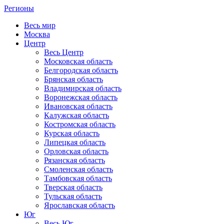
Регионы
Весь мир
Москва
Центр
Весь Центр
Московская область
Белгородская область
Брянская область
Владимирская область
Воронежская область
Ивановская область
Калужская область
Костромская область
Курская область
Липецкая область
Орловская область
Рязанская область
Смоленская область
Тамбовская область
Тверская область
Тульская область
Ярославская область
Юг
Весь Юг