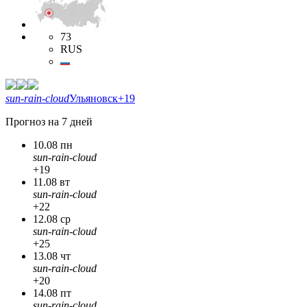
73
RUS
sun-rain-cloud
Ульяновск
+19
Прогноз на 7 дней
10.08 пн
sun-rain-cloud
+19
11.08 вт
sun-rain-cloud
+22
12.08 ср
sun-rain-cloud
+25
13.08 чт
sun-rain-cloud
+20
14.08 пт
sun-rain-cloud