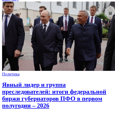
Политика
Явный лидер и группа
преследователей: итоги федеральной
биржи губернаторов ПФО в первом
полугодии – 2026