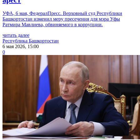
арест
УФА, 6 мая, ФедералПресс. Верховный суд Республики
Башкортостан изменил меру пресечения для мэра Уфы
Ратмира Мавлиева, обвиняемого в коррупции.
читать далее
Республика Башкортостан
6 мая 2026, 15:00
0