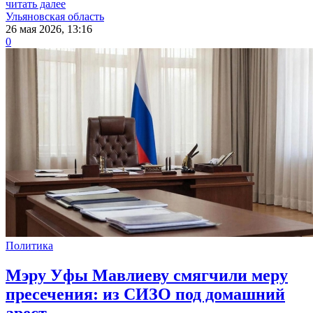
читать далее
Ульяновская область
26 мая 2026, 13:16
0
Политика
Мэру Уфы Мавлиеву смягчили меру
пресечения: из СИЗО под домашний